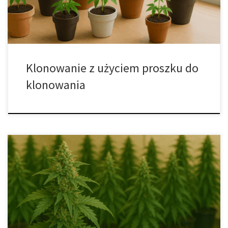
technika jest szczególnie przydatna […]
Klonowanie z użyciem proszku do
klonowania
Roślina mateczna – jak wybrać, pielęgnować i klonować:
kompletny poradnik Praktyczny przewodnik dla hodowców
indoor i outdoor: roślina mateczna, klonowanie roślin, fotoperiod,
nawożenie, higiena i długofalowa strategia uprawy. Roślina
mateczna to centrum nowoczesnej uprawy opartej na klonowaniu
roślin. Umożliwia tworzenie licznych, genetycznie spójnych