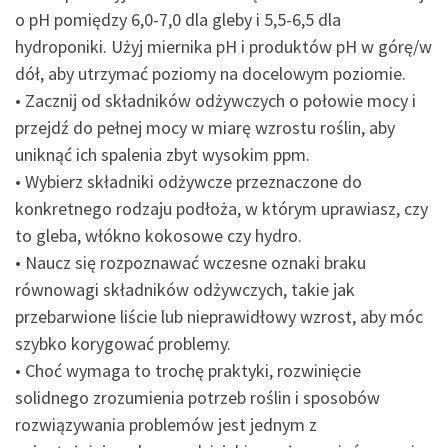
o pH pomiędzy 6,0-7,0 dla gleby i 5,5-6,5 dla
hydroponiki. Użyj miernika pH i produktów pH w górę/w
dół, aby utrzymać poziomy na docelowym poziomie.
• Zacznij od składników odżywczych o połowie mocy i
przejdź do pełnej mocy w miarę wzrostu roślin, aby
uniknąć ich spalenia zbyt wysokim ppm.
• Wybierz składniki odżywcze przeznaczone do
konkretnego rodzaju podłoża, w którym uprawiasz, czy
to gleba, włókno kokosowe czy hydro.
• Naucz się rozpoznawać wczesne oznaki braku
równowagi składników odżywczych, takie jak
przebarwione liście lub nieprawidłowy wzrost, aby móc
szybko korygować problemy.
• Choć wymaga to trochę praktyki, rozwinięcie
solidnego zrozumienia potrzeb roślin i sposobów
rozwiązywania problemów jest jednym z