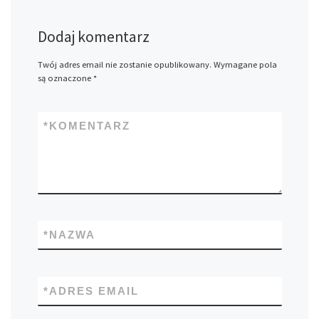
Dodaj komentarz
Twój adres email nie zostanie opublikowany.
Wymagane pola
są oznaczone
*
*
KOMENTARZ
*
NAZWA
*
ADRES EMAIL