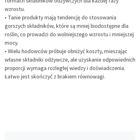
formach składników odżywczych dla każdej fazy
wzrostu.
• Tanie produkty mają tendencję do stosowania
gorszych składników, które są mniej biodostępne dla
roślin, co prowadzi do wolniejszego wzrostu i mniejszej
mocy.
• Wielu hodowców próbuje obniżyć koszty, mieszając
własne składniki odżywcze, ale uzyskanie odpowiednich
proporcji wymaga rozległej wiedzy i doświadczenia.
Łatwo jest skończyć z brakiem równowagi.