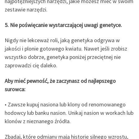
najpotężniejszych narzędzi, jakie możesz mieć w swoim
zestawie narzędzi.
5. Nie poświęcanie wystarczającej uwagi genetyce.
Nigdy nie lekceważ roli, jaką genetyka odgrywa w
jakości i plonie gotowego kwiatu. Nawet jeśli zrobisz
wszystko dobrze, genetyka poniżej przeciętnej nie
zaprowadzi cię daleko.
Aby mieć pewność, że zaczynasz od najlepszego
surowca:
• Zawsze kupuj nasiona lub klony od renomowanego
hodowcy lub banku nasion. Unikaj nasion w workach lub
klonów z nieznanego źródła.
Zbadaj, które odmiany mają historię silnego wzrostu,