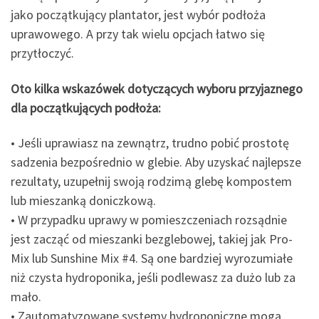
jako początkujący plantator, jest wybór podłoża
uprawowego. A przy tak wielu opcjach łatwo się
przytłoczyć.
Oto kilka wskazówek dotyczących wyboru przyjaznego
dla początkujących podłoża:
• Jeśli uprawiasz na zewnątrz, trudno pobić prostotę
sadzenia bezpośrednio w glebie. Aby uzyskać najlepsze
rezultaty, uzupełnij swoją rodzimą glebę kompostem
lub mieszanką doniczkową.
• W przypadku uprawy w pomieszczeniach rozsądnie
jest zacząć od mieszanki bezglebowej, takiej jak Pro-
Mix lub Sunshine Mix #4. Są one bardziej wyrozumiałe
niż czysta hydroponika, jeśli podlewasz za dużo lub za
mało.
• Zautomatyzowane systemy hydroponiczne mogą