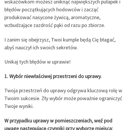
wskazówkom możesz uniknąć największych pułapek i
błędów początkujących hodowców i zacząć
produkować nasycone żywicą, aromatyczne,
wzbudzające zazdrość pąki od razu po zbiorze.
I zanim się obejrzysz, Twoi kumple będą Cię błagać,
abyś nauczył ich swoich sekretów.
Unikaj tych błędów w uprawie!
1. Wybór niewłaściwej przestrzeni do uprawy.
Twoja przestrzeń do uprawy odgrywa kluczową rolę w
Twoim sukcesie. Zły wybór może poważnie ograniczyć
Twoje wyniki.
W przypadku uprawy w pomieszczeniach, weź pod
uwagę następujące czynniki przy wyborze miejsca: