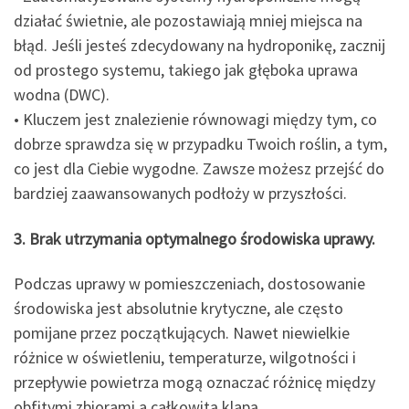
działać świetnie, ale pozostawiają mniej miejsca na
błąd. Jeśli jesteś zdecydowany na hydroponikę, zacznij
od prostego systemu, takiego jak głęboka uprawa
wodna (DWC).
• Kluczem jest znalezienie równowagi między tym, co
dobrze sprawdza się w przypadku Twoich roślin, a tym,
co jest dla Ciebie wygodne. Zawsze możesz przejść do
bardziej zaawansowanych podłoży w przyszłości.
3. Brak utrzymania optymalnego środowiska uprawy.
Podczas uprawy w pomieszczeniach, dostosowanie
środowiska jest absolutnie krytyczne, ale często
pomijane przez początkujących. Nawet niewielkie
różnice w oświetleniu, temperaturze, wilgotności i
przepływie powietrza mogą oznaczać różnicę między
obfitymi zbiorami a całkowitą klapą.