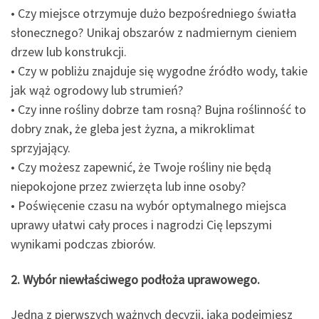
• Czy miejsce otrzymuje dużo bezpośredniego światła
słonecznego? Unikaj obszarów z nadmiernym cieniem
drzew lub konstrukcji.
• Czy w pobliżu znajduje się wygodne źródło wody, takie
jak wąż ogrodowy lub strumień?
• Czy inne rośliny dobrze tam rosną? Bujna roślinność to
dobry znak, że gleba jest żyzna, a mikroklimat
sprzyjający.
• Czy możesz zapewnić, że Twoje rośliny nie będą
niepokojone przez zwierzęta lub inne osoby?
• Poświęcenie czasu na wybór optymalnego miejsca
uprawy ułatwi cały proces i nagrodzi Cię lepszymi
wynikami podczas zbiorów.
2. Wybór niewłaściwego podłoża uprawowego.
Jedną z pierwszych ważnych decyzji, jaką podejmiesz