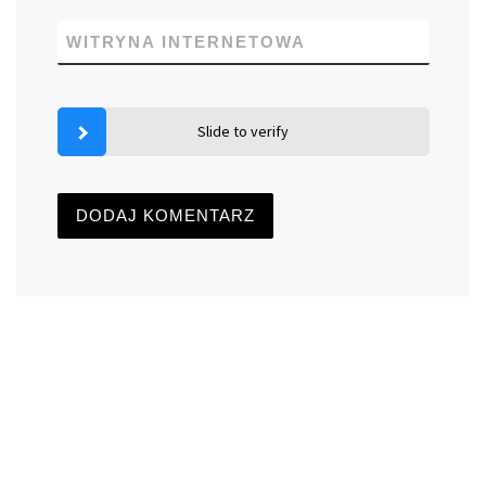
WITRYNA INTERNETOWA
Slide to verify