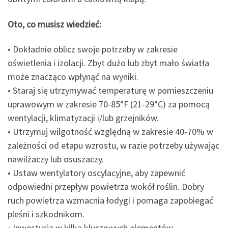
Oto, co musisz wiedzieć:
• Dokładnie oblicz swoje potrzeby w zakresie
oświetlenia i izolacji. Zbyt dużo lub zbyt mało światła
może znacząco wpłynąć na wyniki.
• Staraj się utrzymywać temperaturę w pomieszczeniu
uprawowym w zakresie 70-85°F (21-29°C) za pomocą
wentylacji, klimatyzacji i/lub grzejników.
• Utrzymuj wilgotność względną w zakresie 40-70% w
zależności od etapu wzrostu, w razie potrzeby używając
nawilżaczy lub osuszaczy.
• Ustaw wentylatory oscylacyjne, aby zapewnić
odpowiedni przepływ powietrza wokół roślin. Dobry
ruch powietrza wzmacnia łodygi i pomaga zapobiegać
pleśni i szkodnikom.
• Inwestycja w kilka kluczowych elementów