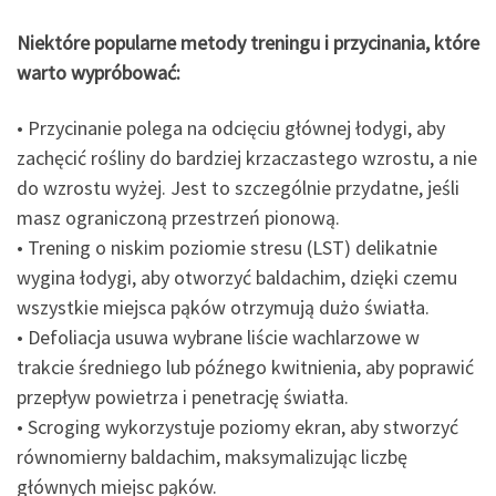
Niektóre popularne metody treningu i przycinania, które
warto wypróbować:
• Przycinanie polega na odcięciu głównej łodygi, aby
zachęcić rośliny do bardziej krzaczastego wzrostu, a nie
do wzrostu wyżej. Jest to szczególnie przydatne, jeśli
masz ograniczoną przestrzeń pionową.
• Trening o niskim poziomie stresu (LST) delikatnie
wygina łodygi, aby otworzyć baldachim, dzięki czemu
wszystkie miejsca pąków otrzymują dużo światła.
• Defoliacja usuwa wybrane liście wachlarzowe w
trakcie średniego lub późnego kwitnienia, aby poprawić
przepływ powietrza i penetrację światła.
• Scroging wykorzystuje poziomy ekran, aby stworzyć
równomierny baldachim, maksymalizując liczbę
głównych miejsc pąków.