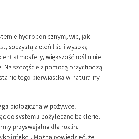
systemie hydroponicznym, wie, jak
 soczystą zieleń liści i wysoką
ent atmosfery, większość roślin nie
ie. Na szczęście z pomocą przychodzą
tanie tego pierwiastka w naturalny
aga biologiczna w pożywce.
ąc do systemu pożyteczne bakterie.
ormy przyswajalne dla roślin.
yko infekcji. Można powiedzieć, że