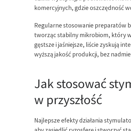
komercyjnych, gdzie oszczędność w
Regularne stosowanie preparatów bi
tworząc stabilny mikrobiom, który ws
gęstsze i jaśniejsze, liście zyskują 
wyższą jakość produkcji, bez nadm
Jak stosować stym
w przyszłość
Najlepsze efekty działania stymulato
aby zasiedlić ryzosferę i stworzyć 