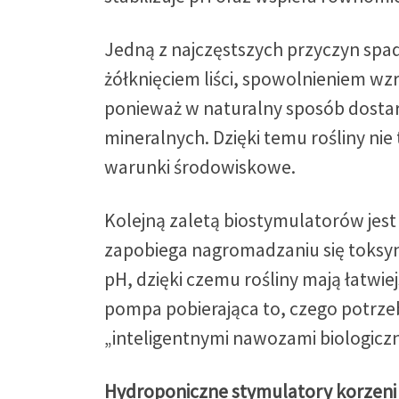
Jedną z najczęstszych przyczyn spa
żółknięciem liści, spowolnieniem wz
ponieważ w naturalny sposób dosta
mineralnych. Dzięki temu rośliny nie 
warunki środowiskowe.
Kolejną zaletą biostymulatorów je
zapobiega nagromadzaniu się toksyn,
pH, dzięki czemu rośliny mają łatwi
pompa pobierająca to, czego potrze
„inteligentnymi nawozami biologiczn
Hydroponiczne stymulatory korzeni