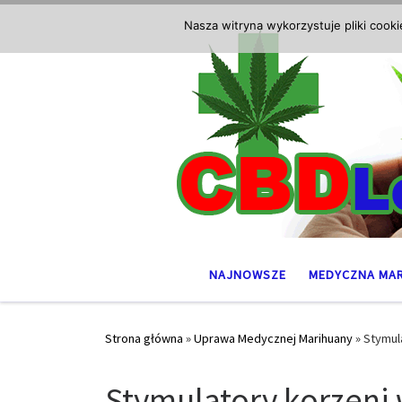
Przejdź do treści
Nasza witryna wykorzystuje pliki cook
NAJNOWSZE
MEDYCZNA MA
Strona główna
»
Uprawa Medycznej Marihuany
»
Stymul
Stymulatory korzeni