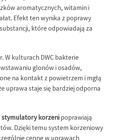
ązków aromatycznych, witamin i
łat. Efekt ten wynika z poprawy
substancji, które odpowiadają za
or. W kulturach DWC bakterie
powstawaniu glonów i osadów,
ione na kontakt z powietrzem i mgłą
że uprawa staje się bardziej odporna
–
stymulatory korzeni
poprawiają
tów. Dzięki temu system korzeniowy
szczególnie cenne w uprawach