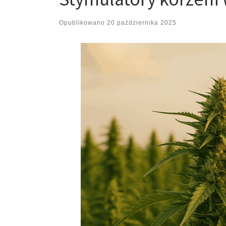
Opublikowano
20 października 2025