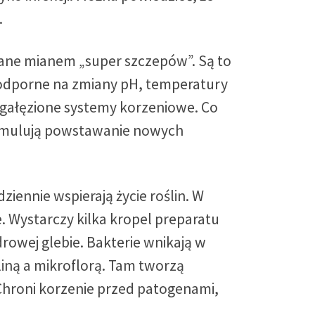
.
ślane mianem „super szczepów”. Są to
odporne na zmiany pH, temperatury
 rozgałęzione systemy korzeniowe. Co
stymulują powstawanie nowych
ennie wspierają życie roślin. W
. Wystarczy kilka kropel preparatu
rowej glebie. Bakterie wnikają w
liną a mikroflorą. Tam tworzą
. Chroni korzenie przed patogenami,