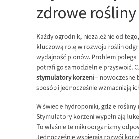
zdrowe rośliny
Każdy ogrodnik, niezależnie od tego,
kluczową rolę w rozwoju roślin odgry
wydajność plonów. Problem polega na
potrafi go samodzielnie przyswoić. 
stymulatory korzeni
– nowoczesne bi
sposób i jednocześnie wzmacniają i
W świecie hydroponiki, gdzie rośli
Stymulatory korzeni wypełniają luk
To właśnie te mikroorganizmy odpo
Jednocześnie wspierają rozwój korzen