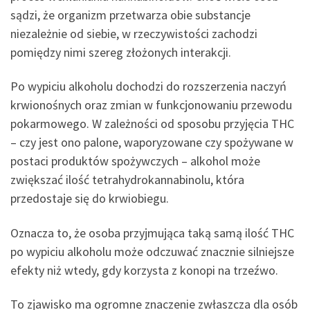
sądzi, że organizm przetwarza obie substancje
niezależnie od siebie, w rzeczywistości zachodzi
pomiędzy nimi szereg złożonych interakcji.
Po wypiciu alkoholu dochodzi do rozszerzenia naczyń
krwionośnych oraz zmian w funkcjonowaniu przewodu
pokarmowego. W zależności od sposobu przyjęcia THC
– czy jest ono palone, waporyzowane czy spożywane w
postaci produktów spożywczych – alkohol może
zwiększać ilość tetrahydrokannabinolu, która
przedostaje się do krwiobiegu.
Oznacza to, że osoba przyjmująca taką samą ilość THC
po wypiciu alkoholu może odczuwać znacznie silniejsze
efekty niż wtedy, gdy korzysta z konopi na trzeźwo.
To zjawisko ma ogromne znaczenie zwłaszcza dla osób