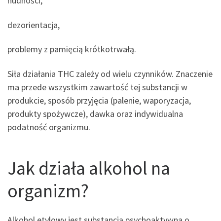
nudności,
dezorientacja,
problemy z pamięcią krótkotrwałą.
Siła działania THC zależy od wielu czynników. Znaczenie
ma przede wszystkim zawartość tej substancji w
produkcie, sposób przyjęcia (palenie, waporyzacja,
produkty spożywcze), dawka oraz indywidualna
podatność organizmu.
Jak działa alkohol na
organizm?
Alkohol etylowy jest substancją psychoaktywną o