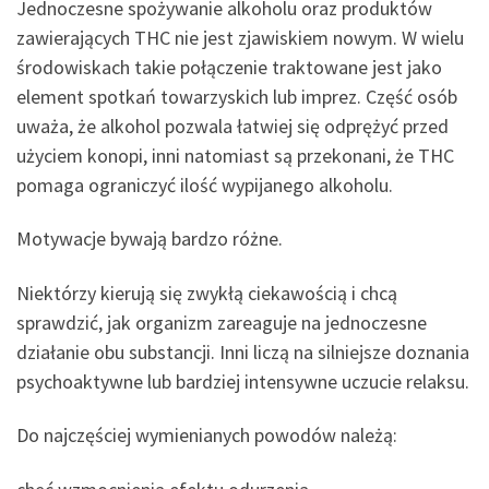
Jednoczesne spożywanie alkoholu oraz produktów
zawierających THC nie jest zjawiskiem nowym. W wielu
środowiskach takie połączenie traktowane jest jako
element spotkań towarzyskich lub imprez. Część osób
uważa, że alkohol pozwala łatwiej się odprężyć przed
użyciem konopi, inni natomiast są przekonani, że THC
pomaga ograniczyć ilość wypijanego alkoholu.
Motywacje bywają bardzo różne.
Niektórzy kierują się zwykłą ciekawością i chcą
sprawdzić, jak organizm zareaguje na jednoczesne
działanie obu substancji. Inni liczą na silniejsze doznania
psychoaktywne lub bardziej intensywne uczucie relaksu.
Do najczęściej wymienianych powodów należą: