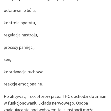
odczuwanie bólu,
kontrola apetytu,
regulacja nastroju,
procesy pamięci,
sen,
koordynacja ruchowa,
reakcje emocjonalne.
Po aktywacji receptorów przez THC dochodzi do zmian
w funkcjonowaniu układu nerwowego. Osoba
znajdująca się pod wpływem tej substancji może