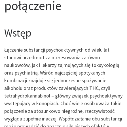
połączenie
Wstęp
Łączenie substancji psychoaktywnych od wielu lat
stanowi przedmiot zainteresowania zarówno
naukowców, jak i lekarzy zajmujących się toksykologią
oraz psychiatrią. Wśród najczęściej spotykanych
kombinacji znajduje się jednoczesne spożywanie
alkoholu oraz produktów zawierających THC, czyli
tetrahydrokannabinol – główny związek psychoaktywny
występujący w konopiach. Choć wiele osób uważa takie
połączenie za stosunkowo niegroźne, rzeczywistość
wygląda zupełnie inaczej. Współdziałanie obu substancji
może prowadzić do znacznie silniejszych efektów