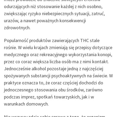
odurzających niż stosowanie każdej z nich osobno,
zwiększając ryzyko niebezpiecznych sytuacji, zatruć,
urazów, a nawet poważnych konsekwencji
zdrowotnych.
Popularność produktów zawierających THC stale
rośnie. W wielu krajach zmieniają się przepisy dotyczące
medycznego oraz rekreacyjnego wykorzystania konopi,
przez co coraz większa liczba osób ma z nimi kontakt.
Jednocześnie alkohol pozostaje jedną z najczęściej
spożywanych substancji psychoaktywnych na świecie. W
praktyce oznacza to, że coraz częściej dochodzi do
jednoczesnego stosowania obu środków, zarówno
podczas imprez, spotkań towarzyskich, jak i w
warunkach domowych.
Nie wszyscy zdają sobie sprawę z tego, że organizm