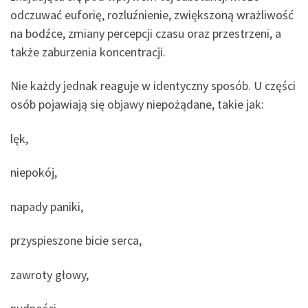
odczuwać euforię, rozluźnienie, zwiększoną wrażliwość
na bodźce, zmiany percepcji czasu oraz przestrzeni, a
także zaburzenia koncentracji.
Nie każdy jednak reaguje w identyczny sposób. U części
osób pojawiają się objawy niepożądane, takie jak:
lęk,
niepokój,
napady paniki,
przyspieszone bicie serca,
zawroty głowy,