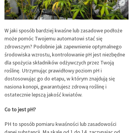
W jaki sposób bardziej kwaśne lub zasadowe podłoże
może pomóc Twojemu automatowi stać się
zdrowszym? Podobnie jak zapewnienie optymalnego
środowiska wzrostu, kontrolowanie pH jest niezbędne
dla spożycia składników odżywczych przez Twoją
roślinę. Utrzymując prawidłowy poziom pH i
dostosowując go do etapu, w którym znajdują się
nasiona konopi, gwarantujesz zdrową roślinę i
ostatecznie lepszą jakość kwiatów.
Co to jest pH?
PH to sposób pomiaru kwaśności lub zasadowości
danej substancji. Ma skalę od 1 do 14, zaczynając od