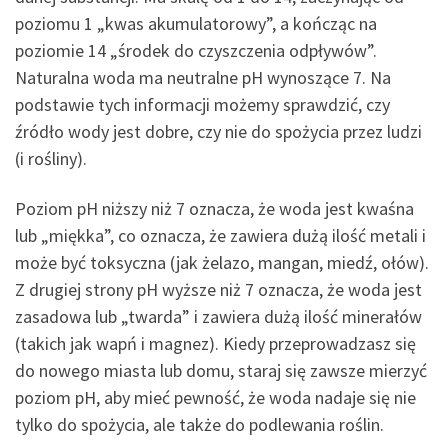
poziomu 1 „kwas akumulatorowy”, a kończąc na
poziomie 14 „środek do czyszczenia odpływów”.
Naturalna woda ma neutralne pH wynoszące 7. Na
podstawie tych informacji możemy sprawdzić, czy
źródło wody jest dobre, czy nie do spożycia przez ludzi
(i rośliny).
Poziom pH niższy niż 7 oznacza, że woda jest kwaśna
lub „miękka”, co oznacza, że zawiera dużą ilość metali i
może być toksyczna (jak żelazo, mangan, miedź, ołów).
Z drugiej strony pH wyższe niż 7 oznacza, że woda jest
zasadowa lub „twarda” i zawiera dużą ilość minerałów
(takich jak wapń i magnez). Kiedy przeprowadzasz się
do nowego miasta lub domu, staraj się zawsze mierzyć
poziom pH, aby mieć pewność, że woda nadaje się nie
tylko do spożycia, ale także do podlewania roślin.