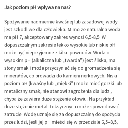
Jak poziom pH wpływa na nas?
Spożywanie nadmiernie kwaśnej lub zasadowej wody
jest szkodliwe dla człowieka. Mimo że naturalna woda
ma pH 7, akceptowany zakres wynosi 6,5-8,5. W
dopuszczalnym zakresie lekko wysokie lub niskie pH
może być nieprzyjemne z kilku powodów. Woda o
wysokim pH (alkaliczna lub „twarda”) jest śliska, ma
słony smak i może przyczyniać się do gromadzenia się
minerałów, co prowadzi do kamieni nerkowych. Niski
poziom pH (kwaśny lub „miękki”) może mieć gorzki lub
metaliczny smak, nie stanowi zagrożenia dla ludzi,
chyba że zawiera duże stężenie ołowiu. Na przykład
duże stężenie metali toksycznych może spowodować
zatrucie. Wodę uznaje się za dopuszczalną do spożycia
przez ludzi, jeśli jej pH mieści się w przedziale 6,5–8,5,