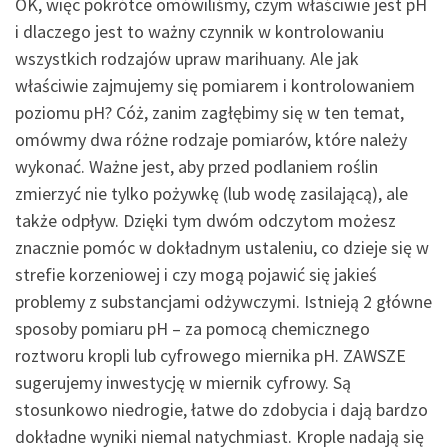
OK, więc pokrótce omówiliśmy, czym właściwie jest pH
i dlaczego jest to ważny czynnik w kontrolowaniu
wszystkich rodzajów upraw marihuany. Ale jak
właściwie zajmujemy się pomiarem i kontrolowaniem
poziomu pH? Cóż, zanim zagłębimy się w ten temat,
omówmy dwa różne rodzaje pomiarów, które należy
wykonać. Ważne jest, aby przed podlaniem roślin
zmierzyć nie tylko pożywkę (lub wodę zasilającą), ale
także odpływ. Dzięki tym dwóm odczytom możesz
znacznie pomóc w dokładnym ustaleniu, co dzieje się w
strefie korzeniowej i czy mogą pojawić się jakieś
problemy z substancjami odżywczymi. Istnieją 2 główne
sposoby pomiaru pH – za pomocą chemicznego
roztworu kropli lub cyfrowego miernika pH. ZAWSZE
sugerujemy inwestycję w miernik cyfrowy. Są
stosunkowo niedrogie, łatwe do zdobycia i dają bardzo
dokładne wyniki niemal natychmiast. Krople nadają się