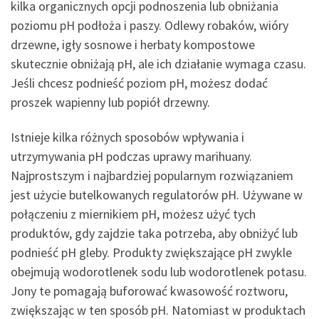
kilka organicznych opcji podnoszenia lub obniżania
poziomu pH podłoża i paszy. Odlewy robaków, wióry
drzewne, igły sosnowe i herbaty kompostowe
skutecznie obniżają pH, ale ich działanie wymaga czasu.
Jeśli chcesz podnieść poziom pH, możesz dodać
proszek wapienny lub popiół drzewny.
Istnieje kilka różnych sposobów wpływania i
utrzymywania pH podczas uprawy marihuany.
Najprostszym i najbardziej popularnym rozwiązaniem
jest użycie butelkowanych regulatorów pH. Używane w
połączeniu z miernikiem pH, możesz użyć tych
produktów, gdy zajdzie taka potrzeba, aby obniżyć lub
podnieść pH gleby. Produkty zwiększające pH zwykle
obejmują wodorotlenek sodu lub wodorotlenek potasu.
Jony te pomagają buforować kwasowość roztworu,
zwiększając w ten sposób pH. Natomiast w produktach