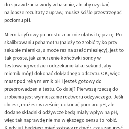
do sprawdzania wody w basenie, ale aby uzyskać
najlepsze rezultaty z upraw, musisz ściśle przestrzegać
poziomu pH.
Miernik cyfrowy po prostu znacznie ułatwi tę pracę. Po
skalibrowaniu pehametru (należy to zrobić tylko przy
zakupie miernika, a może raz na sześć miesięcy), jest to
tak proste, jak zanurzenie końcówki sondy w
testowanej wodzie i odczekanie kilku sekund, aby
miernik mógł dokonać dokładnego odczytu. OK, więc
masz pod ręką miernik pH i jesteś gotowy do
przeprowadzenia testu. Co dalej? Pierwszą rzeczą do
zrobienia jest wymieszanie roztworu odżywczego. Jeśli
chcesz, możesz wcześniej dokonać pomiaru pH, ale
dodane składniki odżywcze będą miały wpływ na pH,
więc tak naprawdę nie ma większego sensu to robić.
Kiedy już będziesz mieć gotowy roztwór, czas zanurzyć