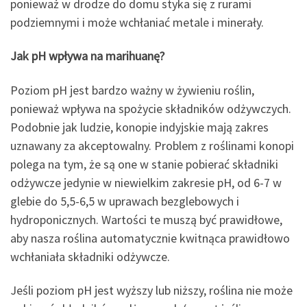
ponieważ w drodze do domu styka się z rurami
podziemnymi i może wchłaniać metale i minerały.
Jak pH wpływa na marihuanę?
Poziom pH jest bardzo ważny w żywieniu roślin,
ponieważ wpływa na spożycie składników odżywczych.
Podobnie jak ludzie, konopie indyjskie mają zakres
uznawany za akceptowalny. Problem z roślinami konopi
polega na tym, że są one w stanie pobierać składniki
odżywcze jedynie w niewielkim zakresie pH, od 6-7 w
glebie do 5,5-6,5 w uprawach bezglebowych i
hydroponicznych. Wartości te muszą być prawidłowe,
aby nasza roślina automatycznie kwitnąca prawidłowo
wchłaniała składniki odżywcze.
Jeśli poziom pH jest wyższy lub niższy, roślina nie może