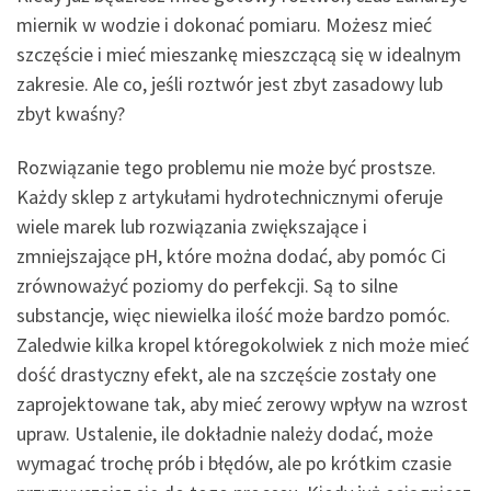
miernik w wodzie i dokonać pomiaru. Możesz mieć
szczęście i mieć mieszankę mieszczącą się w idealnym
zakresie. Ale co, jeśli roztwór jest zbyt zasadowy lub
zbyt kwaśny?
Rozwiązanie tego problemu nie może być prostsze.
Każdy sklep z artykułami hydrotechnicznymi oferuje
wiele marek lub rozwiązania zwiększające i
zmniejszające pH, które można dodać, aby pomóc Ci
zrównoważyć poziomy do perfekcji. Są to silne
substancje, więc niewielka ilość może bardzo pomóc.
Zaledwie kilka kropel któregokolwiek z nich może mieć
dość drastyczny efekt, ale na szczęście zostały one
zaprojektowane tak, aby mieć zerowy wpływ na wzrost
upraw. Ustalenie, ile dokładnie należy dodać, może
wymagać trochę prób i błędów, ale po krótkim czasie