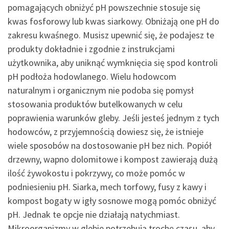
pomagających obniżyć pH powszechnie stosuje się
kwas fosforowy lub kwas siarkowy. Obniżają one pH do
zakresu kwaśnego. Musisz upewnić się, że podajesz te
produkty dokładnie i zgodnie z instrukcjami
użytkownika, aby uniknąć wymknięcia się spod kontroli
pH podłoża hodowlanego. Wielu hodowcom
naturalnym i organicznym nie podoba się pomysł
stosowania produktów butelkowanych w celu
poprawienia warunków gleby. Jeśli jesteś jednym z tych
hodowców, z przyjemnością dowiesz się, że istnieje
wiele sposobów na dostosowanie pH bez nich. Popiół
drzewny, wapno dolomitowe i kompost zawierają dużą
ilość żywokostu i pokrzywy, co może pomóc w
podniesieniu pH. Siarka, mech torfowy, fusy z kawy i
kompost bogaty w igły sosnowe mogą pomóc obniżyć
pH. Jednak te opcje nie działają natychmiast.
Mikroorganizmy w glebie potrzebują trochę czasu, aby