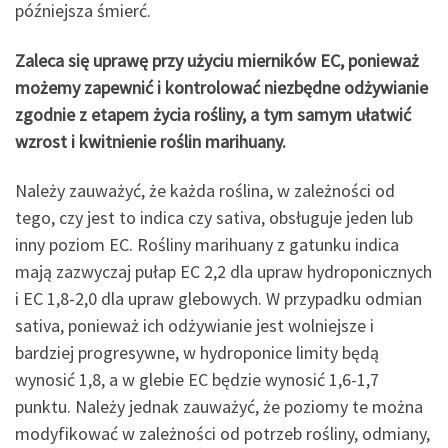
późniejsza śmierć.
Zaleca się uprawę przy użyciu mierników EC, ponieważ
możemy zapewnić i kontrolować niezbędne odżywianie
zgodnie z etapem życia rośliny, a tym samym ułatwić
wzrost i kwitnienie roślin marihuany.
Należy zauważyć, że każda roślina, w zależności od
tego, czy jest to indica czy sativa, obsługuje jeden lub
inny poziom EC. Rośliny marihuany z gatunku indica
mają zazwyczaj pułap EC 2,2 dla upraw hydroponicznych
i EC 1,8-2,0 dla upraw glebowych. W przypadku odmian
sativa, ponieważ ich odżywianie jest wolniejsze i
bardziej progresywne, w hydroponice limity będą
wynosić 1,8, a w glebie EC będzie wynosić 1,6-1,7
punktu. Należy jednak zauważyć, że poziomy te można
modyfikować w zależności od potrzeb rośliny, odmiany,