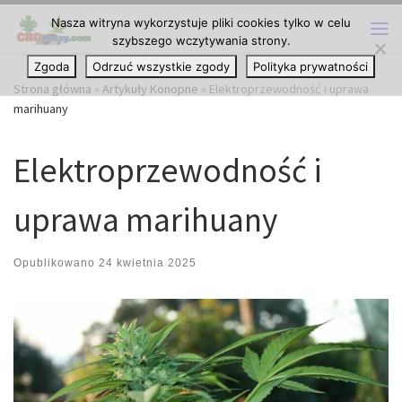
Nasza witryna wykorzystuje pliki cookies tylko w celu
Przejdź do treści
szybszego wczytywania strony.
Me
Zgoda
Odrzuć wszystkie zgody
Polityka prywatności
Strona główna
»
Artykuły Konopne
»
Elektroprzewodność i uprawa
marihuany
Elektroprzewodność i
uprawa marihuany
Opublikowano
24 kwietnia 2025