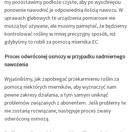
my pozostawimy podłoże czyste, aby po wyschnięciu
ponownie nawodnić je odpowiednią ilością nawozu. W
uprawach glebowych te urządzenia pomiarowe nie
muszą być używane, ale musimy pamiętać, że będziemy
kontrolować rośliny w mniej precyzyjny sposób, niż
gdybyśmy to robili za pomocą miernika EC.
Proces odwróconej osmozy w przypadku nadmiernego
nawożenia
Wyjaśniliśmy, jak zapobiegać przekarmieniu roślin za
pomocą niektórych mierników, aby wyznaczyć nam
pewne zakresy działania, a tym samym uniknąć
problemów związanych z abonentem. Jeśli problemy te
nie zostaną rozwiązane, następuje proces zwany
odwróconą osmozą.