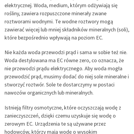
elektrycznej. Woda, medium, którym odżywiają się
rośliny, zawiera rozpuszczone minerały zwane
roztworami wodnymi. Te wodne roztwory mogą
zawierać więcej lub mniej składników mineralnych (soli),
które bezpośrednio wpływają na poziom EC.
Nie każda woda przewodzi prąd i sama w sobie też nie.
Woda destylowana ma EC równe zero, co oznacza, że
nie przewodzi prądu elektrycznego. Aby woda mogła
przewodzić prąd, musimy dodać do niej sole mineralne i
stworzyć roztwór. Sole te dostarczymy w postaci
nawozów organicznych lub mineralnych.
Istnieją filtry osmotyczne, które oczyszczają wodę z
zanieczyszczeń, dzięki czemu uzyskuje się wodę o
zerowym EC. Urządzenia te są używane przez
hodowców, którzy mają wodę o wysokim