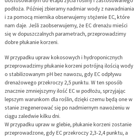
dostosowanym do etapu życia rośliny i zastosowanego
podłoża. Później zbieramy nadmiar wody z nawadniania
i za pomocą miernika obserwujemy stężenie EC, które
nam daje. Jeśli zaobserwujemy, że EC drenażu mieści
się w dopuszczalnych parametrach, przeprowadzimy
dobre płukanie korzeni.
W przypadku upraw kokosowych i hydroponicznych
przeprowadzimy płukanie korzeni potrójną ilością wody
o stabilizowanym pH bez nawozu, gdy EC odpływu
drenażowego przekroczy 2,5 punktu. W ten sposób
znacznie zmniejszymy ilość EC w podłożu, sprzyjając
lepszym warunkom dla roślin, dzięki czemu będą one w
stanie zregenerować się po nadmiernym nawożeniu w
ciągu zaledwie kilku dni.
W przypadku upraw w glebie, płukanie korzeni zostanie
przeprowadzone, gdy EC przekroczy 2,3-2,4 punktu, a