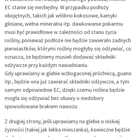
EC stanie się niezbędny. W przypadku podłoży
obojętnych, takich jak włókno kokosowe, kamyki
gliniane, wełna mineralna itp. dawkowanie pokarmu
musi być prawidłowe w zależności od stanu życia
rośliny, ponieważ podłoże nie będzie zawierało żadnych
pierwiastków, którymi rośliny mogłyby się odżywiać, co
oznacza, że będziemy musieli dodawać składniki
odżywcze przy każdym nawadnianiu.
Gdy uprawiamy w glebie wzbogaconej próchnicą, guano
itp., będzie ona już zawierać składniki odżywcze, a tym
samym odpowiednie EC, dzięki czemu roślina będzie
mogła się odżywiać bez obawy o niedobory
spowodowane brakiem nawozu.
Z drugiej strony, jeśli uprawiamy na glebie o niskiej
żyzności (takiej jak lekka mieszanka), konieczne będzie