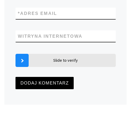
*
ADRES EMAIL
WITRYNA INTERNETOWA
Slide to verify