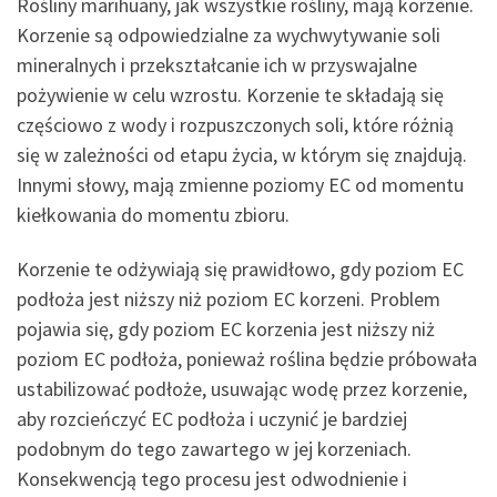
Rośliny marihuany, jak wszystkie rośliny, mają korzenie.
Korzenie są odpowiedzialne za wychwytywanie soli
mineralnych i przekształcanie ich w przyswajalne
pożywienie w celu wzrostu. Korzenie te składają się
częściowo z wody i rozpuszczonych soli, które różnią
się w zależności od etapu życia, w którym się znajdują.
Innymi słowy, mają zmienne poziomy EC od momentu
kiełkowania do momentu zbioru.
Korzenie te odżywiają się prawidłowo, gdy poziom EC
podłoża jest niższy niż poziom EC korzeni. Problem
pojawia się, gdy poziom EC korzenia jest niższy niż
poziom EC podłoża, ponieważ roślina będzie próbowała
ustabilizować podłoże, usuwając wodę przez korzenie,
aby rozcieńczyć EC podłoża i uczynić je bardziej
podobnym do tego zawartego w jej korzeniach.
Konsekwencją tego procesu jest odwodnienie i