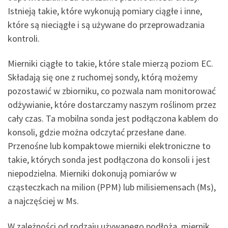
Istnieją takie, które wykonują pomiary ciągłe i inne,
które są nieciągłe i są używane do przeprowadzania
kontroli.
Mierniki ciągłe to takie, które stale mierzą poziom EC.
Składają się one z ruchomej sondy, którą możemy
pozostawić w zbiorniku, co pozwala nam monitorować
odżywianie, które dostarczamy naszym roślinom przez
cały czas. Ta mobilna sonda jest podłączona kablem do
konsoli, gdzie można odczytać przesłane dane.
Przenośne lub kompaktowe mierniki elektroniczne to
takie, których sonda jest podłączona do konsoli i jest
niepodzielna. Mierniki dokonują pomiarów w
cząsteczkach na milion (PPM) lub milisiemensach (Ms),
a najczęściej w Ms.
W zależności od rodzaju używanego podłoża, miernik