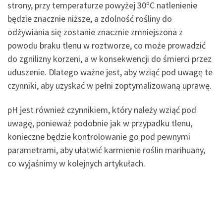
strony, przy temperaturze powyżej 30ºC natlenienie
będzie znacznie niższe, a zdolność rośliny do
odżywiania się zostanie znacznie zmniejszona z
powodu braku tlenu w roztworze, co może prowadzić
do zgnilizny korzeni, a w konsekwencji do śmierci przez
uduszenie. Dlatego ważne jest, aby wziąć pod uwagę te
czynniki, aby uzyskać w pełni zoptymalizowaną uprawę.
pH jest również czynnikiem, który należy wziąć pod
uwagę, ponieważ podobnie jak w przypadku tlenu,
konieczne będzie kontrolowanie go pod pewnymi
parametrami, aby ułatwić karmienie roślin marihuany,
co wyjaśnimy w kolejnych artykułach.