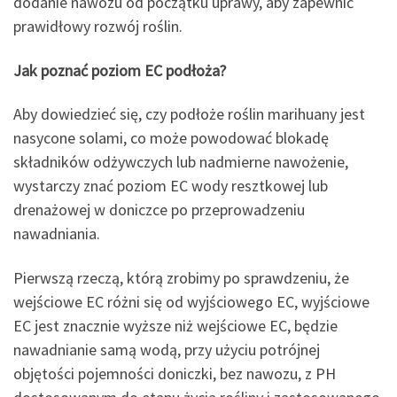
dodanie nawozu od początku uprawy, aby zapewnić
prawidłowy rozwój roślin.
Jak poznać poziom EC podłoża?
Aby dowiedzieć się, czy podłoże roślin marihuany jest
nasycone solami, co może powodować blokadę
składników odżywczych lub nadmierne nawożenie,
wystarczy znać poziom EC wody resztkowej lub
drenażowej w doniczce po przeprowadzeniu
nawadniania.
Pierwszą rzeczą, którą zrobimy po sprawdzeniu, że
wejściowe EC różni się od wyjściowego EC, wyjściowe
EC jest znacznie wyższe niż wejściowe EC, będzie
nawadnianie samą wodą, przy użyciu potrójnej
objętości pojemności doniczki, bez nawozu, z PH