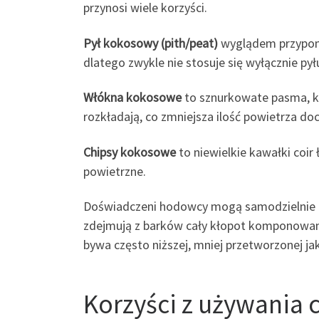
przynosi wiele korzyści.
Pył kokosowy (pith/peat)
wyglądem przypomi
dlatego zwykle nie stosuje się wyłącznie py
Włókna kokosowe
to sznurkowate pasma, kt
rozkładają, co zmniejsza ilość powietrza doc
Chipsy kokosowe
to niewielkie kawałki coir
powietrzne.
Doświadczeni hodowcy mogą samodzielnie prz
zdejmują z barków cały kłopot komponowan
bywa często niższej, mniej przetworzonej jak
Korzyści z używania c