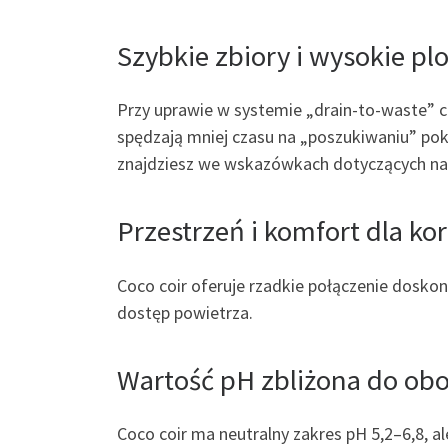
Szybkie zbiory i wysokie pl
Przy uprawie w systemie „drain-to-waste” c
spędzają mniej czasu na „poszukiwaniu” pok
znajdziesz we wskazówkach dotyczących na
Przestrzeń i komfort dla ko
Coco coir oferuje rzadkie połączenie doskon
dostęp powietrza.
Wartość pH zbliżona do obo
Coco coir ma neutralny zakres pH 5,2–6,8,