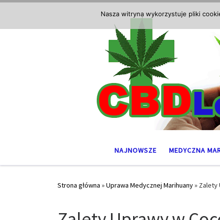
Przejdź do treści
Nasza witryna wykorzystuje pliki cook
NAJNOWSZE
MEDYCZNA MA
Strona główna
»
Uprawa Medycznej Marihuany
»
Zalety
Zalety Uprawy w Coc