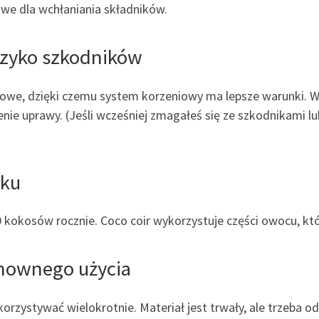
we dla wchłaniania składników.
yzyko szkodników
we, dzięki czemu system korzeniowy ma lepsze warunki. Wł
nie uprawy. (Jeśli wcześniej zmagałeś się ze szkodnikami l
sku
kokosów rocznie. Coco coir wykorzystuje części owocu, któr
onownego użycia
orzystywać wielokrotnie. Materiał jest trwały, ale trzeba