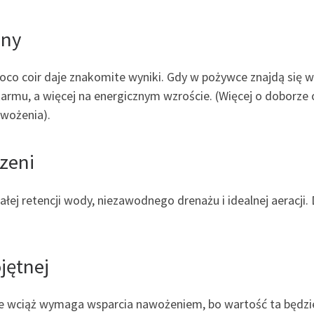
ony
oco coir daje znakomite wyniki. Gdy w pożywce znajdą się w
armu, a więcej na energicznym wzroście. (Więcej o doborze
wożenia).
rzeni
ałej retencji wody, niezawodnego drenażu i idealnej aeracji
jętnej
 ale wciąż wymaga wsparcia nawożeniem, bo wartość ta będ