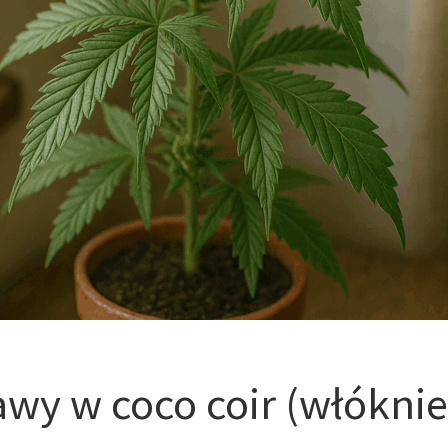
rawy w coco coir (włókn