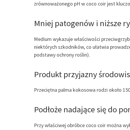
zrównoważonego pH w coco coir jest kluczo
Mniej patogenów i niższe r
Medium wykazuje właściwości przeciwgrzybo
niektórych szkodników, co ułatwia prowadze
podstawy ochrony roślin).
Produkt przyjazny środowi
Przeciętna palma kokosowa rodzi około 150 
Podłoże nadające się do p
Przy właściwej obróbce coco coir można wyk