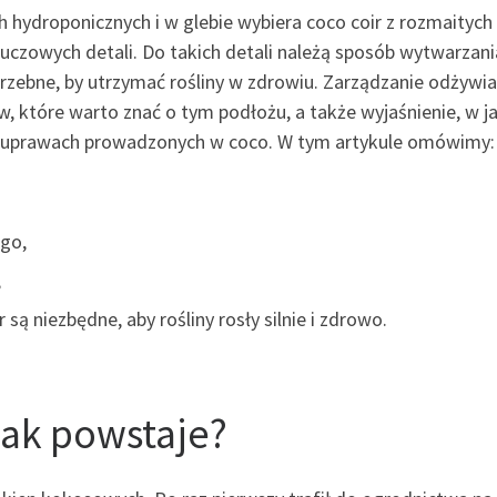
hydroponicznych i w glebie wybiera coco coir z rozmaityc
kluczowych detali. Do takich detali należą sposób wytwarzan
otrzebne, by utrzymać rośliny w zdrowiu. Zarządzanie odżywi
które warto znać o tym podłożu, a także wyjaśnienie, w ja
 w uprawach prowadzonych w coco. W tym artykule omówimy:
go,
,
 są niezbędne, aby rośliny rosły silnie i zdrowo.
 jak powstaje?