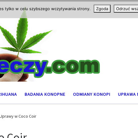
ies tylko w celu szybszego wczytywania strony.
Zgoda
Odrzuć wsz
RIHUANA
BADANIA KONOPNE
ODMIANY KONOPI
UPRAWA 
 Uprawy w Coco Coir
o Coir