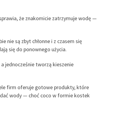
 sprawia, że znakomicie zatrzymuje wodę —
e nie są zbyt chłonne i z czasem się
adają się do ponownego użycia.
, a jednocześnie tworzą kieszenie
le firm oferuje gotowe produkty, które
odać wody — choć coco w formie kostek