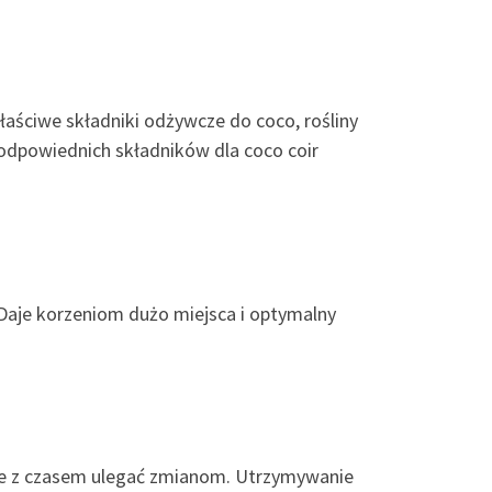
łaściwe składniki odżywcze do coco, rośliny
 odpowiednich składników dla coco coir
. Daje korzeniom dużo miejsca i optymalny
zie z czasem ulegać zmianom. Utrzymywanie