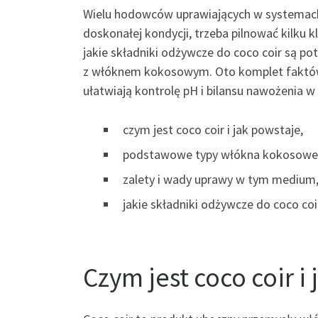
Wielu hodowców uprawiających w systemach 
doskonałej kondycji, trzeba pilnować kilku 
jakie składniki odżywcze do coco coir są p
z włóknem kokosowym. Oto komplet faktów, 
ułatwiają kontrolę pH i bilansu nawożenia
czym jest coco coir i jak powstaje,
podstawowe typy włókna kokosowe
zalety i wady uprawy w tym medium
jakie składniki odżywcze do coco coir
Czym jest coco coir i