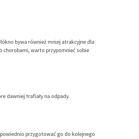
ókno bywa również mniej atrakcyjne dla
ub chorobami, warto przypomnieć sobie
e dawniej trafiały na odpady.
 odpowiednio przygotować go do kolejnego