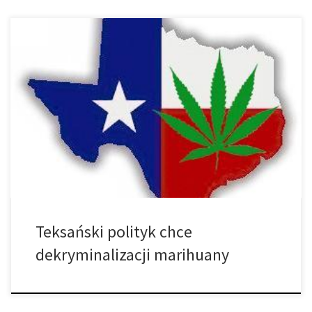
Czas, aby Teksas rozpoczął ten proces! Kilka dni temu, Harold
Dutton Jr (D-Houston), przedstawił House Bill 548, który dąży do
dekryminalizacji posiadania 30 gramów marihuany zmieniając
wykroczenie z klasy B do wykroczenia klasy C. Może to wydawać
się niewielka zmianą, ale mandaty zmienią się aż z 2.000 dolarów
grzywny i […]
Teksański polityk chce
dekryminalizacji marihuany