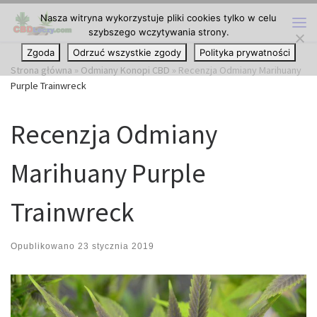
Nasza witryna wykorzystuje pliki cookies tylko w celu
Przejdź do treści
szybszego wczytywania strony.
Me
Zgoda
Odrzuć wszystkie zgody
Polityka prywatności
Strona główna
»
Odmiany Konopi CBD
»
Recenzja Odmiany Marihuany
Purple Trainwreck
Recenzja Odmiany
Marihuany Purple
Trainwreck
Opublikowano
23 stycznia 2019