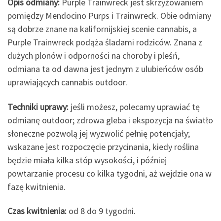
Opis odmiany:
Purple Trainwreck jest skrzyżowaniem
pomiędzy Mendocino Purps i Trainwreck. Obie odmiany
są dobrze znane na kalifornijskiej scenie cannabis, a
Purple Trainwreck podąża śladami rodziców. Znana z
dużych plonów i odporności na choroby i pleśń,
odmiana ta od dawna jest jednym z ulubieńców osób
uprawiających cannabis outdoor.
Techniki uprawy:
jeśli możesz, polecamy uprawiać tę
odmianę outdoor; zdrowa gleba i ekspozycja na światło
słoneczne pozwolą jej wyzwolić pełnię potencjały;
wskazane jest rozpoczęcie przycinania, kiedy roślina
będzie miała kilka stóp wysokości, i później
powtarzanie procesu co kilka tygodni, aż wejdzie ona w
fazę kwitnienia.
Czas kwitnienia:
od 8 do 9 tygodni.