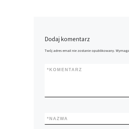
Dodaj komentarz
Twój adres email nie zostanie opublikowany.
Wymagan
*
KOMENTARZ
*
NAZWA