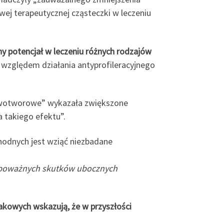
ej terapeutycznej cząsteczki w leczeniu
y potencjał w leczeniu różnych rodzajów
 względem działania antyprofileracyjnego
wnowotworowe” wykazała zwiększone
 takiego efektu”.
hodnych jest wziąć niezbadane
 poważnych skutków ubocznych
kowych wskazują, że w przyszłości