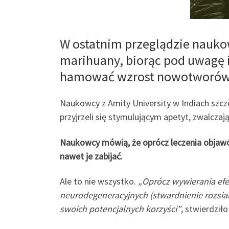
W ostatnim przeglądzie nauko
marihuany, biorąc pod uwagę i
hamować wzrost nowotworów o
Naukowcy z Amity University w Indiach szcz
przyjrzeli się stymulującym apetyt, zwalc
Naukowcy mówią, że oprócz leczenia objaw
nawet je zabijać.
Ale to nie wszystko.
„Oprócz wywierania efe
neurodegeneracyjnych (stwardnienie rozsia
swoich potencjalnych korzyści”
, stwierdził