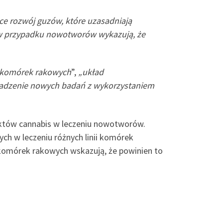
e rozwój guzów, które uzasadniają
w przypadku nowotworów wykazują, że
h komórek rakowych
”,
„układ
wadzenie nowych badań z wykorzystaniem
raktów cannabis w leczeniu nowotworów.
ch w leczeniu różnych linii komórek
komórek rakowych wskazują, że powinien to