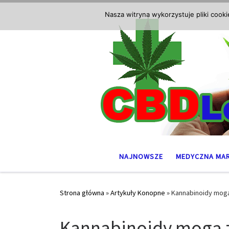
Przejdź do treści
Nasza witryna wykorzystuje pliki cook
NAJNOWSZE
MEDYCZNA MA
Strona główna
»
Artykuły Konopne
»
Kannabinoidy mog
Kannabinoidy mogą 