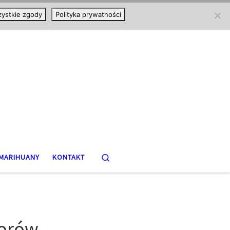
ystkie zgody
Polityka prywatności
Search
MARIHUANY
KONTAKT
worów