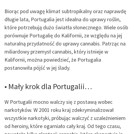
Biorąc pod uwagę klimat subtropikalny oraz naprawdę
długie lata, Portugalia jest idealna do uprawy roślin,
które potrzebują dużo światła słonecznego. Wiele osób
porównuje Portugalię do Kalifornii, ze względu na jej
naturalną przydatność do uprawy cannabis. Patrząc na
miliardowy przemysł cannabis, który istnieje w
Kalifornii, można powiedzieć, że Portugalia
postanowiła pójść w jej ślady.
• Mały krok dla Portugalii…
W Portugalii mocno walczy się z postawą wobec
narkotyków. W 2001 roku kraj zdekryminalizował
wszystkie narkotyki, próbując walczyć z uzależnieniem
od heroiny, które ogarniało cały kraj. Od tego czasu,