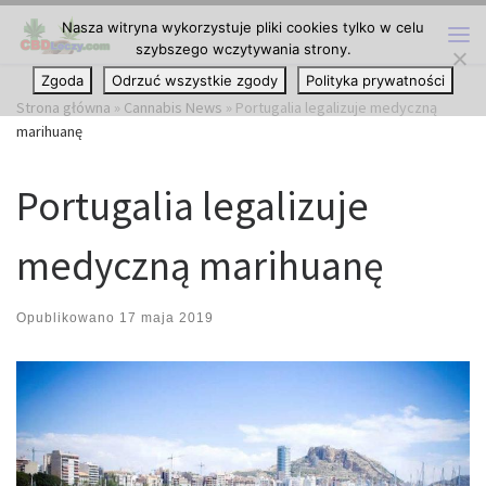
Nasza witryna wykorzystuje pliki cookies tylko w celu
Przejdź do treści
szybszego wczytywania strony.
Me
Zgoda
Odrzuć wszystkie zgody
Polityka prywatności
Strona główna
»
Cannabis News
»
Portugalia legalizuje medyczną
marihuanę
Portugalia legalizuje
medyczną marihuanę
Opublikowano
17 maja 2019