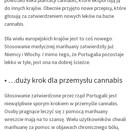
powstało kilka plantacji cannabis, które eksportują ją
do innych krajów. Obecnie przyjęto nowe przepisy, które
głosują za zatwierdzeniem nowych leków na bazie
cannabis.
Dla wielu europejskich krajów jest to coś nowego.
Stosowanie medycznej marihuany zatwierdziły już
Niemcy i Włochy. I mimo tego, że Portugalia pozostaje
lekko w tyle, jest ona na dobrej ścieżce.
• …duży krok dla przemysłu cannabis
Głosowanie zatwierdzone przez rząd Portugalii jest
niewątpliwie sporym krokiem w przemyśle cannabis.
Osoby pragnące leczyć się z pomocą marihuany
wreszcie mają na to szansę. Wielu użytkowników chwali
marihuanę za pomoc w objawach chronicznego bólu,