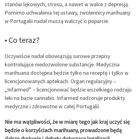
stanów lękowych, stresu, a nawet w walce z depresją.
Pomimo uchwalenia tej ustawy, zwolennicy marihuany
w Portugalii nadal muszą walczyć o poparcie.
• Co teraz?
Oczywiście nadal obowiązują surowe przepisy
kontrolujące niedozwolone substancje. Medyczna
marihuana dostępna będzie tylko na receptę i tylko w
licencjonowanych aptekach. Organ regulacyjny –
„Infarmed” – licencjonować będzie wszelkiego rodzaju
leki na bazie cannabis. Infarmed nadzoruje produkty
medyczne i zdrowotne w całej Portugalii.
Nie ma wątpliwości, że w miarę tego jak kraj uczyć się
będzie o korzyściach marihuany, prowadzone będą
dalsze dyskusje i debaty dotyczące legalizacji