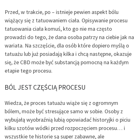
Przed, w trakcie, po – istnieje pewien aspekt bólu
wiążący się z tatuowaniem ciała. Opisywanie procesu
tatuowania ciała komuś, kto go nie ma często
prowadzi do tego, że dana osoba patrzy na ciebie jak na
wariata. Na szczęście, dla osób które dopiero myślą o
tatuażu lub już posiadają kilka i chcą następne, okazuje
się, że CBD może być substancją pomocną na każdym
etapie tego procesu.
BÓL JEST CZĘŚCIĄ PROCESU
Wiedza, że proces tatuażu wiąże się z ogromnym
bólem, może być stresujące samo w sobie. Osoby z
wybujałą wyobraźnią lubią opowiadać historyjki o piciu
kilku szotów wódki przed rozpoczęciem procesu… i
wszystkie te historie są super zabawne, ale