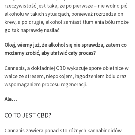
rzeczywistość jest taka, że po pierwsze – nie wolno pić
alkoholu w takich sytuacjach, ponieważ rozrzedza on
krew, a po drugie, alkohol zamiast tłumienia bólu może
go tak naprawdę nasilać.
Okej, wiemy już, że alkohol się nie sprawdza, zatem co
możemy zrobić, aby ułatwić cały proces?
Cannabis, a dokładniej CBD wykazuje spore obietnice w
walce ze stresem, niepokojem, łagodzeniem bólu oraz
wspomaganiem procesu regeneracji.
Ale…
CO TO JEST CBD?
Cannabis zawiera ponad sto różnych kannabinoidów.