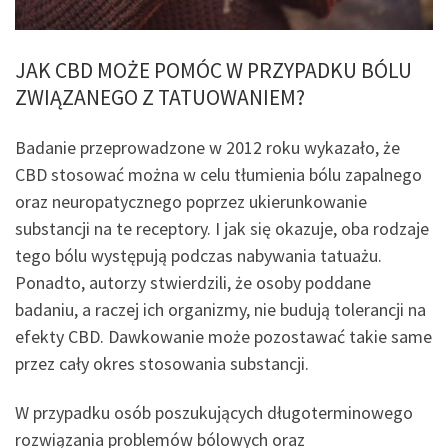
JAK CBD MOŻE POMÓC W PRZYPADKU BÓLU
ZWIĄZANEGO Z TATUOWANIEM?
Badanie przeprowadzone w 2012 roku wykazało, że
CBD stosować można w celu tłumienia bólu zapalnego
oraz neuropatycznego poprzez ukierunkowanie
substancji na te receptory. I jak się okazuje, oba rodzaje
tego bólu występują podczas nabywania tatuażu.
Ponadto, autorzy stwierdzili, że osoby poddane
badaniu, a raczej ich organizmy, nie budują tolerancji na
efekty CBD. Dawkowanie może pozostawać takie same
przez cały okres stosowania substancji.
W przypadku osób poszukujących długoterminowego
rozwiązania problemów bólowych oraz