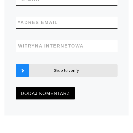
*
ADRES EMAIL
WITRYNA INTERNETOWA
Slide to verify