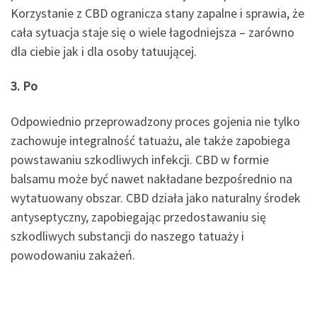
Korzystanie z CBD ogranicza stany zapalne i sprawia, że
cała sytuacja staje się o wiele łagodniejsza – zarówno
dla ciebie jak i dla osoby tatuującej.
3. Po
Odpowiednio przeprowadzony proces gojenia nie tylko
zachowuje integralność tatuażu, ale także zapobiega
powstawaniu szkodliwych infekcji. CBD w formie
balsamu może być nawet nakładane bezpośrednio na
wytatuowany obszar. CBD działa jako naturalny środek
antyseptyczny, zapobiegając przedostawaniu się
szkodliwych substancji do naszego tatuaży i
powodowaniu zakażeń.