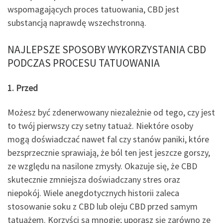
wspomagających proces tatuowania, CBD jest
substancją naprawdę wszechstronną.
NAJLEPSZE SPOSOBY WYKORZYSTANIA CBD
PODCZAS PROCESU TATUOWANIA
1. Przed
Możesz być zdenerwowany niezależnie od tego, czy jest
to twój pierwszy czy setny tatuaż. Niektóre osoby
mogą doświadczać nawet fal czy stanów paniki, które
bezsprzecznie sprawiają, że ból ten jest jeszcze gorszy,
ze względu na nasilone zmysły. Okazuje się, że CBD
skutecznie zmniejsza doświadczany stres oraz
niepokój. Wiele anegdotycznych historii zaleca
stosowanie soku z CBD lub oleju CBD przed samym
tatuażem. Korzyści są mnogie; uporasz się zarówno ze