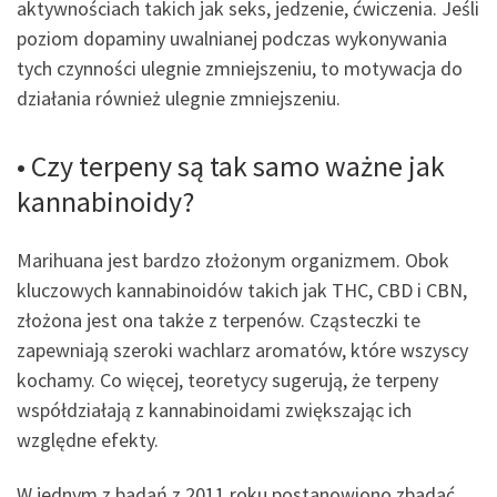
aktywnościach takich jak seks, jedzenie, ćwiczenia. Jeśli
poziom dopaminy uwalnianej podczas wykonywania
tych czynności ulegnie zmniejszeniu, to motywacja do
działania również ulegnie zmniejszeniu.
• Czy terpeny są tak samo ważne jak
kannabinoidy?
Marihuana jest bardzo złożonym organizmem. Obok
kluczowych kannabinoidów takich jak THC, CBD i CBN,
złożona jest ona także z terpenów. Cząsteczki te
zapewniają szeroki wachlarz aromatów, które wszyscy
kochamy. Co więcej, teoretycy sugerują, że terpeny
współdziałają z kannabinoidami zwiększając ich
względne efekty.
W jednym z badań z 2011 roku postanowiono zbadać