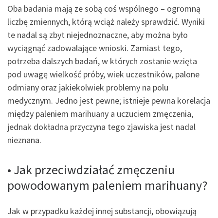
Oba badania mają ze sobą coś wspólnego – ogromną
liczbę zmiennych, którą wciąż należy sprawdzić. Wyniki
te nadal są zbyt niejednoznaczne, aby można było
wyciągnąć zadowalające wnioski. Zamiast tego,
potrzeba dalszych badań, w których zostanie wzięta
pod uwagę wielkość próby, wiek uczestników, palone
odmiany oraz jakiekolwiek problemy na polu
medycznym. Jedno jest pewne; istnieje pewna korelacja
między paleniem marihuany a uczuciem zmęczenia,
jednak dokładna przyczyna tego zjawiska jest nadal
nieznana.
• Jak przeciwdziałać zmęczeniu
powodowanym paleniem marihuany?
Jak w przypadku każdej innej substancji, obowiązują