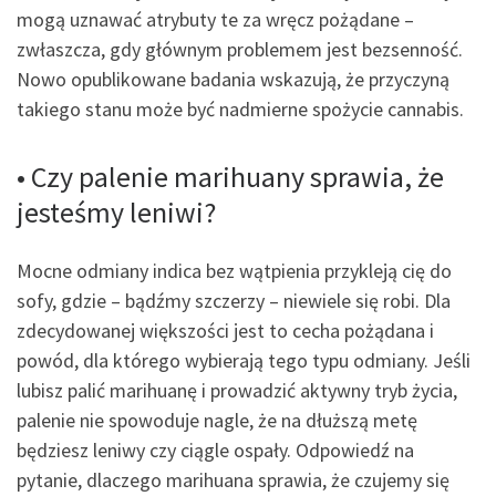
mogą uznawać atrybuty te za wręcz pożądane –
zwłaszcza, gdy głównym problemem jest bezsenność.
Nowo opublikowane badania wskazują, że przyczyną
takiego stanu może być nadmierne spożycie cannabis.
• Czy palenie marihuany sprawia, że
jesteśmy leniwi?
Mocne odmiany indica bez wątpienia przykleją cię do
sofy, gdzie – bądźmy szczerzy – niewiele się robi. Dla
zdecydowanej większości jest to cecha pożądana i
powód, dla którego wybierają tego typu odmiany. Jeśli
lubisz palić marihuanę i prowadzić aktywny tryb życia,
palenie nie spowoduje nagle, że na dłuższą metę
będziesz leniwy czy ciągle ospały. Odpowiedź na
pytanie, dlaczego marihuana sprawia, że czujemy się