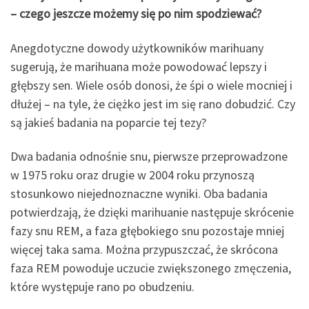
– czego jeszcze możemy się po nim spodziewać?
Anegdotyczne dowody użytkowników marihuany
sugerują, że marihuana może powodować lepszy i
głębszy sen. Wiele osób donosi, że śpi o wiele mocniej i
dłużej – na tyle, że ciężko jest im się rano dobudzić. Czy
są jakieś badania na poparcie tej tezy?
Dwa badania odnośnie snu, pierwsze przeprowadzone
w 1975 roku oraz drugie w 2004 roku przynoszą
stosunkowo niejednoznaczne wyniki. Oba badania
potwierdzają, że dzięki marihuanie następuje skrócenie
fazy snu REM, a faza głębokiego snu pozostaje mniej
więcej taka sama. Można przypuszczać, że skrócona
faza REM powoduje uczucie zwiększonego zmęczenia,
które występuje rano po obudzeniu.