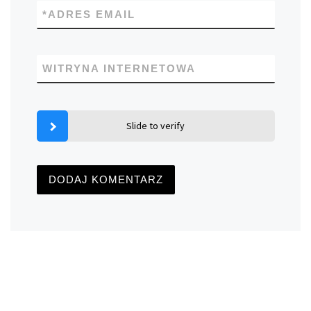
*
ADRES EMAIL
WITRYNA INTERNETOWA
Slide to verify