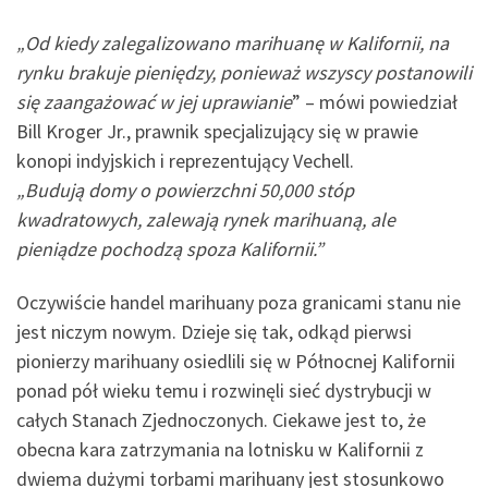
„Od kiedy zalegalizowano marihuanę w Kalifornii, na
rynku brakuje pieniędzy, ponieważ wszyscy postanowili
się zaangażować w jej uprawianie
” – mówi powiedział
Bill Kroger Jr., prawnik specjalizujący się w prawie
konopi indyjskich i reprezentujący Vechell.
„Budują domy o powierzchni 50,000 stóp
kwadratowych, zalewają rynek marihuaną, ale
pieniądze pochodzą spoza Kalifornii.”
Oczywiście handel marihuany poza granicami stanu nie
jest niczym nowym. Dzieje się tak, odkąd pierwsi
pionierzy marihuany osiedlili się w Północnej Kalifornii
ponad pół wieku temu i rozwinęli sieć dystrybucji w
całych Stanach Zjednoczonych. Ciekawe jest to, że
obecna kara zatrzymania na lotnisku w Kalifornii z
dwiema dużymi torbami marihuany jest stosunkowo