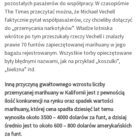
pozostałych pasażerów do współpracy. W czasopiśmie
The Times przeczytać można, że Michael Vechell
faktycznie pytał współpasażerów, czy chcieliby dołączyć
do „przemycania narkotyków”. Władze lotniska
wkrótce po tym przeszukały rzeczy Vechell i znalazły
prawie 70 funtów zapieczętowanej marihuany w jego
bagażu rejestrowanym. Wszystkie torby opieczętowane
były błędnymi nazwami, jak na przykład „koszulki”,
„bielizna” itd.
Inną przyczyną gwałtownego wzrostu liczby
przemycanej marihuany w Kalifornii jest z pewnością
ilość konkurencji na rynku oraz spadek wartości
marihuany, której cena spadła dziesięć lat temu
wynosiła około 3500 – 4000 dolarów za funt, a dzisiaj
średnio jest to około 600 – 800 dolarów amerykańskich
za funt.