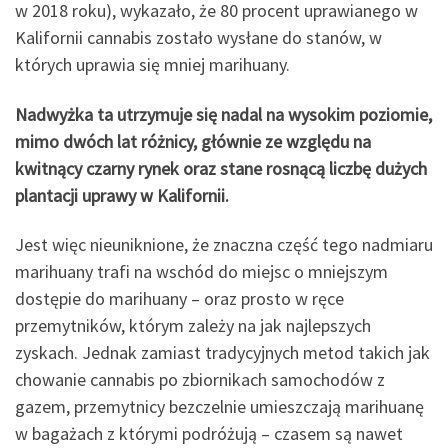
w 2018 roku), wykazało, że 80 procent uprawianego w
Kalifornii cannabis zostało wysłane do stanów, w
których uprawia się mniej marihuany.
Nadwyżka ta utrzymuje się nadal na wysokim poziomie,
mimo dwóch lat różnicy, głównie ze względu na
kwitnący czarny rynek oraz stane rosnącą liczbę dużych
plantacji uprawy w Kalifornii.
Jest więc nieuniknione, że znaczna część tego nadmiaru
marihuany trafi na wschód do miejsc o mniejszym
dostępie do marihuany – oraz prosto w ręce
przemytników, którym zależy na jak najlepszych
zyskach. Jednak zamiast tradycyjnych metod takich jak
chowanie cannabis po zbiornikach samochodów z
gazem, przemytnicy bezczelnie umieszczają marihuanę
w bagażach z którymi podróżują – czasem są nawet