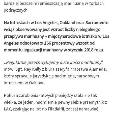
bardziej bezczelni i umieszczają marihuanę w torbach
podręcznych.
Na lotniskach w Los Angeles, Oakland oraz Sacramento
wciąż obserwowany jest wzrost liczby nielegalnego
przepływu marihuany – międzynarodowe lotnisko w Los
Angeles odnotowało 166 procentowy wzrost od
momentu legalizacji marihuany w styczniu 2018 roku.
„Regularnie przechwytujemy duże ilości marihuany
”
mówi Sgt. Ray Kelly z biura szeryfa hrabstwa Alameda,
który sprawuje jurysdykcję nad międzynarodowym
lotniskiem w Oakland.
Pokusa zarobienia łatwych pieniędzy stała się tak
wielka, że jeden, nadmiernie pewny siebie przemytnik z
LAX, czekając na lot do Filadelfii, zaczął namawiać