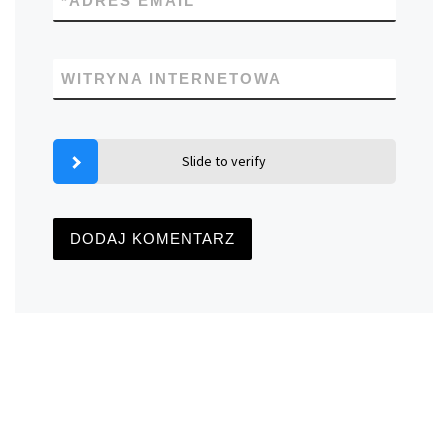
*
ADRES EMAIL
WITRYNA INTERNETOWA
Slide to verify