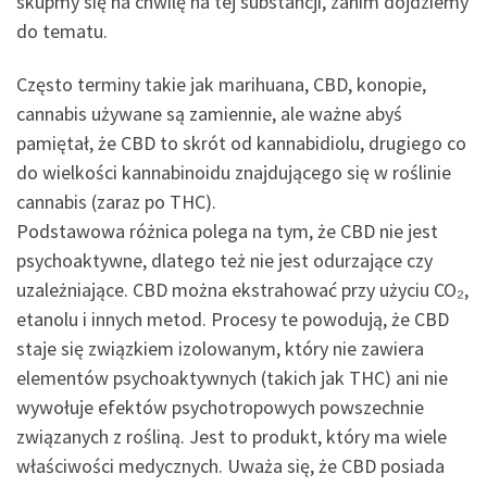
skupmy się na chwilę na tej substancji, zanim dojdziemy
do tematu.
Często terminy takie jak marihuana, CBD, konopie,
cannabis używane są zamiennie, ale ważne abyś
pamiętał, że CBD to skrót od kannabidiolu, drugiego co
do wielkości kannabinoidu znajdującego się w roślinie
cannabis (zaraz po THC).
Podstawowa różnica polega na tym, że CBD nie jest
psychoaktywne, dlatego też nie jest odurzające czy
uzależniające. CBD można ekstrahować przy użyciu CO₂,
etanolu i innych metod. Procesy te powodują, że CBD
staje się związkiem izolowanym, który nie zawiera
elementów psychoaktywnych (takich jak THC) ani nie
wywołuje efektów psychotropowych powszechnie
związanych z rośliną. Jest to produkt, który ma wiele
właściwości medycznych. Uważa się, że CBD posiada