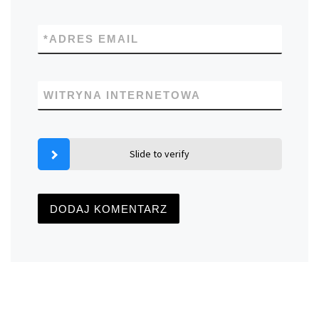
*
ADRES EMAIL
WITRYNA INTERNETOWA
Slide to verify