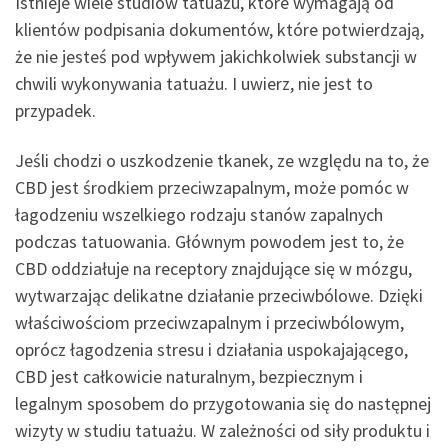
Istnieje wiele studiów tatuażu, które wymagają od
klientów podpisania dokumentów, które potwierdzają,
że nie jesteś pod wpływem jakichkolwiek substancji w
chwili wykonywania tatuażu. I uwierz, nie jest to
przypadek.
Jeśli chodzi o uszkodzenie tkanek, ze względu na to, że
CBD jest środkiem przeciwzapalnym, może pomóc w
łagodzeniu wszelkiego rodzaju stanów zapalnych
podczas tatuowania. Głównym powodem jest to, że
CBD oddziałuje na receptory znajdujące się w mózgu,
wytwarzając delikatne działanie przeciwbólowe. Dzięki
właściwościom przeciwzapalnym i przeciwbólowym,
oprócz łagodzenia stresu i działania uspokajającego,
CBD jest całkowicie naturalnym, bezpiecznym i
legalnym sposobem do przygotowania się do następnej
wizyty w studiu tatuażu. W zależności od siły produktu i