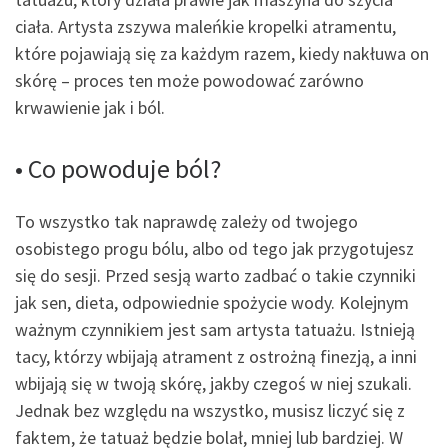
ciała. Artysta zszywa maleńkie kropelki atramentu,
które pojawiają się za każdym razem, kiedy nakłuwa on
skórę – proces ten może powodować zarówno
krwawienie jak i ból.
• Co powoduje ból?
To wszystko tak naprawdę zależy od twojego
osobistego progu bólu, albo od tego jak przygotujesz
się do sesji. Przed sesją warto zadbać o takie czynniki
jak sen, dieta, odpowiednie spożycie wody. Kolejnym
ważnym czynnikiem jest sam artysta tatuażu. Istnieją
tacy, którzy wbijają atrament z ostrożną finezją, a inni
wbijają się w twoją skórę, jakby czegoś w niej szukali.
Jednak bez względu na wszystko, musisz liczyć się z
faktem, że tatuaż będzie bolał, mniej lub bardziej. W