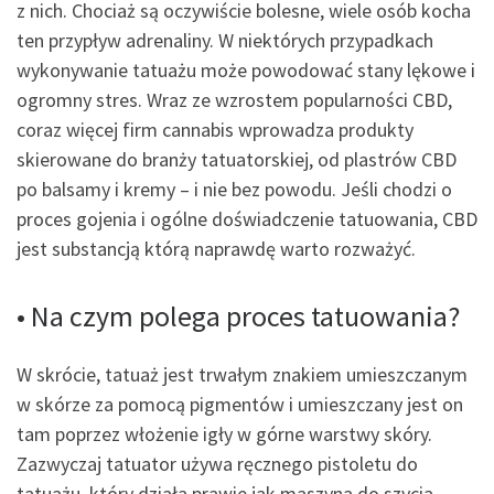
z nich. Chociaż są oczywiście bolesne, wiele osób kocha
ten przypływ adrenaliny. W niektórych przypadkach
wykonywanie tatuażu może powodować stany lękowe i
ogromny stres. Wraz ze wzrostem popularności CBD,
coraz więcej firm cannabis wprowadza produkty
skierowane do branży tatuatorskiej, od plastrów CBD
po balsamy i kremy – i nie bez powodu. Jeśli chodzi o
proces gojenia i ogólne doświadczenie tatuowania, CBD
jest substancją którą naprawdę warto rozważyć.
• Na czym polega proces tatuowania?
W skrócie, tatuaż jest trwałym znakiem umieszczanym
w skórze za pomocą pigmentów i umieszczany jest on
tam poprzez włożenie igły w górne warstwy skóry.
Zazwyczaj tatuator używa ręcznego pistoletu do
tatuażu, który działa prawie jak maszyna do szycia