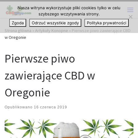
Nasza witryna wykorzystuje pliki cookies tylko w celu
Przejdź do treści
szybszego wczytywania strony.
Me
Zgoda
Odrzuć wszystkie zgody
Polityka prywatności
Strona główna
»
Artykuły Konopne
»
Pierwsze piwo zawierające CBD
w Oregonie
Pierwsze piwo
zawierające CBD w
Oregonie
Opublikowano
16 czerwca 2019