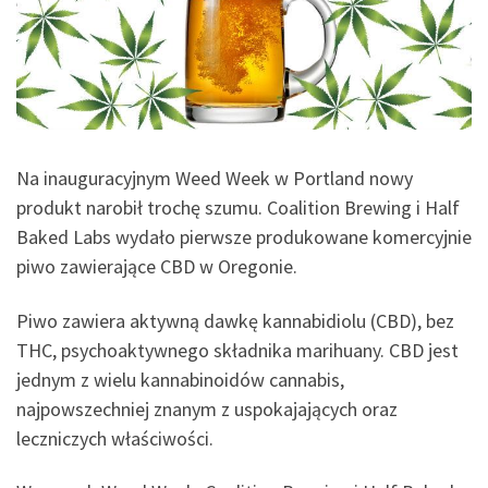
Na inauguracyjnym Weed Week w Portland nowy
produkt narobił trochę szumu. Coalition Brewing i Half
Baked Labs wydało pierwsze produkowane komercyjnie
piwo zawierające CBD w Oregonie.
Piwo zawiera aktywną dawkę kannabidiolu (CBD), bez
THC, psychoaktywnego składnika marihuany. CBD jest
jednym z wielu kannabinoidów cannabis,
najpowszechniej znanym z uspokajających oraz
leczniczych właściwości.