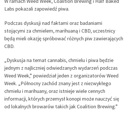
W ramach Weed Week, Coalition Brewing i Half Baked
Labs pokazali zapowiedź piwa.
Podczas dyskusji nad faktami oraz badaniami
stojącymi za chmielem, marihuaną i CBD, uczestnicy
będą mieli okazję spróbować różnych piw zawierających
CBD.
„Dyskusja na temat cannabis, chmielu i piwa będzie
jednym z najliczniej odwiedzanych wydarzeń podczas
Weed Week,” powiedział jeden z organizatorów Weed
Week. „Północny zachód znany jest z niezwykłego
chmielu i marihuany, oraz istnieje wiele cennych
informacji, których przemysł konopi może nauczyć się
od lokalnych browarów takich jak Coalition Brewing.”