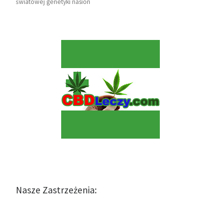
światowej genetyki nasion
Nasze Zastrzeżenia: