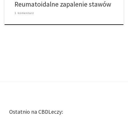
Reumatoidalne zapalenie stawów
1 komentarz
Ostatnio na CBDLeczy: