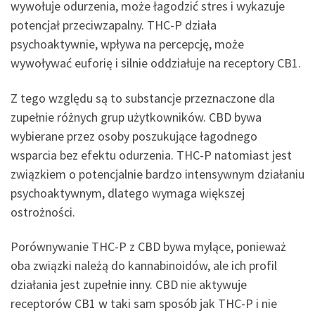
wywołuje odurzenia, może łagodzić stres i wykazuje
potencjał przeciwzapalny. THC-P działa
psychoaktywnie, wpływa na percepcję, może
wywoływać euforię i silnie oddziałuje na receptory CB1.
Z tego względu są to substancje przeznaczone dla
zupełnie różnych grup użytkowników. CBD bywa
wybierane przez osoby poszukujące łagodnego
wsparcia bez efektu odurzenia. THC-P natomiast jest
związkiem o potencjalnie bardzo intensywnym działaniu
psychoaktywnym, dlatego wymaga większej
ostrożności.
Porównywanie THC-P z CBD bywa mylące, ponieważ
oba związki należą do kannabinoidów, ale ich profil
działania jest zupełnie inny. CBD nie aktywuje
receptorów CB1 w taki sam sposób jak THC-P i nie