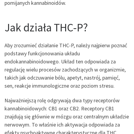
pomijanych kannabinoidów.
Jak działa THC-P?
Aby zrozumieć działanie THC-P, należy najpierw poznać
podstawy funkcjonowania układu
endokannabinoidowego. Układ ten odpowiada za
regulację wielu procesów zachodzących w organizmie,
takich jak odczuwanie bólu, apetyt, nastrój, pamięć,
sen, reakcje immunologiczne oraz poziom stresu.
Najważniejszą rolę odgrywają dwa typy receptorów
kannabinoidowych: CB1 oraz CB2. Receptory CB1
znajdują się głównie w mózgu oraz centralnym układzie
nerwowym. To właśnie ich aktywacja odpowiada za
efekty psychoaktywne charakterystyczne dla THC.