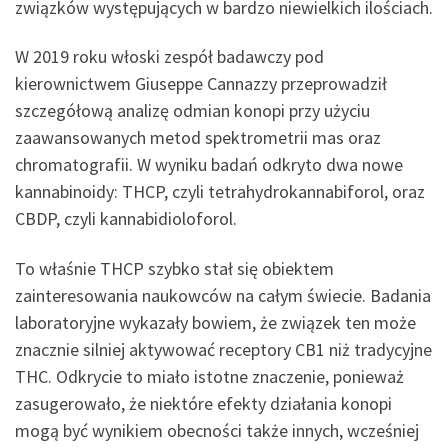
związków występujących w bardzo niewielkich ilościach.
W 2019 roku włoski zespół badawczy pod
kierownictwem Giuseppe Cannazzy przeprowadził
szczegółową analizę odmian konopi przy użyciu
zaawansowanych metod spektrometrii mas oraz
chromatografii. W wyniku badań odkryto dwa nowe
kannabinoidy: THCP, czyli tetrahydrokannabiforol, oraz
CBDP, czyli kannabidioloforol.
To właśnie THCP szybko stał się obiektem
zainteresowania naukowców na całym świecie. Badania
laboratoryjne wykazały bowiem, że związek ten może
znacznie silniej aktywować receptory CB1 niż tradycyjne
THC. Odkrycie to miało istotne znaczenie, ponieważ
zasugerowało, że niektóre efekty działania konopi
mogą być wynikiem obecności także innych, wcześniej