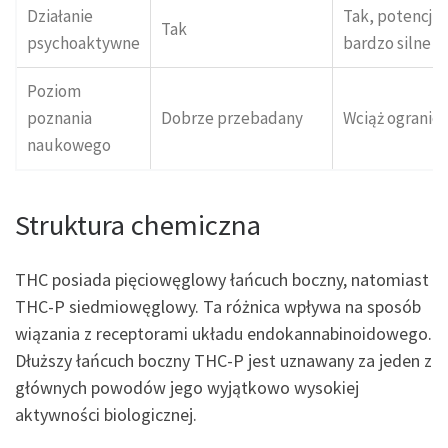
Działanie
Tak, potencjal
Tak
psychoaktywne
bardzo silne
Poziom
poznania
Dobrze przebadany
Wciąż ogranic
naukowego
Struktura chemiczna
THC posiada pięciowęglowy łańcuch boczny, natomiast
THC-P siedmiowęglowy. Ta różnica wpływa na sposób
wiązania z receptorami układu endokannabinoidowego.
Dłuższy łańcuch boczny THC-P jest uznawany za jeden z
głównych powodów jego wyjątkowo wysokiej
aktywności biologicznej.