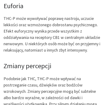
Euforia
THC-P może wywoływać poprawę nastroju, uczucie
lekkości oraz wzmożonego dobrostanu psychicznego.
Efekt euforyczny wynika przede wszystkim z
oddziaływania na receptory CB1 w centralnym układzie
nerwowym. U niektórych osób może być on przyjemny i
relaksujący, natomiast u innych zbyt intensywny.
Zmiany percepcji
Podobnie jak THC, THC-P może wpływać na
postrzeganie czasu, dźwięków oraz bodźców
wzrokowych. Zmiany percepcyjne mogą być subtelne
albo bardzo wyraźne, w zależności od dawki i
wrażliwości użytkownika. Przy silnym działaniu mogą