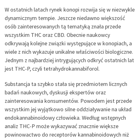
W ostatnich latach rynek konopi rozwija się w niezwykle
dynamicznym tempie. Jeszcze niedawno większość
osób zainteresowanych tą tematyką znała przede
wszystkim THC oraz CBD. Obecnie naukowcy
odkrywają kolejne związki występujące w konopiach, a
wiele z nich wykazuje unikalne właściwości biologiczne.
Jednym z najbardziej intrygujących odkryć ostatnich lat
jest THC-P, czyli tetrahydrokannabiforol.
Substancja ta szybko stała się przedmiotem licznych
badań naukowych, dyskusji ekspertów oraz
zainteresowania konsumentów. Powodem jest przede
wszystkim jej wyjątkowo silne oddziaływanie na układ
endokannabinoidowy człowieka. Według wstępnych
analiz THC-P może wykazywać znacznie większe
powinowactwo do receptorów kannabinoidowych niż