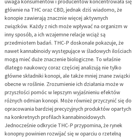
uwaga konsumentów i producentów koncentrowała się
głównie na THC oraz CBD, jednak dziś wiadomo, że
konopie zawierają znacznie więcej aktywnych
związków. Każdy z nich może wpływać na organizm w
inny sposób, a ich wzajemne relacje wciąż są
przedmiotem badań. THC-P doskonale pokazuje, że
nawet kannabinoidy występujące w śladowych ilościach
mogą mieć duże znaczenie biologiczne. To właśnie
dlatego naukowcy coraz częściej analizują nie tylko
główne składniki konopi, ale także mniej znane związki
obecne w roślinie. Zrozumienie ich działania może w
przyszłości pomóc w lepszym wyjaśnieniu efektów
różnych odmian konopi. Może również przyczynić się do
opracowania bardziej precyzyjnych produktów opartych
na konkretnych profilach kannabinoidowych.
Jednocześnie odkrycie THC-P przypomina, że rynek
konopny powinien rozwijać się w oparciu o rzetelną