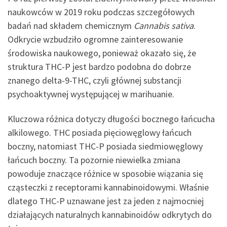
naukowców w 2019 roku podczas szczegółowych
badań nad składem chemicznym
Cannabis sativa
.
Odkrycie wzbudziło ogromne zainteresowanie
środowiska naukowego, ponieważ okazało się, że
struktura THC-P jest bardzo podobna do dobrze
znanego delta-9-THC, czyli głównej substancji
psychoaktywnej występującej w marihuanie.
Kluczowa różnica dotyczy długości bocznego łańcucha
alkilowego. THC posiada pięciowęglowy łańcuch
boczny, natomiast THC-P posiada siedmiowęglowy
łańcuch boczny. Ta pozornie niewielka zmiana
powoduje znaczące różnice w sposobie wiązania się
cząsteczki z receptorami kannabinoidowymi. Właśnie
dlatego THC-P uznawane jest za jeden z najmocniej
działających naturalnych kannabinoidów odkrytych do