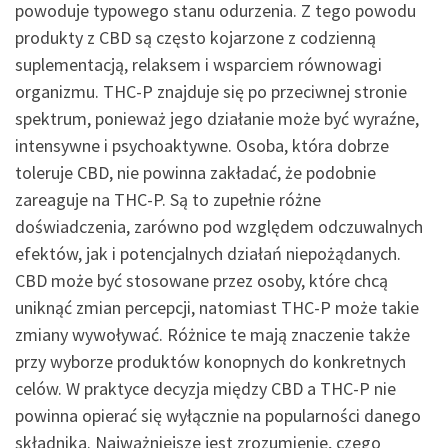
powoduje typowego stanu odurzenia. Z tego powodu
produkty z CBD są często kojarzone z codzienną
suplementacją, relaksem i wsparciem równowagi
organizmu. THC-P znajduje się po przeciwnej stronie
spektrum, ponieważ jego działanie może być wyraźne,
intensywne i psychoaktywne. Osoba, która dobrze
toleruje CBD, nie powinna zakładać, że podobnie
zareaguje na THC-P. Są to zupełnie różne
doświadczenia, zarówno pod względem odczuwalnych
efektów, jak i potencjalnych działań niepożądanych.
CBD może być stosowane przez osoby, które chcą
uniknąć zmian percepcji, natomiast THC-P może takie
zmiany wywoływać. Różnice te mają znaczenie także
przy wyborze produktów konopnych do konkretnych
celów. W praktyce decyzja między CBD a THC-P nie
powinna opierać się wyłącznie na popularności danego
składnika. Najważniejsze jest zrozumienie, czego