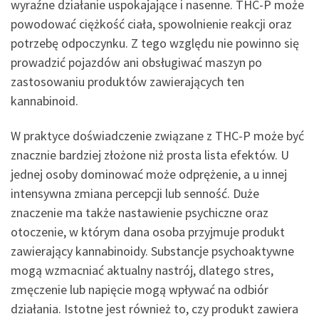
wyraźne działanie uspokajające i nasenne. THC-P może
powodować ciężkość ciała, spowolnienie reakcji oraz
potrzebę odpoczynku. Z tego względu nie powinno się
prowadzić pojazdów ani obsługiwać maszyn po
zastosowaniu produktów zawierających ten
kannabinoid.
W praktyce doświadczenie związane z THC-P może być
znacznie bardziej złożone niż prosta lista efektów. U
jednej osoby dominować może odprężenie, a u innej
intensywna zmiana percepcji lub senność. Duże
znaczenie ma także nastawienie psychiczne oraz
otoczenie, w którym dana osoba przyjmuje produkt
zawierający kannabinoidy. Substancje psychoaktywne
mogą wzmacniać aktualny nastrój, dlatego stres,
zmęczenie lub napięcie mogą wpływać na odbiór
działania. Istotne jest również to, czy produkt zawiera