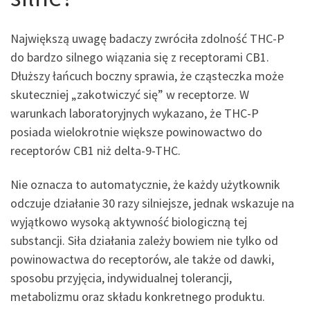
Największą uwagę badaczy zwróciła zdolność THC-P
do bardzo silnego wiązania się z receptorami CB1.
Dłuższy łańcuch boczny sprawia, że cząsteczka może
skuteczniej „zakotwiczyć się” w receptorze. W
warunkach laboratoryjnych wykazano, że THC-P
posiada wielokrotnie większe powinowactwo do
receptorów CB1 niż delta-9-THC.
Nie oznacza to automatycznie, że każdy użytkownik
odczuje działanie 30 razy silniejsze, jednak wskazuje na
wyjątkowo wysoką aktywność biologiczną tej
substancji. Siła działania zależy bowiem nie tylko od
powinowactwa do receptorów, ale także od dawki,
sposobu przyjęcia, indywidualnej tolerancji,
metabolizmu oraz składu konkretnego produktu.