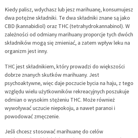
Kiedy palisz, wdychasz lub jesz marihuanę, konsumujesz
dwa potężne składniki. Te dwa składniki znane są jako
CBD (kannabidiol) oraz THC (tetrahydrokannabinol). W
zależności od odmiany marihuany proporcje tych dwóch
składników mogą się zmieniać, a zatem wpływ leku na
organizm jest inny.
THC jest składnikiem, który prowadzi do większości
dobrze znanych skutków marihuany. Jest
psychoaktywne, więc daje poczucie bycia na haju, z tego
względu wielu użytkowników rekreacyjnych poszukuje
odmian o wysokim stężeniu THC. Może również
wywoływać uczucie niepokoju, a nawet paranoi i
powodować zmęczenie.
Jeśli chcesz stosować marihuanę do celów