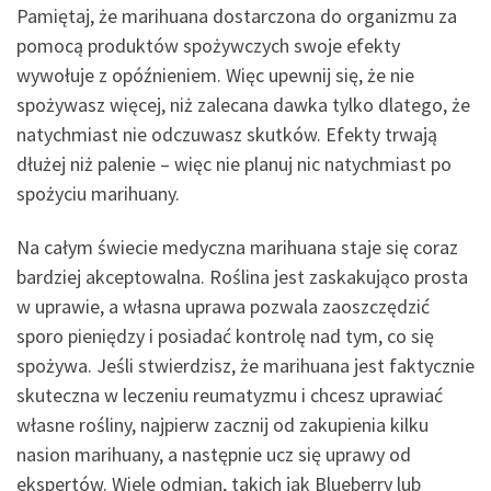
Pamiętaj, że marihuana dostarczona do organizmu za
pomocą produktów spożywczych swoje efekty
wywołuje z opóźnieniem. Więc upewnij się, że nie
spożywasz więcej, niż zalecana dawka tylko dlatego, że
natychmiast nie odczuwasz skutków. Efekty trwają
dłużej niż palenie – więc nie planuj nic natychmiast po
spożyciu marihuany.
Na całym świecie medyczna marihuana staje się coraz
bardziej akceptowalna. Roślina jest zaskakująco prosta
w uprawie, a własna uprawa pozwala zaoszczędzić
sporo pieniędzy i posiadać kontrolę nad tym, co się
spożywa. Jeśli stwierdzisz, że marihuana jest faktycznie
skuteczna w leczeniu reumatyzmu i chcesz uprawiać
własne rośliny, najpierw zacznij od zakupienia kilku
nasion marihuany, a następnie ucz się uprawy od
ekspertów. Wiele odmian, takich jak Blueberry lub