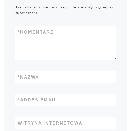
Twój adres email nie zostanie opublikowany.
Wymagane pola
są oznaczone
*
*
KOMENTARZ
*
NAZWA
*
ADRES EMAIL
WITRYNA INTERNETOWA