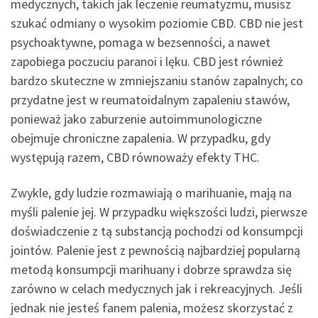
medycznych, takich jak leczenie reumatyzmu, musisz
szukać odmiany o wysokim poziomie CBD. CBD nie jest
psychoaktywne, pomaga w bezsenności, a nawet
zapobiega poczuciu paranoi i lęku. CBD jest również
bardzo skuteczne w zmniejszaniu stanów zapalnych; co
przydatne jest w reumatoidalnym zapaleniu stawów,
ponieważ jako zaburzenie autoimmunologiczne
obejmuje chroniczne zapalenia. W przypadku, gdy
występują razem, CBD równoważy efekty THC.
Zwykle, gdy ludzie rozmawiają o marihuanie, mają na
myśli palenie jej. W przypadku większości ludzi, pierwsze
doświadczenie z tą substancją pochodzi od konsumpcji
jointów. Palenie jest z pewnością najbardziej popularną
metodą konsumpcji marihuany i dobrze sprawdza się
zarówno w celach medycznych jak i rekreacyjnych. Jeśli
jednak nie jesteś fanem palenia, możesz skorzystać z