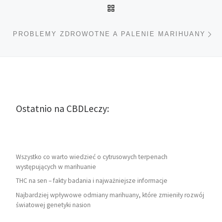
POWRÓT DO LISTY POS
Na
PROBLEMY ZDROWOTNE A PALENIE MARIHUANY
Ostatnio na CBDLeczy:
Wszystko co warto wiedzieć o cytrusowych terpenach
występujących w marihuanie
THC na sen – fakty badania i najważniejsze informacje
Najbardziej wpływowe odmiany marihuany, które zmieniły rozwój
światowej genetyki nasion