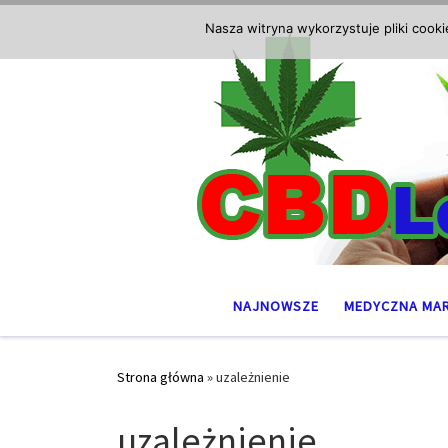
Przejdź do treści
Nasza witryna wykorzystuje pliki cook
NAJNOWSZE
MEDYCZNA MA
Strona główna
»
uzależnienie
uzależnienie