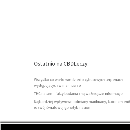
Ostatnio na CBDLeczy:
Wszystko co warto wiedzieć o cytrusowych terpenach
występujących w marihuanie
THC na sen – fakty badania i najważniejsze informacje
Najbardziej wpływowe odmiany marihuany, które zmienił
rozwój światowej genetyki nasion