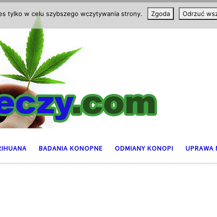
ies tylko w celu szybszego wczytywania strony.
Zgoda
Odrzuć wsz
RIHUANA
BADANIA KONOPNE
ODMIANY KONOPI
UPRAWA 