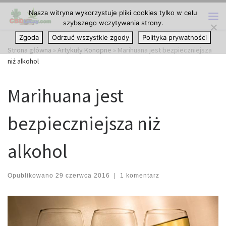
Nasza witryna wykorzystuje pliki cookies tylko w celu
Przejdź do treści
szybszego wczytywania strony.
Me
Zgoda
Odrzuć wszystkie zgody
Polityka prywatności
Strona główna
»
Artykuły Konopne
»
Marihuana jest bezpieczniejsza
niż alkohol
Marihuana jest
bezpieczniejsza niż
alkohol
Opublikowano
29 czerwca 2016
|
1 komentarz