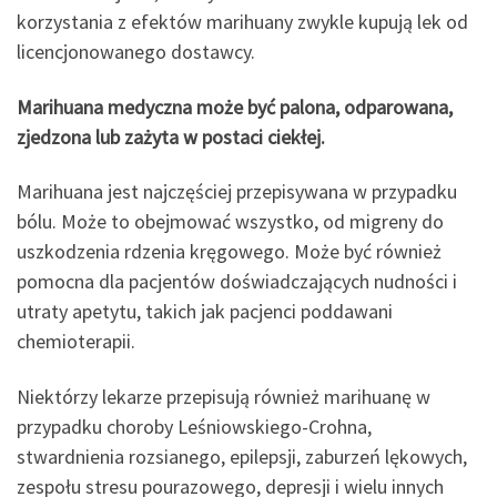
korzystania z efektów marihuany zwykle kupują lek od
licencjonowanego dostawcy.
Marihuana medyczna może być palona, odparowana,
zjedzona lub zażyta w postaci ciekłej.
Marihuana jest najczęściej przepisywana w przypadku
bólu. Może to obejmować wszystko, od migreny do
uszkodzenia rdzenia kręgowego. Może być również
pomocna dla pacjentów doświadczających nudności i
utraty apetytu, takich jak pacjenci poddawani
chemioterapii.
Niektórzy lekarze przepisują również marihuanę w
przypadku choroby Leśniowskiego-Crohna,
stwardnienia rozsianego, epilepsji, zaburzeń lękowych,
zespołu stresu pourazowego, depresji i wielu innych