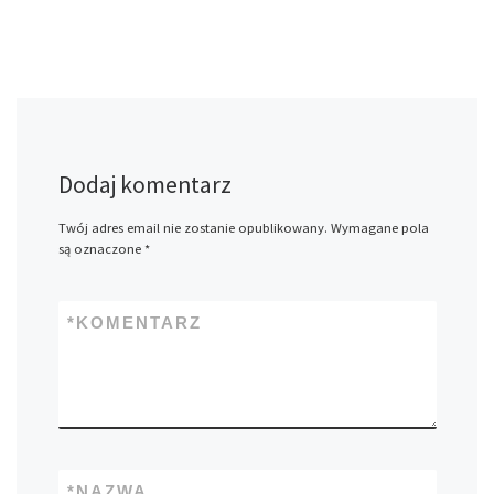
Dodaj komentarz
Twój adres email nie zostanie opublikowany.
Wymagane pola
są oznaczone
*
*
KOMENTARZ
*
NAZWA