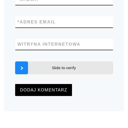
*
ADRES EMAIL
WITRYNA INTERNETOWA
Slide to verify