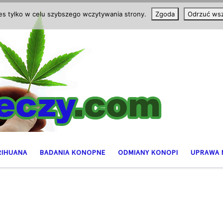
ies tylko w celu szybszego wczytywania strony.
Zgoda
Odrzuć wsz
RIHUANA
BADANIA KONOPNE
ODMIANY KONOPI
UPRAWA 