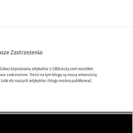
sze Zastrzeżenia:
Zakaz kopiowania artykułów z CBDLeczy.com wszelkie
awa zastrzeżone. Treści na tym blogu są naszą własnością.
Linki do naszych artykułów i blogu można publikować.