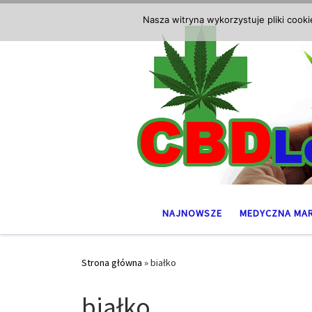
Przejdź do treści
Nasza witryna wykorzystuje pliki cook
NAJNOWSZE
MEDYCZNA MA
Strona główna
»
białko
białko