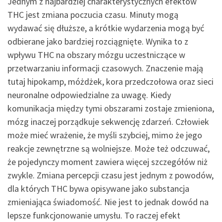
Jednym z najbardziej charakterystycznych efektów
THC jest zmiana poczucia czasu. Minuty mogą
wydawać się dłuższe, a krótkie wydarzenia mogą być
odbierane jako bardziej rozciągnięte. Wynika to z
wpływu THC na obszary mózgu uczestniczące w
przetwarzaniu informacji czasowych. Znaczenie mają
tutaj hipokamp, móżdżek, kora przedczołowa oraz sieci
neuronalne odpowiedzialne za uwagę. Kiedy
komunikacja między tymi obszarami zostaje zmieniona,
mózg inaczej porządkuje sekwencję zdarzeń. Człowiek
może mieć wrażenie, że myśli szybciej, mimo że jego
reakcje zewnętrzne są wolniejsze. Może też odczuwać,
że pojedynczy moment zawiera więcej szczegółów niż
zwykle. Zmiana percepcji czasu jest jednym z powodów,
dla których THC bywa opisywane jako substancja
zmieniająca świadomość. Nie jest to jednak dowód na
lepsze funkcjonowanie umysłu. To raczej efekt