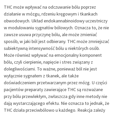
THC może wpływać na odczuwanie bólu poprzez
działanie w mózgu, rdzeniu kręgowym i tkankach
obwodowych. Układ endokannabinoidowy uczestniczy
w modulowaniu sygnałów bólowych. Oznacza to, że nie
zawsze usuwa przyczynę bólu, ale może zmieniać
sposób, w jaki ból jest odbierany. THC może zmniejszać
subiektywną intensywność bólu u niektórych osób.
Może również wpływać na emocjonalny komponent
bólu, czyli cierpienie, napięcie i stres związany z
dolegliwościami. To ważne, ponieważ ból nie jest
wyłącznie sygnałem z tkanek, ale także
doświadczeniem przetwarzanym przez mózg. U części
pacjentów preparaty zawierające THC są rozważane
przy bólu przewlekłym, zwłaszcza gdy inne metody nie
dają wystarczającego efektu. Nie oznacza to jednak, że
THC działa przeciwbólowo u każdego. Reakcja zależy