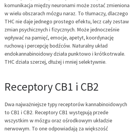
komunikacja między neuronami może zostać zmieniona
w wielu obszarach mózgu naraz. To tłumaczy, dlaczego
THC nie daje jednego prostego efektu, lecz cały zestaw
zmian psychicznych i fizycznych. Może jednocześnie
wpływać na pamięć, emocje, apetyt, koordynację
ruchową i percepcję bodźców. Naturalny układ
endokannabinoidowy działa punktowo i krótkotrwale.
THC działa szerzej, dłużej i mniej selektywnie.
Receptory CB1 i CB2
Dwa najważniejsze typy receptorów kannabinoidowych
to CB1 i CB2. Receptory CB1 występują przede
wszystkim w mózgu oraz ośrodkowym układzie
nerwowym. To one odpowiadają za większość