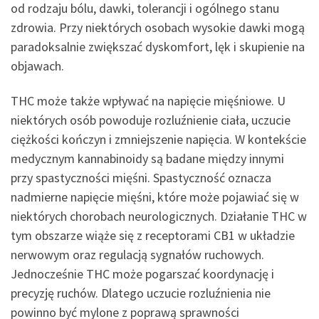
od rodzaju bólu, dawki, tolerancji i ogólnego stanu
zdrowia. Przy niektórych osobach wysokie dawki mogą
paradoksalnie zwiększać dyskomfort, lęk i skupienie na
objawach.
THC może także wpływać na napięcie mięśniowe. U
niektórych osób powoduje rozluźnienie ciała, uczucie
ciężkości kończyn i zmniejszenie napięcia. W kontekście
medycznym kannabinoidy są badane między innymi
przy spastyczności mięśni. Spastyczność oznacza
nadmierne napięcie mięśni, które może pojawiać się w
niektórych chorobach neurologicznych. Działanie THC w
tym obszarze wiąże się z receptorami CB1 w układzie
nerwowym oraz regulacją sygnałów ruchowych.
Jednocześnie THC może pogarszać koordynację i
precyzję ruchów. Dlatego uczucie rozluźnienia nie
powinno być mylone z poprawą sprawności