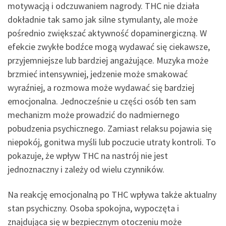
motywacją i odczuwaniem nagrody. THC nie działa
dokładnie tak samo jak silne stymulanty, ale może
pośrednio zwiększać aktywność dopaminergiczną. W
efekcie zwykłe bodźce mogą wydawać się ciekawsze,
przyjemniejsze lub bardziej angażujące. Muzyka może
brzmieć intensywniej, jedzenie może smakować
wyraźniej, a rozmowa może wydawać się bardziej
emocjonalna. Jednocześnie u części osób ten sam
mechanizm może prowadzić do nadmiernego
pobudzenia psychicznego. Zamiast relaksu pojawia się
niepokój, gonitwa myśli lub poczucie utraty kontroli. To
pokazuje, że wpływ THC na nastrój nie jest
jednoznaczny i zależy od wielu czynników.
Na reakcję emocjonalną po THC wpływa także aktualny
stan psychiczny. Osoba spokojna, wypoczęta i
znajdująca się w bezpiecznym otoczeniu może