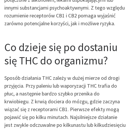
innymi substancjami psychoaktywnymi. Z tego względu
rozumienie receptorów CB1 i CB2 pomaga wyjaśnić
zarówno potencjalne korzyści, jak i możliwe ryzyka.
Co dzieje się po dostaniu
się THC do organizmu?
Sposób działania THC zależy w dużej mierze od drogi
przyjęcia. Przy paleniu lub waporyzacji THC trafia do
płuc, a następnie bardzo szybko przenika do
krwiobiegu. Z krwią dociera do mózgu, gdzie zaczyna
wiązać się z receptorami CB1. Pierwsze efekty mogą
pojawić się po kilku minutach. Najsilniejsze działanie
jest zwykle odczuwalne po kilkunastu lub kilkudziesięciu