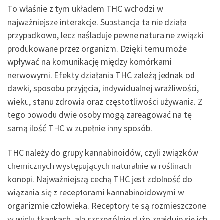
To właśnie z tym układem THC wchodzi w
najważniejsze interakcje. Substancja ta nie działa
przypadkowo, lecz naśladuje pewne naturalne związki
produkowane przez organizm. Dzięki temu może
wpływać na komunikację między komórkami
nerwowymi. Efekty działania THC zależą jednak od
dawki, sposobu przyjęcia, indywidualnej wrażliwości,
wieku, stanu zdrowia oraz częstotliwości używania. Z
tego powodu dwie osoby mogą zareagować na tę
samą ilość THC w zupełnie inny sposób.
THC należy do grupy kannabinoidów, czyli związków
chemicznych występujących naturalnie w roślinach
konopi. Najważniejszą cechą THC jest zdolność do
wiązania się z receptorami kannabinoidowymi w
organizmie człowieka. Receptory te są rozmieszczone
w wielu tkankach, ale szczególnie dużo znajduje się ich