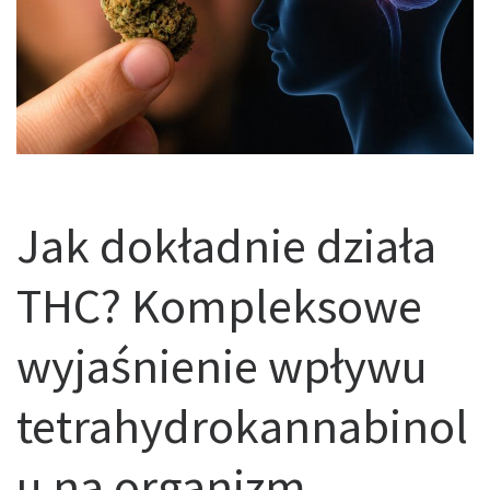
Jak dokładnie działa
THC? Kompleksowe
wyjaśnienie wpływu
tetrahydrokannabinol
u na organizm