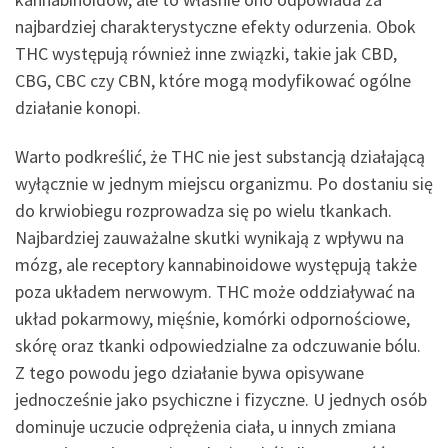
najbardziej charakterystyczne efekty odurzenia. Obok
THC występują również inne związki, takie jak CBD,
CBG, CBC czy CBN, które mogą modyfikować ogólne
działanie konopi.
Warto podkreślić, że THC nie jest substancją działającą
wyłącznie w jednym miejscu organizmu. Po dostaniu się
do krwiobiegu rozprowadza się po wielu tkankach.
Najbardziej zauważalne skutki wynikają z wpływu na
mózg, ale receptory kannabinoidowe występują także
poza układem nerwowym. THC może oddziaływać na
układ pokarmowy, mięśnie, komórki odpornościowe,
skórę oraz tkanki odpowiedzialne za odczuwanie bólu.
Z tego powodu jego działanie bywa opisywane
jednocześnie jako psychiczne i fizyczne. U jednych osób
dominuje uczucie odprężenia ciała, u innych zmiana