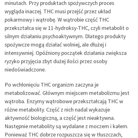
minutach. Przy produktach spożywczych proces
wygląda inaczej. THC musi przejść przez układ
pokarmowy i wątrobę. W wątrobie część THC
przekształca się w 11-hydroksy-THC, czyli metabolit o
silnym działaniu psychoaktywnym. Dlatego produkty
spożywcze mogą działać wolniej, ale dłużej i
intensywniej. Opóźniony początek działania zwiększa
ryzyko przyjęcia zbyt dużej ilości przez osoby
niedoświadczone.
Po wchłonięciu THC organizm zaczyna je
metabolizować. Głównym miejscem metabolizmu jest
wątroba. Enzymy wątrobowe przekształcają THC w
różne metabolity. Część z nich nadal wykazuje
aktywność biologiczną, a część jest nieaktywna.
Następnie metabolity są wydalane z moczem i kałem.
Ponieważ THC dobrze rozpuszcza się w tłuszczach,