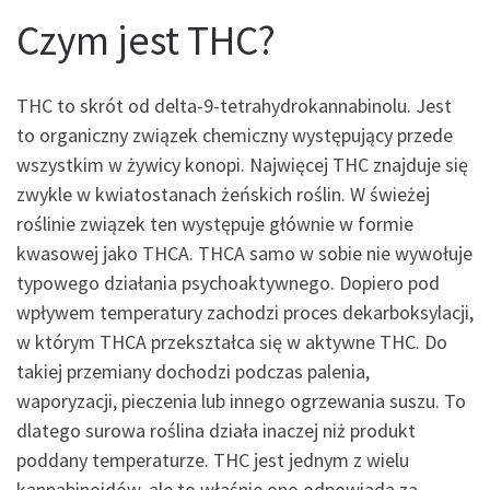
Czym jest THC?
THC to skrót od delta-9-tetrahydrokannabinolu. Jest
to organiczny związek chemiczny występujący przede
wszystkim w żywicy konopi. Najwięcej THC znajduje się
zwykle w kwiatostanach żeńskich roślin. W świeżej
roślinie związek ten występuje głównie w formie
kwasowej jako THCA. THCA samo w sobie nie wywołuje
typowego działania psychoaktywnego. Dopiero pod
wpływem temperatury zachodzi proces dekarboksylacji,
w którym THCA przekształca się w aktywne THC. Do
takiej przemiany dochodzi podczas palenia,
waporyzacji, pieczenia lub innego ogrzewania suszu. To
dlatego surowa roślina działa inaczej niż produkt
poddany temperaturze. THC jest jednym z wielu
kannabinoidów, ale to właśnie ono odpowiada za