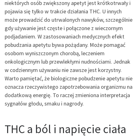
niektórych osób zwiększony apetyt jest krótkotrwały i
pojawia się tylko w trakcie działania THC. U innych
może prowadzić do utrwalonych nawyków, szczególnie
gdy używanie jest częste i połączone z wieczornym
podjadaniem. W zastosowaniach medycznych efekt
pobudzania apetytu bywa pożądany. Może pomagać
osobom wyniszczonym chorobą, leczeniem
onkologicznym lub przewlekłymi nudnościami. Jednak
w codziennym używaniu nie zawsze jest korzystny.
Warto pamiętać, że biologiczne pobudzenie apetytu nie
oznacza rzeczywistego zapotrzebowania organizmu na
dodatkową energię. To raczej zmieniona interpretacja
sygnałów głodu, smaku i nagrody.
THC a ból i napięcie ciała