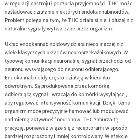
w regulacji nastroju i poczucia przyjemności. THC może
naśladować działanie niektórych endokannabinoidów.
Problem polega na tym, że THC działa silniej i dłużej niż
naturalne sygnały wytwarzane przez organizm.
Układ endokannabinoidowy działa nieco inaczej niż
wiele klasycznych układów neuroprzekaźnikowych. W
typowej komunikacji neuronalnej sygnał przechodzi od
neuronu wysyłającego do neuronu odbierającego.
Endokannabinoidy często działają w kierunku
odwrotnym. Są produkowane przez komórkę
odbierającą sygnał i wracają do komórki wysyłającej,
aby regulować intensywność komunikacji. Dzięki temu
organizm może precyzyjnie hamować lub modulować
nadmierną aktywność neuronów. THC zaburza tę
precyzję, ponieważ wiąże się z receptorami w sposób
bardziej rozproszony i mniej kontrolowany. W efekcie