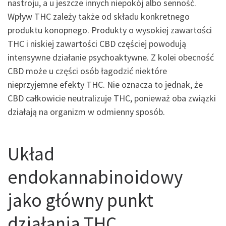
nastroju, a u jeszcze innych niepokój albo senność.
Wpływ THC zależy także od składu konkretnego
produktu konopnego. Produkty o wysokiej zawartości
THC i niskiej zawartości CBD częściej powodują
intensywne działanie psychoaktywne. Z kolei obecność
CBD może u części osób łagodzić niektóre
nieprzyjemne efekty THC. Nie oznacza to jednak, że
CBD całkowicie neutralizuje THC, ponieważ oba związki
działają na organizm w odmienny sposób.
Układ
endokannabinoidowy
jako główny punkt
działania THC