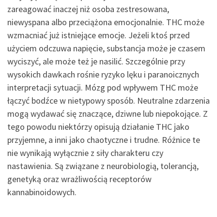
zareagować inaczej niż osoba zestresowana,
niewyspana albo przeciążona emocjonalnie. THC może
wzmacniać już istniejące emocje. Jeżeli ktoś przed
użyciem odczuwa napięcie, substancja może je czasem
wyciszyć, ale może też je nasilić. Szczególnie przy
wysokich dawkach rośnie ryzyko lęku i paranoicznych
interpretacji sytuacji. Mózg pod wpływem THC może
łączyć bodźce w nietypowy sposób. Neutralne zdarzenia
mogą wydawać się znaczące, dziwne lub niepokojące. Z
tego powodu niektórzy opisują działanie THC jako
przyjemne, a inni jako chaotyczne i trudne. Różnice te
nie wynikają wyłącznie z siły charakteru czy
nastawienia. Są związane z neurobiologią, tolerancją,
genetyką oraz wrażliwością receptorów
kannabinoidowych.