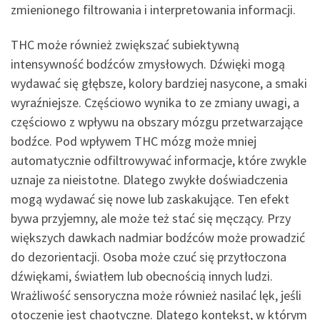
zmienionego filtrowania i interpretowania informacji.
THC może również zwiększać subiektywną
intensywność bodźców zmysłowych. Dźwięki mogą
wydawać się głębsze, kolory bardziej nasycone, a smaki
wyraźniejsze. Częściowo wynika to ze zmiany uwagi, a
częściowo z wpływu na obszary mózgu przetwarzające
bodźce. Pod wpływem THC mózg może mniej
automatycznie odfiltrowywać informacje, które zwykle
uznaje za nieistotne. Dlatego zwykłe doświadczenia
mogą wydawać się nowe lub zaskakujące. Ten efekt
bywa przyjemny, ale może też stać się męczący. Przy
większych dawkach nadmiar bodźców może prowadzić
do dezorientacji. Osoba może czuć się przytłoczona
dźwiękami, światłem lub obecnością innych ludzi.
Wrażliwość sensoryczna może również nasilać lęk, jeśli
otoczenie jest chaotyczne. Dlatego kontekst, w którym