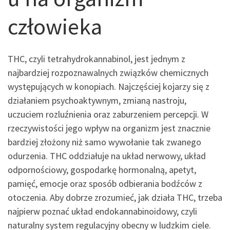
człowieka
THC, czyli tetrahydrokannabinol, jest jednym z
najbardziej rozpoznawalnych związków chemicznych
występujących w konopiach. Najczęściej kojarzy się z
działaniem psychoaktywnym, zmianą nastroju,
uczuciem rozluźnienia oraz zaburzeniem percepcji. W
rzeczywistości jego wpływ na organizm jest znacznie
bardziej złożony niż samo wywołanie tak zwanego
odurzenia. THC oddziałuje na układ nerwowy, układ
odpornościowy, gospodarkę hormonalną, apetyt,
pamięć, emocje oraz sposób odbierania bodźców z
otoczenia. Aby dobrze zrozumieć, jak działa THC, trzeba
najpierw poznać układ endokannabinoidowy, czyli
naturalny system regulacyjny obecny w ludzkim ciele.