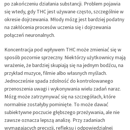
po zakończeniu działania substancji. Problem pojawia
się wtedy, gdy THC jest używane często, szczególnie w
okresie dojrzewania. Młody mózg jest bardziej podatny
na zakłócenia procesów uczenia się i dojrzewania
połączeń neuronalnych.
Koncentracja pod wpływem THC może zmieniać się w
sposób pozornie sprzeczny. Niektórzy użytkownicy mają
wrażenie, że bardziej skupiają się na jednym bodźcu, na
przykład muzyce, filmie albo własnych myślach.
Jednocześnie spada zdolność do kontrolowanego
przenoszenia uwagi i wykonywania wielu zadań naraz.
Mózg może zatrzymywać się na szczegółach, które
normalnie zostałyby pominięte. To może dawać
subiektywne poczucie głębszego przeżywania, ale nie
zawsze oznacza lepszą analizę. Przy zadaniach
wymagających precyzji, refleksu i odpowiedzialnej