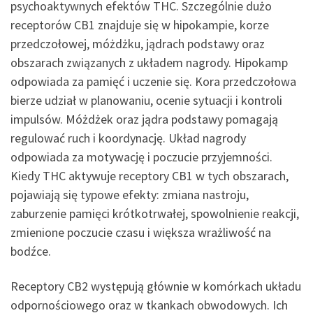
psychoaktywnych efektów THC. Szczególnie dużo
receptorów CB1 znajduje się w hipokampie, korze
przedczołowej, móżdżku, jądrach podstawy oraz
obszarach związanych z układem nagrody. Hipokamp
odpowiada za pamięć i uczenie się. Kora przedczołowa
bierze udział w planowaniu, ocenie sytuacji i kontroli
impulsów. Móżdżek oraz jądra podstawy pomagają
regulować ruch i koordynację. Układ nagrody
odpowiada za motywację i poczucie przyjemności.
Kiedy THC aktywuje receptory CB1 w tych obszarach,
pojawiają się typowe efekty: zmiana nastroju,
zaburzenie pamięci krótkotrwałej, spowolnienie reakcji,
zmienione poczucie czasu i większa wrażliwość na
bodźce.
Receptory CB2 występują głównie w komórkach układu
odpornościowego oraz w tkankach obwodowych. Ich