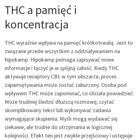
THC a pamięć i
koncentracja
THC wyraźnie wpływa na pamięć krótkotrwałą. Jest to
związane przede wszystkim z oddziaływaniem na
hipokamp. Hipokamp pomaga zapisywać nowe
informacje i łączyć je w spójną całość. Kiedy THC
aktywuje receptory CB1 w tym obszarze, proces
zapamiętywania może zostać zaburzony. Osoba pod
wpływem THC może zapominać, co chciała powiedzieć.
Może trudniej śledzić dłuższą rozmowę, czytać
skomplikowany tekst lub wykonywać zadania
wymagające skupienia. Myśli mogą wydawać się
ciekawe, ale trudne do utrzymania w logicznej
kolejności. Efekt ten jest zwykle przejściowy i ustępuje