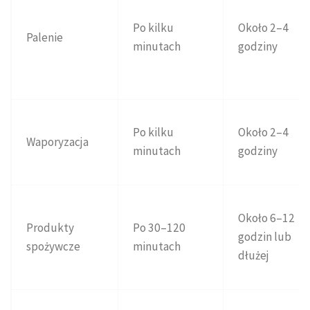
Po kilku
Około 2–4
Palenie
minutach
godziny
Po kilku
Około 2–4
Waporyzacja
minutach
godziny
Około 6–12
Produkty
Po 30–120
godzin lub
spożywcze
minutach
dłużej