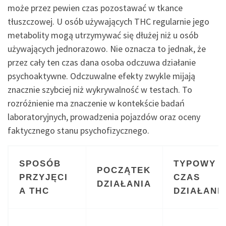
może przez pewien czas pozostawać w tkance
tłuszczowej. U osób używających THC regularnie jego
metabolity mogą utrzymywać się dłużej niż u osób
używających jednorazowo. Nie oznacza to jednak, że
przez cały ten czas dana osoba odczuwa działanie
psychoaktywne. Odczuwalne efekty zwykle mijają
znacznie szybciej niż wykrywalność w testach. To
rozróżnienie ma znaczenie w kontekście badań
laboratoryjnych, prowadzenia pojazdów oraz oceny
faktycznego stanu psychofizycznego.
SPOSÓB
TYPOWY
POCZĄTEK
PRZYJĘCI
CZAS
DZIAŁANIA
A THC
DZIAŁANI