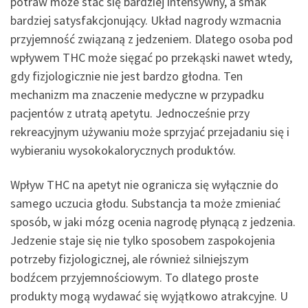
potraw może stać się bardziej intensywny, a smak
bardziej satysfakcjonujący. Układ nagrody wzmacnia
przyjemność związaną z jedzeniem. Dlatego osoba pod
wpływem THC może sięgać po przekąski nawet wtedy,
gdy fizjologicznie nie jest bardzo głodna. Ten
mechanizm ma znaczenie medyczne w przypadku
pacjentów z utratą apetytu. Jednocześnie przy
rekreacyjnym używaniu może sprzyjać przejadaniu się i
wybieraniu wysokokalorycznych produktów.
Wpływ THC na apetyt nie ogranicza się wyłącznie do
samego uczucia głodu. Substancja ta może zmieniać
sposób, w jaki mózg ocenia nagrodę płynącą z jedzenia.
Jedzenie staje się nie tylko sposobem zaspokojenia
potrzeby fizjologicznej, ale również silniejszym
bodźcem przyjemnościowym. To dlatego proste
produkty mogą wydawać się wyjątkowo atrakcyjne. U