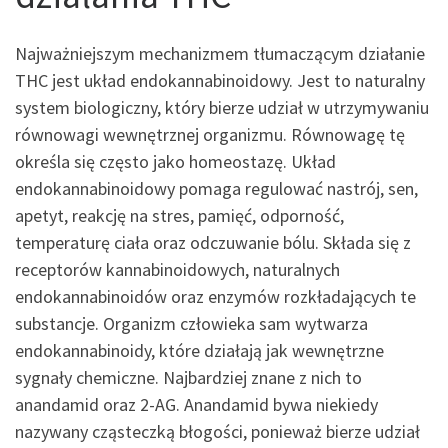
Najważniejszym mechanizmem tłumaczącym działanie
THC jest układ endokannabinoidowy. Jest to naturalny
system biologiczny, który bierze udział w utrzymywaniu
równowagi wewnętrznej organizmu. Równowagę tę
określa się często jako homeostazę. Układ
endokannabinoidowy pomaga regulować nastrój, sen,
apetyt, reakcję na stres, pamięć, odporność,
temperaturę ciała oraz odczuwanie bólu. Składa się z
receptorów kannabinoidowych, naturalnych
endokannabinoidów oraz enzymów rozkładających te
substancje. Organizm człowieka sam wytwarza
endokannabinoidy, które działają jak wewnętrzne
sygnały chemiczne. Najbardziej znane z nich to
anandamid oraz 2-AG. Anandamid bywa niekiedy
nazywany cząsteczką błogości, ponieważ bierze udział