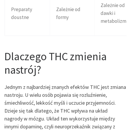
Zależnie od
Preparaty
Zależnie od
dawki i
doustne
formy
metabolizmu
Dlaczego THC zmienia
nastrój?
Jednym z najbardziej znanych efektów THC jest zmiana
nastroju. U wielu osób pojawia się rozluźnienie,
śmiechliwość, lekkość myśli i uczucie przyjemności.
Dzieje się tak dlatego, że THC wpływa na układ
nagrody w mózgu. Układ ten wykorzystuje między
innymi dopaminę, czyli neuroprzekaźnik związany z