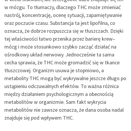
w mózgu. To tłumaczy, dlaczego THC może zmieniać
nastrój, koncentrację, ocenę sytuacji, zapamiętywanie
oraz poczucie czasu. Substancja ta jest lipofilna, co
oznacza, że dobrze rozpuszcza się w tłuszczach. Dzięki
tej właściwości łatwo przenika przez barierę krew–
mózg i może stosunkowo szybko zacząć działać na
ośrodkowy układ nerwowy. Jednocześnie ta sama
cecha sprawia, że THC może gromadzić się w tkance
tłuszczowej. Organizm usuwa je stopniowo, a
metabolity THC mogą być wykrywalne jeszcze długo po
ustąpieniu odczuwalnych efektów. To ważna różnica
między działaniem psychologicznym a obecnością
metabolitów w organizmie. Sam fakt wykrycia
metabolitów nie zawsze oznacza, że dana osoba nadal
znajduje się pod wpływem THC.