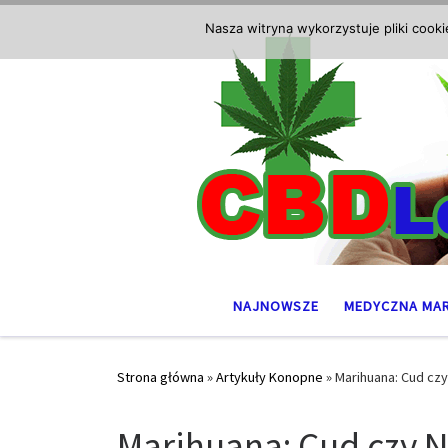
Przejdź do treści
Nasza witryna wykorzystuje pliki cook
NAJNOWSZE
MEDYCZNA MA
Strona główna
»
Artykuły Konopne
»
Marihuana: Cud cz
Marihuana: Cud czy 