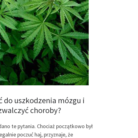
ć do uszkodzenia mózgu i
 zwalczyć choroby?
dano te pytania. Chociaż początkowo był
galnie poczuć haj, przyznaje, że