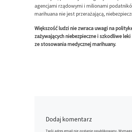
agencjami rządowymi i milionami podatników
marihuana nie jest przerażającą, niebezpiec
Większość ludzi nie zwraca uwagi na polityk
zażywających niebezpieczne i szkodliwe lek
ze stosowania medycznej marihuany.
Dodaj komentarz
Twój adres email nie zostanie opublikowany.
Wymagan