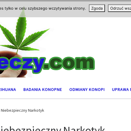
ies tylko w celu szybszego wczytywania strony.
Zgoda
Odrzuć wsz
RIHUANA
BADANIA KONOPNE
ODMIANY KONOPI
UPRAWA 
y Niebezpieczny Narkotyk
Niebezpieczny Narkotyk