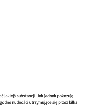
ć jakiejś substancji. Jak jednak pokazują
odne nudności utrzymujące się przez kilka