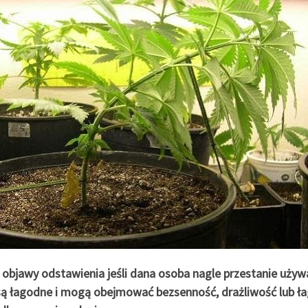
 objawy odstawienia jeśli dana osoba nagle przestanie używa
ą łagodne i mogą obejmować bezsenność, drażliwość lub łag