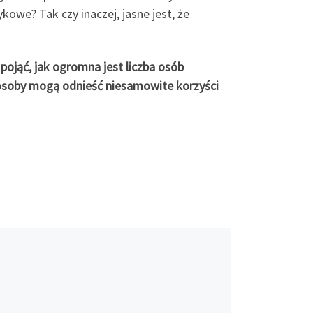
we? Tak czy inaczej, jasne jest, że
pojąć, jak ogromna jest liczba osób
e osoby mogą odnieść niesamowite korzyści