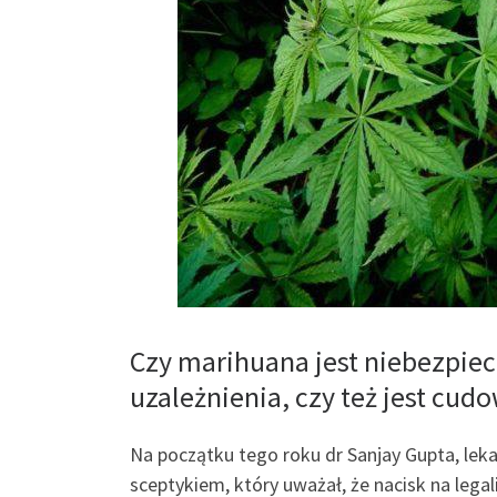
Czy marihuana jest niebezpie
uzależnienia, czy też jest cu
Na początku tego roku dr Sanjay Gupta, lek
sceptykiem, który uważał, że nacisk na legal