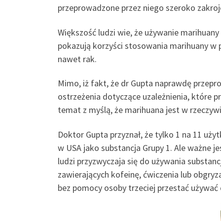
przeprowadzone przez niego szeroko zakrojo
Większość ludzi wie, że używanie marihuany
pokazują korzyści stosowania marihuany w pr
nawet rak.
Mimo, iż fakt, że dr Gupta naprawdę przepr
ostrzeżenia dotyczące uzależnienia, które
temat z myślą, że marihuana jest w rzeczywi
Doktor Gupta przyznał, że tylko 1 na 11 uży
w USA jako substancja Grupy 1. Ale ważne jes
ludzi przyzwyczaja się do używania substanc
zawierających kofeinę, ćwiczenia lub obgryz
bez pomocy osoby trzeciej przestać używać d