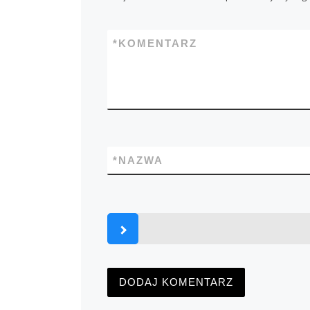
*
KOMENTARZ
*
NAZWA