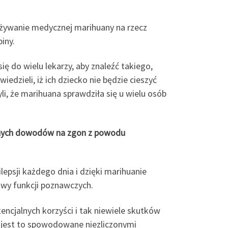
o używanie medycznej marihuany na rzecz
iny.
ię do wielu lekarzy, aby znaleźć takiego,
wiedzieli, iż ich dziecko nie będzie cieszyć
li, że marihuana sprawdziła się u wielu osób
adnych dowodów na zgon z powodu
lepsji każdego dnia i dzięki marihuanie
rawy funkcji poznawczych.
tencjalnych korzyści i tak niewiele skutków
e jest to spowodowane niezliczonymi