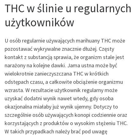
THC w ślinie u regularnych
użytkowników
U osób regularnie używających marihuany THC może
pozostawać wykrywalne znacznie dłużej. Częsty
kontakt z substancją sprawia, że organizm stale jest
narażony na kolejne dawki. Jama ustna może być
wielokrotnie zanieczyszczana THC w krótkich
odstępach czasu, a całkowite obciążenie organizmu
wzrasta. W rezultacie użytkownik regularny może
uzyskać dodatni wynik nawet wtedy, gdy osoba
okazjonalna miałaby już wynik ujemny. Dotyczy to
szczególnie osób używających konopi codziennie oraz
korzystających z produktów o wysokim stężeniu THC.
W takich przypadkach należy brać pod uwagę