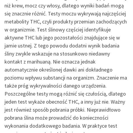
niż krew, mocz czy włosy, dlatego wyniki badań mogą
się znacznie różnić. Testy moczu wykrywają najczęściej
metabolity THC, czyli produkty przemian zachodzących
w organizmie. Test ślinowy częściej identyfikuje
aktywne THC lub jego pozostałości znajdujące się w
jamie ustnej. Z tego powodu dodatni wynik badania
śliny zwykle wskazuje na stosunkowo niedawny
kontakt z marihuaną. Nie oznacza jednak
automatycznie określonej dawki ani dokładnego
poziomu wpływu substancji na organizm. Znaczenie ma
także próg wykrywalności danego urządzenia.
Poszczególne testy mogą różnić się czułością, dlatego
jeden test wykaże obecność THC, a inny już nie. Ważny
jest również sposób pobrania próbki. Nieprawidłowo
pobrana ślina może prowadzić do konieczności
wykonania dodatkowego badania. W praktyce test