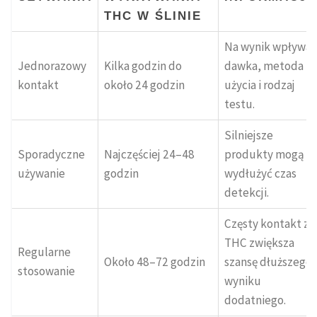
THC W ŚLINIE
Na wynik wpływa
Jednorazowy
Kilka godzin do
dawka, metoda
kontakt
około 24 godzin
użycia i rodzaj
testu.
Silniejsze
Sporadyczne
Najczęściej 24–48
produkty mogą
używanie
godzin
wydłużyć czas
detekcji.
Częsty kontakt z
THC zwiększa
Regularne
Około 48–72 godzin
szansę dłuższego
stosowanie
wyniku
dodatniego.