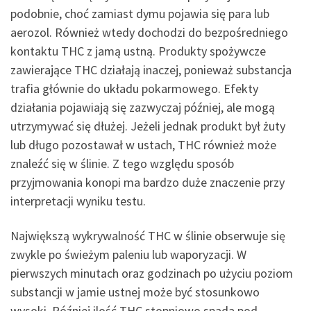
podobnie, choć zamiast dymu pojawia się para lub
aerozol. Również wtedy dochodzi do bezpośredniego
kontaktu THC z jamą ustną. Produkty spożywcze
zawierające THC działają inaczej, ponieważ substancja
trafia głównie do układu pokarmowego. Efekty
działania pojawiają się zazwyczaj później, ale mogą
utrzymywać się dłużej. Jeżeli jednak produkt był żuty
lub długo pozostawał w ustach, THC również może
znaleźć się w ślinie. Z tego względu sposób
przyjmowania konopi ma bardzo duże znaczenie przy
interpretacji wyniku testu.
Największą wykrywalność THC w ślinie obserwuje się
zwykle po świeżym paleniu lub waporyzacji. W
pierwszych minutach oraz godzinach po użyciu poziom
substancji w jamie ustnej może być stosunkowo
wysoki. Później ilość THC stopniowo spada pod