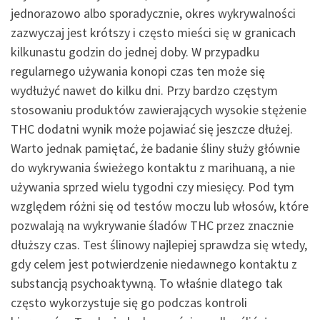
jednorazowo albo sporadycznie, okres wykrywalności
zazwyczaj jest krótszy i często mieści się w granicach
kilkunastu godzin do jednej doby. W przypadku
regularnego używania konopi czas ten może się
wydłużyć nawet do kilku dni. Przy bardzo częstym
stosowaniu produktów zawierających wysokie stężenie
THC dodatni wynik może pojawiać się jeszcze dłużej.
Warto jednak pamiętać, że badanie śliny służy głównie
do wykrywania świeżego kontaktu z marihuaną, a nie
używania sprzed wielu tygodni czy miesięcy. Pod tym
względem różni się od testów moczu lub włosów, które
pozwalają na wykrywanie śladów THC przez znacznie
dłuższy czas. Test ślinowy najlepiej sprawdza się wtedy,
gdy celem jest potwierdzenie niedawnego kontaktu z
substancją psychoaktywną. To właśnie dlatego tak
często wykorzystuje się go podczas kontroli