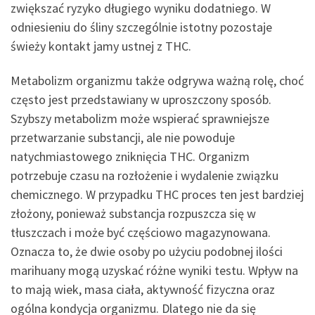
zwiększać ryzyko długiego wyniku dodatniego. W
odniesieniu do śliny szczególnie istotny pozostaje
świeży kontakt jamy ustnej z THC.
Metabolizm organizmu także odgrywa ważną rolę, choć
często jest przedstawiany w uproszczony sposób.
Szybszy metabolizm może wspierać sprawniejsze
przetwarzanie substancji, ale nie powoduje
natychmiastowego zniknięcia THC. Organizm
potrzebuje czasu na rozłożenie i wydalenie związku
chemicznego. W przypadku THC proces ten jest bardziej
złożony, ponieważ substancja rozpuszcza się w
tłuszczach i może być częściowo magazynowana.
Oznacza to, że dwie osoby po użyciu podobnej ilości
marihuany mogą uzyskać różne wyniki testu. Wpływ na
to mają wiek, masa ciała, aktywność fizyczna oraz
ogólna kondycja organizmu. Dlatego nie da się