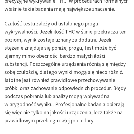
precyzyjne wykrywanie THC. W procedurach formalnych
właśnie takie badania mają największe znaczenie.
Czułość testu zależy od ustalonego progu
wykrywalności. Jeżeli ilość THC w ślinie przekracza ten
poziom, wynik zostaje uznany za dodatni. Jeżeli
stężenie znajduje się poniżej progu, test może być
ujemny mimo obecności bardzo małych ilości
substancji. Poszczególne urządzenia różnią się między
sobą czułością, dlatego wyniki mogą się nieco różnić.
Istotne jest również prawidłowe przechowywanie
próbki oraz zachowanie odpowiednich procedur. Błędy
podczas pobrania lub analizy mogą wpływać na
wiarygodność wyniku. Profesjonalne badania opierają
się więc nie tylko na jakości urządzenia, lecz także na
prawidłowym przebiegu całej procedury.