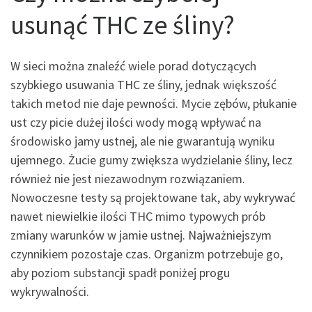
usunąć THC ze śliny?
W sieci można znaleźć wiele porad dotyczących
szybkiego usuwania THC ze śliny, jednak większość
takich metod nie daje pewności. Mycie zębów, płukanie
ust czy picie dużej ilości wody mogą wpływać na
środowisko jamy ustnej, ale nie gwarantują wyniku
ujemnego. Żucie gumy zwiększa wydzielanie śliny, lecz
również nie jest niezawodnym rozwiązaniem.
Nowoczesne testy są projektowane tak, aby wykrywać
nawet niewielkie ilości THC mimo typowych prób
zmiany warunków w jamie ustnej. Najważniejszym
czynnikiem pozostaje czas. Organizm potrzebuje go,
aby poziom substancji spadł poniżej progu
wykrywalności.