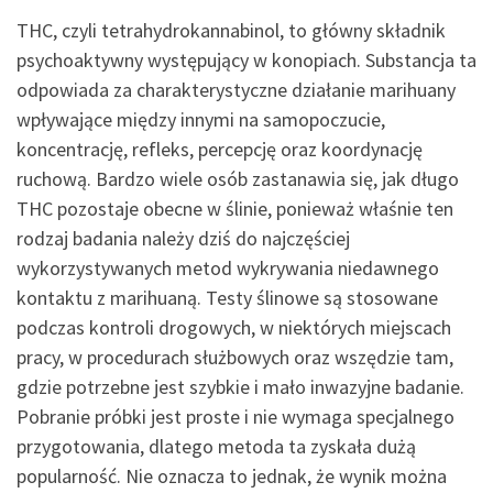
THC, czyli tetrahydrokannabinol, to główny składnik
psychoaktywny występujący w konopiach. Substancja ta
odpowiada za charakterystyczne działanie marihuany
wpływające między innymi na samopoczucie,
koncentrację, refleks, percepcję oraz koordynację
ruchową. Bardzo wiele osób zastanawia się, jak długo
THC pozostaje obecne w ślinie, ponieważ właśnie ten
rodzaj badania należy dziś do najczęściej
wykorzystywanych metod wykrywania niedawnego
kontaktu z marihuaną. Testy ślinowe są stosowane
podczas kontroli drogowych, w niektórych miejscach
pracy, w procedurach służbowych oraz wszędzie tam,
gdzie potrzebne jest szybkie i mało inwazyjne badanie.
Pobranie próbki jest proste i nie wymaga specjalnego
przygotowania, dlatego metoda ta zyskała dużą
popularność. Nie oznacza to jednak, że wynik można