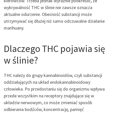
kierowców. Trzeba jednak wyraźnie podkreślić, że
wykrywalność THC w ślinie nie zawsze oznacza
aktualne odurzenie. Obecność substancji może
utrzymywać się dłużej niż samo odczuwalne działanie
marihuany.
Dlaczego THC pojawia się
w ślinie?
THC należy do grupy kannabinoidów, czyli substancji
oddziałujących na układ endokannabinoidowy
człowieka. Po przedostaniu się do organizmu wpływa
przede wszystkim na receptory znajdujące się w
układzie nerwowym, co może zmieniać sposób
odbierania bodźców, koncentrację, pamięć