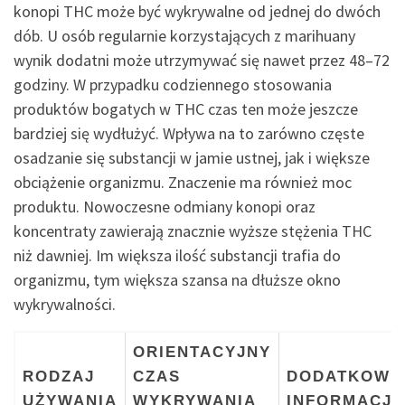
konopi THC może być wykrywalne od jednej do dwóch
dób. U osób regularnie korzystających z marihuany
wynik dodatni może utrzymywać się nawet przez 48–72
godziny. W przypadku codziennego stosowania
produktów bogatych w THC czas ten może jeszcze
bardziej się wydłużyć. Wpływa na to zarówno częste
osadzanie się substancji w jamie ustnej, jak i większe
obciążenie organizmu. Znaczenie ma również moc
produktu. Nowoczesne odmiany konopi oraz
koncentraty zawierają znacznie wyższe stężenia THC
niż dawniej. Im większa ilość substancji trafia do
organizmu, tym większa szansa na dłuższe okno
wykrywalności.
ORIENTACYJNY
RODZAJ
CZAS
DODATKOWE
UŻYWANIA
WYKRYWANIA
INFORMACJE