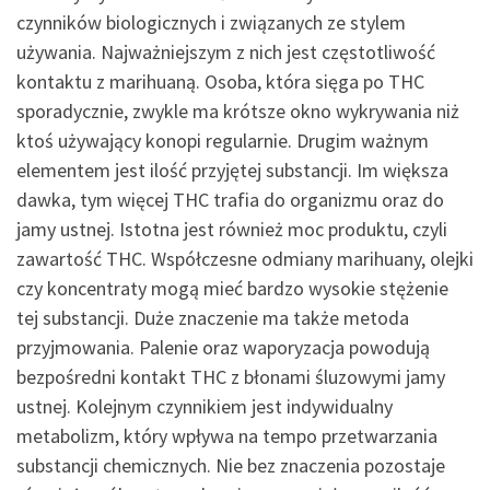
czynników biologicznych i związanych ze stylem
używania. Najważniejszym z nich jest częstotliwość
kontaktu z marihuaną. Osoba, która sięga po THC
sporadycznie, zwykle ma krótsze okno wykrywania niż
ktoś używający konopi regularnie. Drugim ważnym
elementem jest ilość przyjętej substancji. Im większa
dawka, tym więcej THC trafia do organizmu oraz do
jamy ustnej. Istotna jest również moc produktu, czyli
zawartość THC. Współczesne odmiany marihuany, olejki
czy koncentraty mogą mieć bardzo wysokie stężenie
tej substancji. Duże znaczenie ma także metoda
przyjmowania. Palenie oraz waporyzacja powodują
bezpośredni kontakt THC z błonami śluzowymi jamy
ustnej. Kolejnym czynnikiem jest indywidualny
metabolizm, który wpływa na tempo przetwarzania
substancji chemicznych. Nie bez znaczenia pozostaje