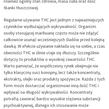
również ogólny stan zdrowia, masa ciała oraz ilość
tkanki tłuszczowej.
Regularne używanie THC jest jednym z najważniejszych
czynników wydłużających wykrywalność. Organizm
osoby stosującej marihuanę często może nie zdążyć
całkowicie usunąć wcześniejszych śladów przed kolejną
dawką. W efekcie używanie nakłada się na siebie, a czas
obecności THC w ślinie staje się dłuższy. Szczególnie
dotyczy to produktów o wysokiej zawartości THC.
Warto pamiętać, że współczesny rynek obejmuje nie
tylko klasyczny susz konopny, lecz także koncentraty,
ekstrakty, olejki oraz produkty spożywcze. Każda z tych
form może dostarczać organizmowi inną ilość THC i
wpływać na długość wykrywalności. Koncentraty
potrafią zawierać bardzo wysokie stężenia substancji
psychoaktywnej, dlatego ich stosowanie może