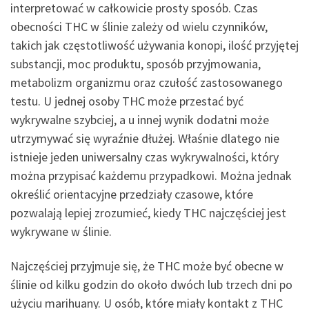
interpretować w całkowicie prosty sposób. Czas
obecności THC w ślinie zależy od wielu czynników,
takich jak częstotliwość używania konopi, ilość przyjętej
substancji, moc produktu, sposób przyjmowania,
metabolizm organizmu oraz czułość zastosowanego
testu. U jednej osoby THC może przestać być
wykrywalne szybciej, a u innej wynik dodatni może
utrzymywać się wyraźnie dłużej. Właśnie dlatego nie
istnieje jeden uniwersalny czas wykrywalności, który
można przypisać każdemu przypadkowi. Można jednak
określić orientacyjne przedziały czasowe, które
pozwalają lepiej zrozumieć, kiedy THC najczęściej jest
wykrywane w ślinie.
Najczęściej przyjmuje się, że THC może być obecne w
ślinie od kilku godzin do około dwóch lub trzech dni po
użyciu marihuany. U osób, które miały kontakt z THC