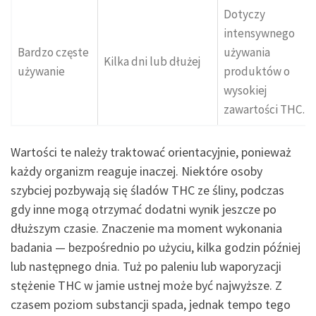
Dotyczy
intensywnego
Bardzo częste
używania
Kilka dni lub dłużej
używanie
produktów o
wysokiej
zawartości THC.
Wartości te należy traktować orientacyjnie, ponieważ
każdy organizm reaguje inaczej. Niektóre osoby
szybciej pozbywają się śladów THC ze śliny, podczas
gdy inne mogą otrzymać dodatni wynik jeszcze po
dłuższym czasie. Znaczenie ma moment wykonania
badania — bezpośrednio po użyciu, kilka godzin później
lub następnego dnia. Tuż po paleniu lub waporyzacji
stężenie THC w jamie ustnej może być najwyższe. Z
czasem poziom substancji spada, jednak tempo tego