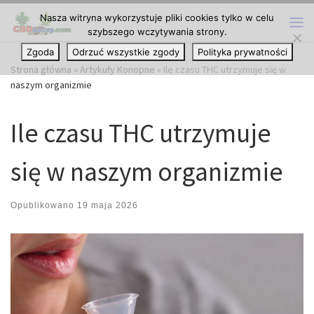
Nasza witryna wykorzystuje pliki cookies tylko w celu
Przejdź do treści
szybszego wczytywania strony.
Me
Zgoda
Odrzuć wszystkie zgody
Polityka prywatności
Strona główna
»
Artykuły Konopne
»
Ile czasu THC utrzymuje się w
naszym organizmie
Ile czasu THC utrzymuje
się w naszym organizmie
Opublikowano
19 maja 2026