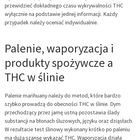
przewidzieć dokładnego czasu wykrywalności THC
wyłącznie na podstawie jednej informacji. Każdy
przypadek należy oceniać indywidualnie.
Palenie, waporyzacja i
produkty spożywcze a
THC w ślinie
Palenie marihuany należy do metod, które bardzo
szybko prowadzą do obecności THC w ślinie. Dym
przechodzący przez jamę ustną pozostawia ślady
substancji na błonach śluzowych, języku oraz dziąsłach.
W rezultacie test ślinowy wykonany krótko po paleniu
ma dużą szansę wykazać THC. Waporyzacja działa