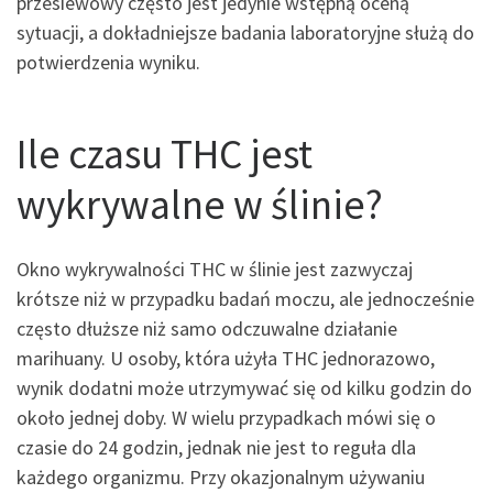
przesiewowy często jest jedynie wstępną oceną
sytuacji, a dokładniejsze badania laboratoryjne służą do
potwierdzenia wyniku.
Ile czasu THC jest
wykrywalne w ślinie?
Okno wykrywalności THC w ślinie jest zazwyczaj
krótsze niż w przypadku badań moczu, ale jednocześnie
często dłuższe niż samo odczuwalne działanie
marihuany. U osoby, która użyła THC jednorazowo,
wynik dodatni może utrzymywać się od kilku godzin do
około jednej doby. W wielu przypadkach mówi się o
czasie do 24 godzin, jednak nie jest to reguła dla
każdego organizmu. Przy okazjonalnym używaniu