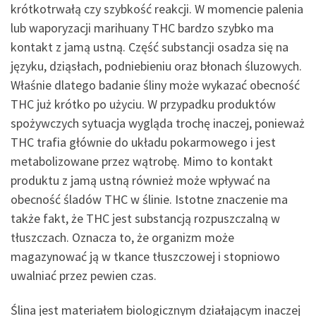
krótkotrwałą czy szybkość reakcji. W momencie palenia
lub waporyzacji marihuany THC bardzo szybko ma
kontakt z jamą ustną. Część substancji osadza się na
języku, dziąsłach, podniebieniu oraz błonach śluzowych.
Właśnie dlatego badanie śliny może wykazać obecność
THC już krótko po użyciu. W przypadku produktów
spożywczych sytuacja wygląda trochę inaczej, ponieważ
THC trafia głównie do układu pokarmowego i jest
metabolizowane przez wątrobę. Mimo to kontakt
produktu z jamą ustną również może wpływać na
obecność śladów THC w ślinie. Istotne znaczenie ma
także fakt, że THC jest substancją rozpuszczalną w
tłuszczach. Oznacza to, że organizm może
magazynować ją w tkance tłuszczowej i stopniowo
uwalniać przez pewien czas.
Ślina jest materiałem biologicznym działającym inaczej