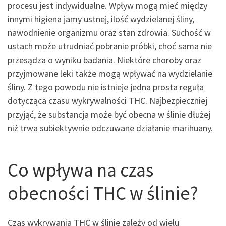
procesu jest indywidualne. Wpływ mogą mieć między
innymi higiena jamy ustnej, ilość wydzielanej śliny,
nawodnienie organizmu oraz stan zdrowia. Suchość w
ustach może utrudniać pobranie próbki, choć sama nie
przesądza o wyniku badania. Niektóre choroby oraz
przyjmowane leki także mogą wpływać na wydzielanie
śliny. Z tego powodu nie istnieje jedna prosta reguła
dotycząca czasu wykrywalności THC. Najbezpieczniej
przyjąć, że substancja może być obecna w ślinie dłużej
niż trwa subiektywnie odczuwane działanie marihuany.
Co wpływa na czas
obecności THC w ślinie?
Czas wykrywania THC w ślinie zależy od wielu