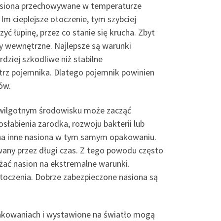
 Nasiona przechowywane w temperaturze
Im cieplejsze otoczenie, tym szybciej
 łupinę, przez co stanie się krucha. Zbyt
y wewnętrzne. Najlepsze są warunki
dziej szkodliwe niż stabilne
rz pojemnika. Dlatego pojemnik powinien
ów.
 wilgotnym środowisku może zacząć
łabienia zarodka, rozwoju bakterii lub
ię na inne nasiona w tym samym opakowaniu.
wany przez długi czas. Z tego powodu często
ażać nasion na ekstremalne warunki.
toczenia. Dobrze zabezpieczone nasiona są
akowaniach i wystawione na światło mogą