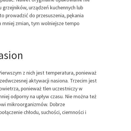
żu grzejników, urządzeń kuchennych lub
 to prowadzić do przesuszenia, pękania
Im mniej zmian, tym wolniejsze tempo
asion
ierwszym z nich jest temperatura, ponieważ
przedwczesnej aktywacji nasiona. Trzecim jest
owietrza, ponieważ tlen uczestniczy w
mniej odporny na upływ czasu. Nie można też
ojowi mikroorganizmów. Dobrze
łączenie chłodu, suchości, ciemności i