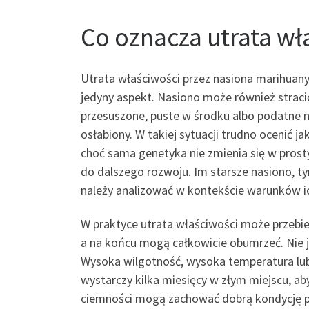
Co oznacza utrata wł
Utrata właściwości przez nasiona marihuany 
jedyny aspekt. Nasiono może również stracić
przesuszone, puste w środku albo podatne n
osłabiony. W takiej sytuacji trudno ocenić 
choć sama genetyka nie zmienia się w prosty
do dalszego rozwoju. Im starsze nasiono, ty
należy analizować w kontekście warunków i
W praktyce utrata właściwości może przebie
a na końcu mogą całkowicie obumrzeć. Nie j
Wysoka wilgotność, wysoka temperatura lub
wystarczy kilka miesięcy w złym miejscu, ab
ciemności mogą zachować dobrą kondycję prz