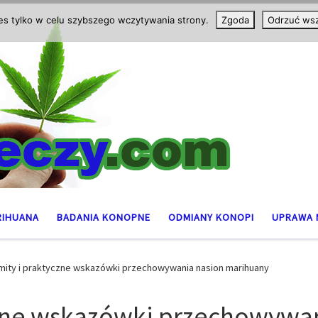
ies tylko w celu szybszego wczytywania strony.
Zgoda
Odrzuć wsz
RIHUANA
BADANIA KONOPNE
ODMIANY KONOPI
UPRAWA 
 mity i praktyczne wskazówki przechowywania nasion marihuany
yczne wskazówki przechowywa