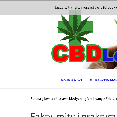
Przejdź do treści
Nasza witryna wykorzystuje pliki cook
NAJNOWSZE
MEDYCZNA MA
Strona główna
»
Uprawa Medycznej Marihuany
»
Fakty,
Fakty, mity i prakt