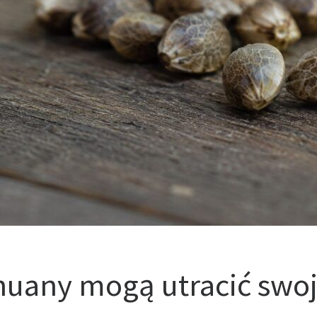
huany mogą utracić swoj