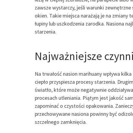
zawsze wystarczy, jeśli warunki zewnętrzne 
okien. Takie miejsca narażają je na zmiany 
łupiny lub uszkodzenia zarodka. Nasiona naj
starzenia.
Najważniejsze czynni
Na trwałość nasion marihuany wpływa kilka
ciepło przyspiesza procesy starzenia. Drugim
światło, które może negatywnie oddziaływać
procesach utleniania. Piątym jest jakość s
zapominać o czystości opakowania. Zaniecz
przechowywane nasiona powinny być odizolo
szczelnego zamknięcia.