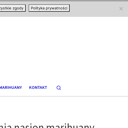
ystkie zgody
Polityka prywatności
Search
MARIHUANY
KONTAKT
nia nasion marihuany