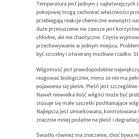
Temperatura jest jednym z najłatwiejszych
pokojowej mogą zachować właściwości przez p
przebiegają reakcje chemiczne wewnątrz nas
duże przesuszenie nie zawsze jest korzystn
chłodne, ale nie chaotyczne. Częste wyjmowa
przechowywanie w jednym miejscu. Problem
być szczelny i otwierany możliwie rzadko. St
Wilgotność jest prawdopodobnie największ
reagować biologicznie, mimo że nie ma pełn
pojawienia się pleśni. Pleśń jest szczególn
Nawet niewielka ilość wilgoci może być pro
stosuje się małe saszetki pochłaniające wil
Najlepsza jest umiarkowana, kontrolowana 
znacznie mniej podatne na pleśń i degradacj
Światło również ma znaczenie, choć bywa 