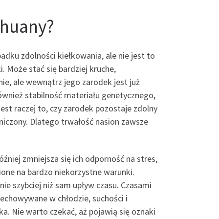
ihuany?
dku zdolności kiełkowania, ale nie jest to
. Może stać się bardziej kruche,
ie, ale wewnątrz jego zarodek jest już
również stabilność materiału genetycznego,
est raczej to, czy zarodek pozostaje zdolny
aniczony. Dlatego trwałość nasion zawsze
niej zmniejsza się ich odporność na stres,
one na bardzo niekorzystne warunki.
ie szybciej niż sam upływ czasu. Czasami
rzechowywane w chłodzie, suchości i
a. Nie warto czekać, aż pojawią się oznaki