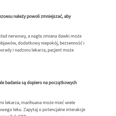
enzoesu należy powoli zmniejszać, aby
kład nerwowy, a nagła zmiana dawki może
bjawów, dodatkowy niepokój, bezsenność i
porady i nadzoru lekarza, pacjent może
 ale badania są dopiero na początkowych
ami lekarza, marihuana może mieć wiele
ego leku. Zapytaj o potencjalne interakcje