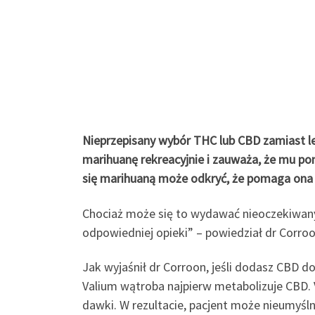
Nieprzepisany wybór THC lub CBD zamiast l
marihuanę rekreacyjnie i zauważa, że ​​mu po
się marihuaną może odkryć, że pomaga ona w
Chociaż może się to wydawać nieoczekiwanym
odpowiedniej opieki” – powiedział dr Corroo
Jak wyjaśnił dr Corroon, jeśli dodasz CBD 
Valium wątroba najpierw metabolizuje CBD. 
dawki. W rezultacie, pacjent może nieumyśl