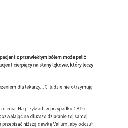
pacjent z przewlekłym bólem może palić
cjent cierpiący na stany lękowe, który leczy
eniem dla lekarzy. „Ci ludzie nie otrzymują
cnienia. Na przykład, w przypadku CBD i
ozwalając na dłuższe działanie tej samej
 przepisać niższą dawkę Valium, aby odczuł