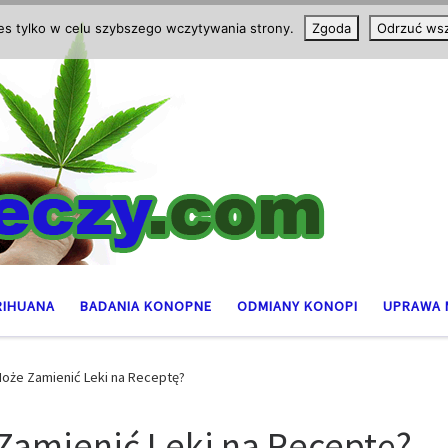
ies tylko w celu szybszego wczytywania strony.
Zgoda
Odrzuć wsz
RIHUANA
BADANIA KONOPNE
ODMIANY KONOPI
UPRAWA 
oże Zamienić Leki na Receptę?
Zamienić Leki na Receptę?