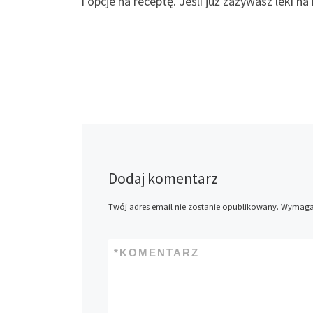
i opcje na receptę. Jeśli już zażywasz leki
Dodaj komentarz
Twój adres email nie zostanie opublikowany.
Wymagan
*
KOMENTARZ