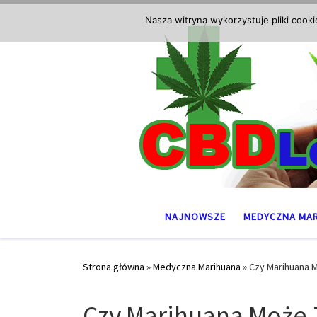
Przejdź do treści
Nasza witryna wykorzystuje pliki cook
NAJNOWSZE
MEDYCZNA MA
Strona główna
»
Medyczna Marihuana
»
Czy Marihuana M
Czy Marihuana Może 