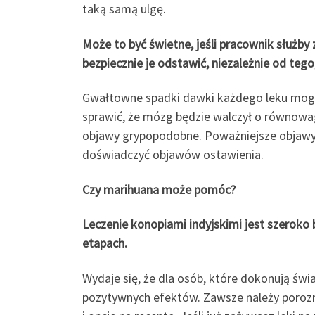
taką samą ulgę.
Może to być świetne, jeśli pracownik służby
bezpiecznie je odstawić, niezależnie od tego
Gwałtowne spadki dawki każdego leku mogą
sprawić, że mózg będzie walczył o równow
objawy grypopodobne. Poważniejsze objawy ob
doświadczyć objawów ostawienia.
Czy marihuana może pomóc?
Leczenie konopiami indyjskimi jest szeroko
etapach.
Wydaje się, że dla osób, które dokonują św
pozytywnych efektów. Zawsze należy porozm