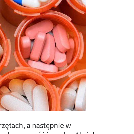
rzętach, a następnie w