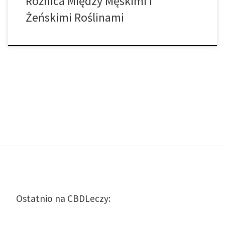
Różnica Między Męskimi i
Żeńskimi Roślinami
Ostatnio na CBDLeczy: