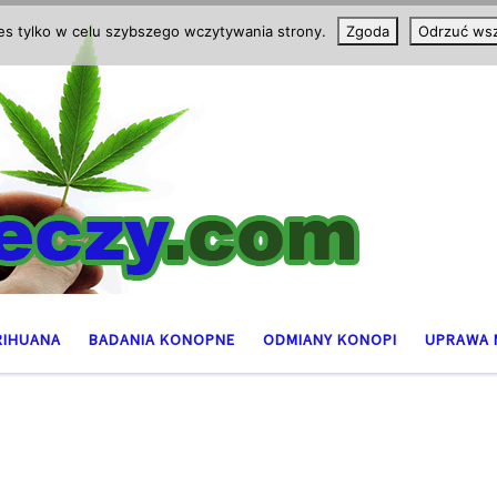
ies tylko w celu szybszego wczytywania strony.
Zgoda
Odrzuć wsz
RIHUANA
BADANIA KONOPNE
ODMIANY KONOPI
UPRAWA 