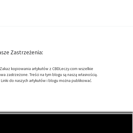
sze Zastrzeżenia:
Zakaz kopiowania artykułów z CBDLeczy.com wszelkie
awa zastrzeżone. Treści na tym blogu są naszą własnością.
Linki do naszych artykułów i blogu można publikować.