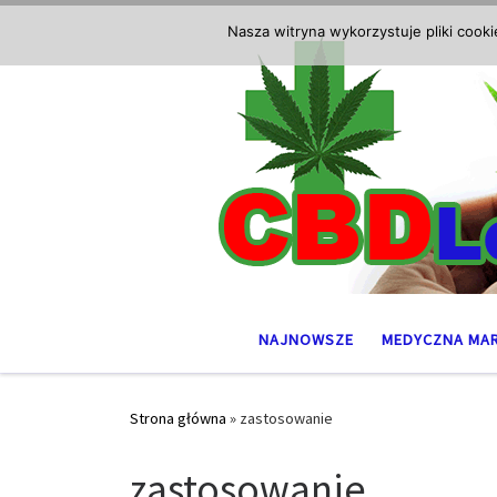
Przejdź do treści
Nasza witryna wykorzystuje pliki cook
NAJNOWSZE
MEDYCZNA MA
Strona główna
»
zastosowanie
zastosowanie