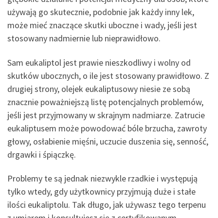
używają go skutecznie, podobnie jak każdy inny lek,
może mieć znaczące skutki uboczne i wady, jeśli jest
stosowany nadmiernie lub nieprawidłowo.
Sam eukaliptol jest prawie nieszkodliwy i wolny od
skutków ubocznych, o ile jest stosowany prawidłowo. Z
drugiej strony, olejek eukaliptusowy niesie ze sobą
znacznie poważniejszą listę potencjalnych problemów,
jeśli jest przyjmowany w skrajnym nadmiarze. Zatrucie
eukaliptusem może powodować bóle brzucha, zawroty
głowy, osłabienie mięśni, uczucie duszenia się, senność,
drgawki i śpiączkę.
Problemy te są jednak niezwykle rzadkie i występują
tylko wtedy, gdy użytkownicy przyjmują duże i stałe
ilości eukaliptolu. Tak długo, jak używasz tego terpenu
z umiarem i konsultujesz się z certyfikowanym