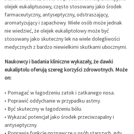
olejek eukaliptusowy, często stosowany jako środek
farmaceutyczny, antyseptyczny, odstraszający,
aromatyzujący i zapachowy. Wiele osób może jednak
nie wiedzieć, że olejek eukaliptolowy może być
stosowany jako skuteczny lek na wiele dolegliwości
medycznych z bardzo niewielkimi skutkami ubocznymi.
Naukowcy i badania kliniczne wykazały, że dawki
eukaliptolu oferują szereg korzyści zdrowotnych. Może
on:
• Pomagać w łagodzeniu zatok i zatkanego nosa.
• Poprawić oddychanie w przypadku astmy.
• Być skuteczny w łagodzeniu bólu.
• Wykazać potencjał jako środek przeciwzapalny i
antyseptyczny.
• Poprawia funkcje poznawcze u osób starszych, gdy