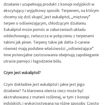
działanie i uzupełniają produkt z konopi indyjskich w
ekscytujący i wyjątkowy sposób. Terpenem, na którym
chcemy się dziś skupić, jest eukaliptol, „miętowy”
terpen o odświeżającym, chłodzącym działaniu.
Eukaliptol może pomóc w zaburzeniach układu
oddechowego, zwłaszcza w połączeniu z terpenami
takimi jak pinen. Terpeny takie jak delta-3-carene
również mają podobne właściwości „odświeżające”.
Inne potencjalne zastosowania obejmują zapobieganie
utracie pamięci i łagodzenie bólu.
Czym jest eukaliptol?
Czym dokładnie jest eukaliptol i jakie jest jego
działanie? Ta klarowna oleista ciecz może być
ekstrahowana z materii roślinnej, w tym z konopi
indyjskich, i wykorzystywana na różne sposoby. Często