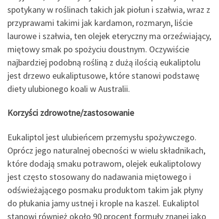
spotykany w roślinach takich jak piołun i szałwia, wraz z
przyprawami takimi jak kardamon, rozmaryn, liście
laurowe i szałwia, ten olejek eteryczny ma orzeźwiający,
miętowy smak po spożyciu doustnym. Oczywiście
najbardziej podobną rośliną z dużą ilością eukaliptolu
jest drzewo eukaliptusowe, które stanowi podstawę
diety ulubionego koali w Australii.
Korzyści zdrowotne/zastosowanie
Eukaliptol jest ulubieńcem przemysłu spożywczego.
Oprócz jego naturalnej obecności w wielu składnikach,
które dodają smaku potrawom, olejek eukaliptolowy
jest często stosowany do nadawania miętowego i
odświeżającego posmaku produktom takim jak płyny
do płukania jamy ustnej i krople na kaszel. Eukaliptol
stanowi również około 90 procent formuły znanej jako