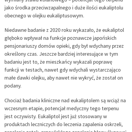
jako środka przeciwzapalnego i duże ilości eukaliptolu
obecnego w olejku eukaliptusowym.
Niedawne badanie z 2020 roku wykazało, że eukaliptol
głęboko wpływał na funkcje poznawcze japońskich
pensjonariuszy domów opieki, gdy był wdychany przez
określony czas. Jeszcze bardziej interesujące w tym
badaniu jest to, że mieszkańcy wykazali poprawę
funkcji w testach, nawet gdy wdychali wystarczająco
małe dawki olejku, aby nawet nie wykryć, że został on
podany.
Chociaż badania kliniczne nad eukaliptolem są wciąż na
wczesnym etapie, potencjał medyczny tego terpenu
jest oczywisty. Eukaliptol jest już stosowany w
produktach leczniczych do leczenia zapalenia oskrzeli,