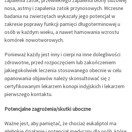
zapalenia zatok, przewlekłego zapalenia błony śluzowej
nosa, astmy i zapalenia zatok przynosowych. Wczesne
badania na zwierzętach wykazały jego potencjał w
zakresie poprawy funkcji pamięci długoterminowej u
osób w każdym wieku, a nawet hamowania wzrostu
komórek nowotworowych.
Ponieważ każdy jest inny i cierpi na inne dolegliwości
zdrowotne, przed rozpoczęciem lub zakończeniem
jakiegokolwiek leczenia stosowanego obecnie w celu
opanowania objawów należy skonsultować się z
certyfikowanym lekarzem konopi indyjskich i lekarzem
pierwszego kontaktu.
Potencjalne zagrożenia/skutki uboczne
Ważne jest, aby pamiętać, że chociaż eukaliptol ma
głębokie działanie i potencjał medyczny dla osób, które