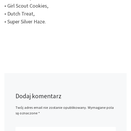
• Girl Scout Cookies,
• Dutch Treat,
• Super Silver Haze.
Dodaj komentarz
Twój adres email nie zostanie opublikowany.
Wymagane pola
są oznaczone
*