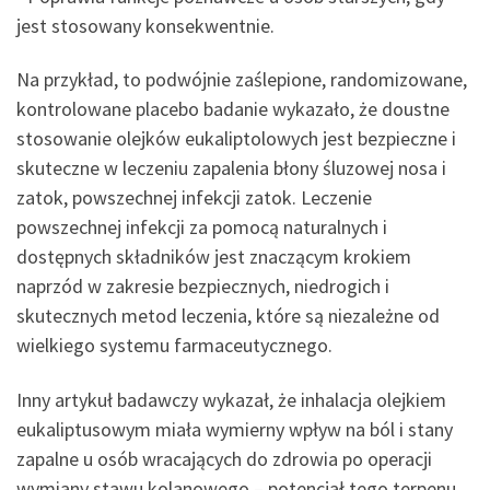
jest stosowany konsekwentnie.
Na przykład, to podwójnie zaślepione, randomizowane,
kontrolowane placebo badanie wykazało, że doustne
stosowanie olejków eukaliptolowych jest bezpieczne i
skuteczne w leczeniu zapalenia błony śluzowej nosa i
zatok, powszechnej infekcji zatok. Leczenie
powszechnej infekcji za pomocą naturalnych i
dostępnych składników jest znaczącym krokiem
naprzód w zakresie bezpiecznych, niedrogich i
skutecznych metod leczenia, które są niezależne od
wielkiego systemu farmaceutycznego.
Inny artykuł badawczy wykazał, że inhalacja olejkiem
eukaliptusowym miała wymierny wpływ na ból i stany
zapalne u osób wracających do zdrowia po operacji
wymiany stawu kolanowego – potencjał tego terpenu