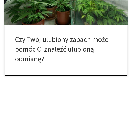
[…]
Czy Twój ulubiony zapach może
pomóc Ci znaleźć ulubioną
odmianę?