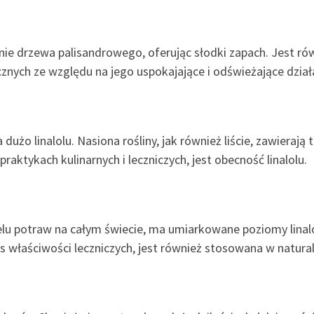
wnie drzewa palisandrowego, oferując słodki zapach. Jest 
ych ze względu na jego uspokajające i odświeżające dział
 dużo linalolu. Nasiona rośliny, jak również liście, zawiera
aktykach kulinarnych i leczniczych, jest obecność linalolu.
u potraw na całym świecie, ma umiarkowane poziomy linalolu
s właściwości leczniczych, jest również stosowana w natural