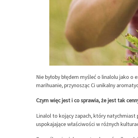
Nie byłoby błędem myśleć o linalolu jako o e
marihuanie, przynosząc Ci unikalny aromatyc
Czym więc jest i co sprawia, że ​​jest tak c
Linalol to kojący zapach, który natychmiast 
uspokajające właściwości w różnych kultura