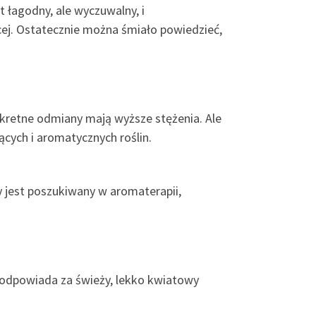
 łagodny, ale wyczuwalny, i
cej. Ostatecznie można śmiało powiedzieć,
onkretne odmiany mają wyższe stężenia. Ale
ących i aromatycznych roślin.
y jest poszukiwany w aromaterapii,
n odpowiada za świeży, lekko kwiatowy