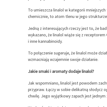
To umieszcza linalol w kategorii mniejszych
chemicznie, to atom tlenu w jego strukturz
Jedną z interesujących rzeczy jest to, że b
wykazano, że linalol wiąże się z recepto
i inne kannabinoidy.
To połączenie sugeruje, że linalol może dzi
wzmacniają wzajemnie swoje działanie.
Jakie smaki i aromaty dodaje linalol?
Jak wspomniano, linalol jest powodem zach
przypraw. Łączy w sobie delikatną słodycz 
chwilę. Jego wyjątkowy zapach jest jednym 