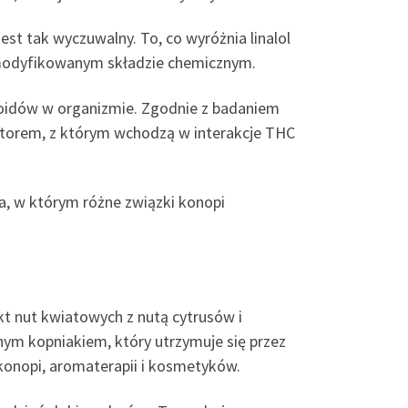
est tak wyczuwalny. To, co wyróżnia linalol
e zmodyfikowanym składzie chemicznym.
binoidów w organizmie. Zgodnie z badaniem
torem, z którym wchodzą w interakcje THC
ia, w którym różne związki konopi
t nut kwiatowych z nutą cytrusów i
nym kopniakiem, który utrzymuje się przez
konopi, aromaterapii i kosmetyków.