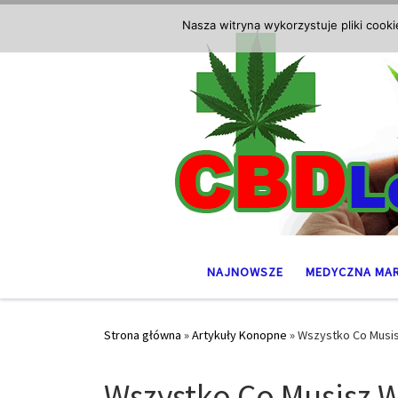
Przejdź do treści
Nasza witryna wykorzystuje pliki cook
NAJNOWSZE
MEDYCZNA MA
Strona główna
»
Artykuły Konopne
»
Wszystko Co Musisz
Wszystko Co Musisz W