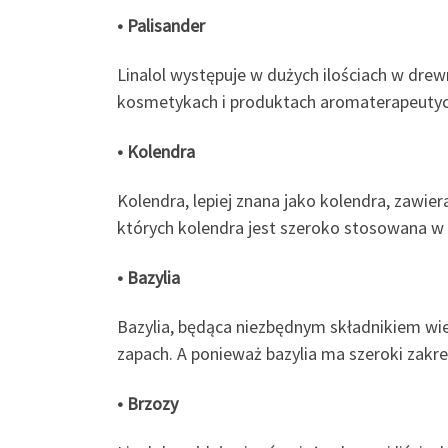
• Palisander
Linalol występuje w dużych ilościach w dre
kosmetykach i produktach aromaterapeutyczn
• Kolendra
Kolendra, lepiej znana jako kolendra, zawiera
których kolendra jest szeroko stosowana w pr
• Bazylia
Bazylia, będąca niezbędnym składnikiem wiel
zapach. A ponieważ bazylia ma szeroki zakre
• Brzozy