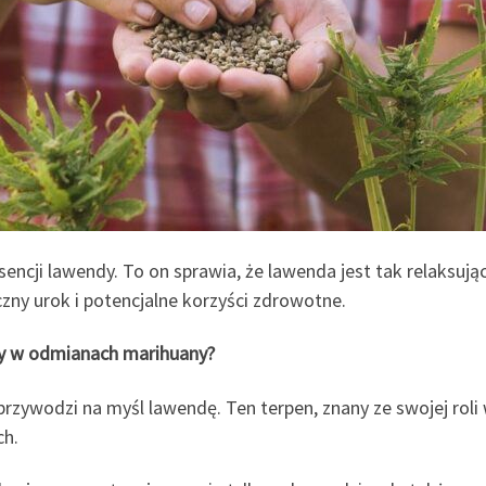
sencji lawendy. To on sprawia, że ​​lawenda jest tak relaksuj
zny urok i potencjalne korzyści zdrowotne.
enny w odmianach marihuany?
przywodzi na myśl lawendę. Ten terpen, znany ze swojej roli
ch.