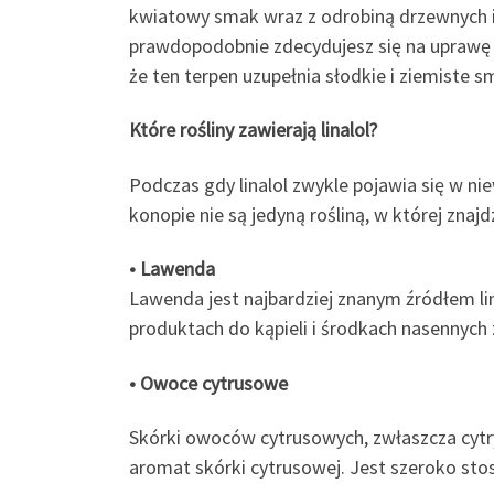
kwiatowy smak wraz z odrobiną drzewnych i 
prawdopodobnie zdecydujesz się na uprawę w
że ten terpen uzupełnia słodkie i ziemiste 
Które rośliny zawierają linalol?
Podczas gdy linalol zwykle pojawia się w ni
konopie nie są jedyną rośliną, w której znaj
• Lawenda
Lawenda jest najbardziej znanym źródłem li
produktach do kąpieli i środkach nasennych 
• Owoce cytrusowe
Skórki owoców cytrusowych, zwłaszcza cytry
aromat skórki cytrusowej. Jest szeroko st