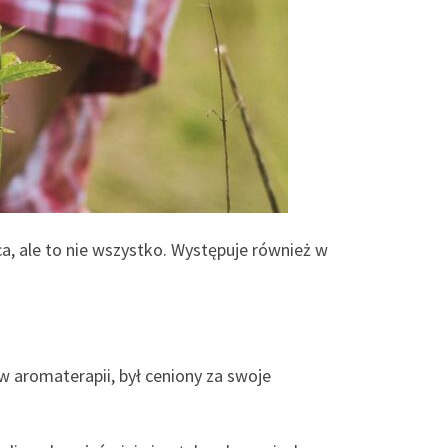
ąca, ale to nie wszystko. Występuje również w
 w aromaterapii, był ceniony za swoje