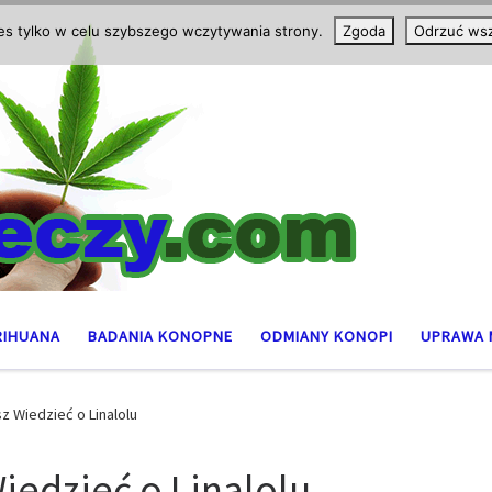
ies tylko w celu szybszego wczytywania strony.
Zgoda
Odrzuć wsz
RIHUANA
BADANIA KONOPNE
ODMIANY KONOPI
UPRAWA 
 Wiedzieć o Linalolu
iedzieć o Linalolu