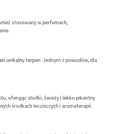
również stosowany w perfumach,
anie.
ją ten unikalny terpen. Jednym z powodów, dla
, oferując słodki, świeży i lekko pikantny
nych środkach leczniczych i aromaterapii.