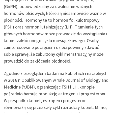
(GnRH), odpowiedzialny za uwalnianie ważnych
hormonów płciowych, które są niesamowicie ważne w
płodności. Hormony te to hormon folikulotropowy
(FSH) oraz hormon luteinizujący (LH). Tłumienie tych
głównych hormonów może prowadzić do wystąpienia u
kobiet zakłóconego cyklu miesiączkowego. Osoby
zainteresowane poczęciem dzieci powinny zdawać
sobie sprawę, że zaburzony cykl menstruacyjny może
prowadzić do zakłócenia płodności.
Zgodnie z przeglądem badań na kobietach i naczelnych
w 2016 r. Opublikowanym w Yale Journal of Biology and
Medicine (YJBM), ograniczając FSH i LH, konopie
pośrednio hamują produkcję estrogenu i progesteronu.
W przypadku kobiet, estrogen i progesteron
równoważą się przez cały cykl rozrodczy kobiet. Mimo,