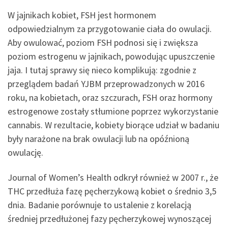
W jajnikach kobiet, FSH jest hormonem
odpowiedzialnym za przygotowanie ciała do owulacji.
Aby owulować, poziom FSH podnosi się i zwiększa
poziom estrogenu w jajnikach, powodując upuszczenie
jaja. I tutaj sprawy się nieco komplikują: zgodnie z
przeglądem badań YJBM przeprowadzonych w 2016
roku, na kobietach, oraz szczurach, FSH oraz hormony
estrogenowe zostały stłumione poprzez wykorzystanie
cannabis. W rezultacie, kobiety biorące udział w badaniu
były narażone na brak owulacji lub na opóźnioną
owulację.
Journal of Women’s Health odkrył również w 2007 r., że
THC przedłuża fazę pęcherzykową kobiet o średnio 3,5
dnia. Badanie porównuje to ustalenie z korelacją
średniej przedłużonej fazy pęcherzykowej wynoszącej