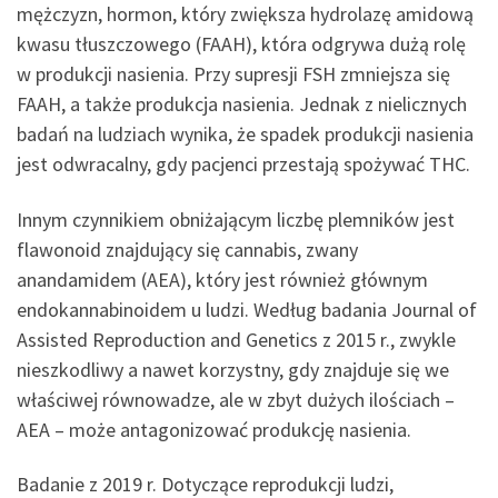
mężczyzn, hormon, który zwiększa hydrolazę amidową
kwasu tłuszczowego (FAAH), która odgrywa dużą rolę
w produkcji nasienia. Przy supresji FSH zmniejsza się
FAAH, a także produkcja nasienia. Jednak z nielicznych
badań na ludziach wynika, że ​​spadek produkcji nasienia
jest odwracalny, gdy pacjenci przestają spożywać THC.
Innym czynnikiem obniżającym liczbę plemników jest
flawonoid znajdujący się cannabis, zwany
anandamidem (AEA), który jest również głównym
endokannabinoidem u ludzi. Według badania Journal of
Assisted Reproduction and Genetics z 2015 r., zwykle
nieszkodliwy a nawet korzystny, gdy znajduje się we
właściwej równowadze, ale w zbyt dużych ilościach –
AEA – może antagonizować produkcję nasienia.
Badanie z 2019 r. Dotyczące reprodukcji ludzi,