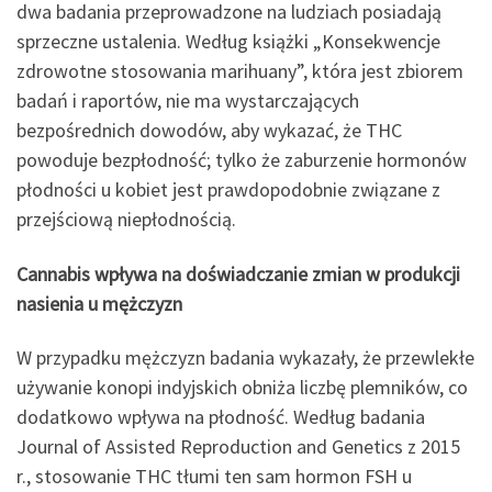
dwa badania przeprowadzone na ludziach posiadają
sprzeczne ustalenia. Według książki „Konsekwencje
zdrowotne stosowania marihuany”, która jest zbiorem
badań i raportów, nie ma wystarczających
bezpośrednich dowodów, aby wykazać, że THC
powoduje bezpłodność; tylko że zaburzenie hormonów
płodności u kobiet jest prawdopodobnie związane z
przejściową niepłodnością.
Cannabis wpływa na doświadczanie zmian w produkcji
nasienia u mężczyzn
W przypadku mężczyzn badania wykazały, że przewlekłe
używanie konopi indyjskich obniża liczbę plemników, co
dodatkowo wpływa na płodność. Według badania
Journal of Assisted Reproduction and Genetics z 2015
r., stosowanie THC tłumi ten sam hormon FSH u