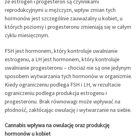
że estrogen i progesteron są czynnikami
reprodukcyjnymi u mężczyzn, wpływ zmian tych
hormonów jest szczególnie zauważalny u kobiet, u
których poziomy i progesteronu zmieniają się w całym
cyklu miesięcznym.
FSH jest hormonem, który kontroluje uwalnianie
estrogenu, a LH jest hormonem, który kontroluje
uwalnianie progesteronu – chociaż nie są one jedynym
sposobem wytwarzania tych hormonów w organizmie.
Kiedy ograniczeniu podlega FSH i LH, w rezultacie
ograniczeniu podlega produkcja estrogenu i
progesteronu. Brak równowagi może wpływać na
płodność, zakłócając owulację i wytwarzanie na siebie.
Cannabis wpływa na owulację oraz produkcję
hormonów u kobiet