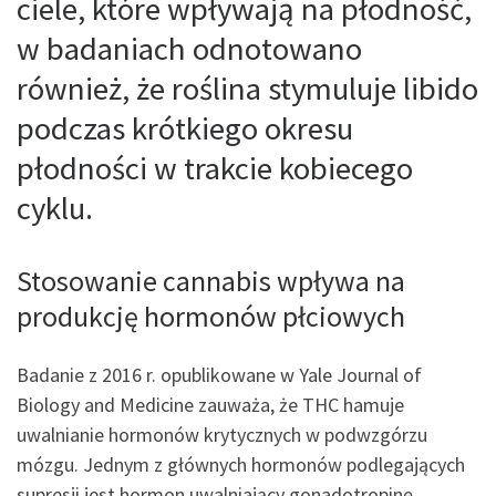
ciele, które wpływają na płodność,
w badaniach odnotowano
również, że roślina stymuluje libido
podczas krótkiego okresu
płodności w trakcie kobiecego
cyklu.
Stosowanie cannabis wpływa na
produkcję hormonów płciowych
Badanie z 2016 r. opublikowane w Yale Journal of
Biology and Medicine zauważa, że THC hamuje
uwalnianie hormonów krytycznych w podwzgórzu
mózgu. Jednym z głównych hormonów podlegających
supresji jest hormon uwalniający gonadotropinę