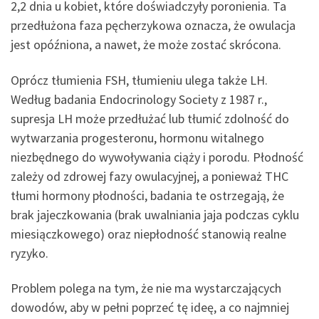
2,2 dnia u kobiet, które doświadczyły poronienia. Ta
przedłużona faza pęcherzykowa oznacza, że ​​owulacja
jest opóźniona, a nawet, że może zostać skrócona.
Oprócz tłumienia FSH, tłumieniu ulega także LH.
Według badania Endocrinology Society z 1987 r.,
supresja LH może przedłużać lub tłumić zdolność do
wytwarzania progesteronu, hormonu witalnego
niezbędnego do wywoływania ciąży i porodu. Płodność
zależy od zdrowej fazy owulacyjnej, a ponieważ THC
tłumi hormony płodności, badania te ostrzegają, że
brak jajeczkowania (brak uwalniania jaja podczas cyklu
miesiączkowego) oraz niepłodność stanowią realne
ryzyko.
Problem polega na tym, że nie ma wystarczających
dowodów, aby w pełni poprzeć tę ideę, a co najmniej