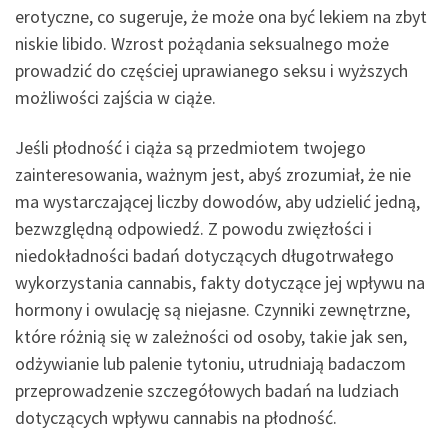
erotyczne, co sugeruje, że może ona być lekiem na zbyt
niskie libido. Wzrost pożądania seksualnego może
prowadzić do częściej uprawianego seksu i wyższych
możliwości zajścia w ciąże.
Jeśli płodność i ciąża są przedmiotem twojego
zainteresowania, ważnym jest, abyś zrozumiał, że nie
ma wystarczającej liczby dowodów, aby udzielić jedną,
bezwzględną odpowiedź. Z powodu zwięzłości i
niedokładności badań dotyczących długotrwałego
wykorzystania cannabis, fakty dotyczące jej wpływu na
hormony i owulację są niejasne. Czynniki zewnętrzne,
które różnią się w zależności od osoby, takie jak sen,
odżywianie lub palenie tytoniu, utrudniają badaczom
przeprowadzenie szczegółowych badań na ludziach
dotyczących wpływu cannabis na płodność.