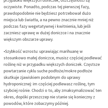
przypadku większych doniczek, oszczędności są
oczywiste. Ponadto, podczas tej pierwszej fazy,
prawdopodobnie nie będziesz potrzebował dużo
miejsca lub światła, a na pewno znacznie mniej niż
podczas fazy wegetatywnej i kwitnienia, lub jeśli
zaczniesz uprawę w dużej doniczce i na znacznie
większym obszarze uprawy.
•Szybkość wzrostu: uprawiając marihuanę w
stosunkowo małej doniczce, musisz częściej podlewać
roślinę niż w przypadku większych doniczek. Częstsze
powtarzanie cyklu suche podłoże/mokre podłoże
skutkuje zjawiskiem podobnym do uprawy
hydroponicznej: im częściej podlewasz roślinę, tym
szybciej rośnie. Chodzi o to, aby zmaksymalizować ten
okres, dopóki przeszczep nie stanie się konieczny z
powodów, które zobaczymy później.