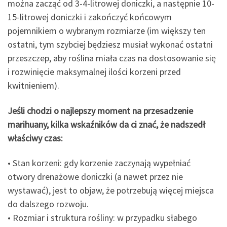
można zacząć od 3-4-litrowej doniczki, a następnie 10-
15-litrowej doniczki i zakończyć końcowym
pojemnikiem o wybranym rozmiarze (im większy ten
ostatni, tym szybciej będziesz musiał wykonać ostatni
przeszczep, aby roślina miała czas na dostosowanie się
i rozwinięcie maksymalnej ilości korzeni przed
kwitnieniem).
Jeśli chodzi o najlepszy moment na przesadzenie
marihuany, kilka wskaźników da ci znać, że nadszedł
właściwy czas:
• Stan korzeni: gdy korzenie zaczynają wypełniać
otwory drenażowe doniczki (a nawet przez nie
wystawać), jest to objaw, że potrzebują więcej miejsca
do dalszego rozwoju.
• Rozmiar i struktura rośliny: w przypadku słabego