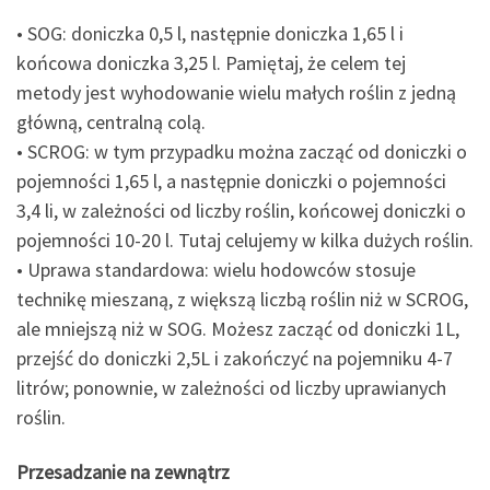
• SOG: doniczka 0,5 l, następnie doniczka 1,65 l i
końcowa doniczka 3,25 l. Pamiętaj, że celem tej
metody jest wyhodowanie wielu małych roślin z jedną
główną, centralną colą.
• SCROG: w tym przypadku można zacząć od doniczki o
pojemności 1,65 l, a następnie doniczki o pojemności
3,4 li, w zależności od liczby roślin, końcowej doniczki o
pojemności 10-20 l. Tutaj celujemy w kilka dużych roślin.
• Uprawa standardowa: wielu hodowców stosuje
technikę mieszaną, z większą liczbą roślin niż w SCROG,
ale mniejszą niż w SOG. Możesz zacząć od doniczki 1L,
przejść do doniczki 2,5L i zakończyć na pojemniku 4-7
litrów; ponownie, w zależności od liczby uprawianych
roślin.
Przesadzanie na zewnątrz