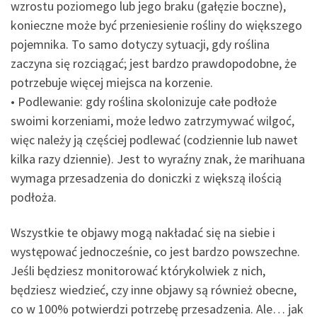
wzrostu poziomego lub jego braku (gałęzie boczne),
konieczne może być przeniesienie rośliny do większego
pojemnika. To samo dotyczy sytuacji, gdy roślina
zaczyna się rozciągać; jest bardzo prawdopodobne, że
potrzebuje więcej miejsca na korzenie.
• Podlewanie: gdy roślina skolonizuje całe podłoże
swoimi korzeniami, może ledwo zatrzymywać wilgoć,
więc należy ją częściej podlewać (codziennie lub nawet
kilka razy dziennie). Jest to wyraźny znak, że marihuana
wymaga przesadzenia do doniczki z większą ilością
podłoża.
Wszystkie te objawy mogą nakładać się na siebie i
występować jednocześnie, co jest bardzo powszechne.
Jeśli będziesz monitorować którykolwiek z nich,
będziesz wiedzieć, czy inne objawy są również obecne,
co w 100% potwierdzi potrzebę przesadzenia. Ale… jak