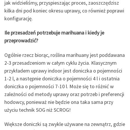
jak widzieliśmy, przyspieszając proces, zaoszczędzisz
kilka dni pod koniec okresu uprawy, co również poprawi
konfigurację.
Ile przesadzeń potrzebuje marihuana i kiedy je
przeprowadzić?
Ogólnie rzecz biorąc, roślina marihuany jest poddawana
2-3 przesadzeniom w całym cyklu życia. Klasycznym
przykładem uprawy indoor jest doniczka o pojemności
1-2 l, a następnie doniczka o pojemności 4 l i ostatnia
doniczka o pojemności 7-10 l. Może się to różnić w
zależności od metody uprawy oraz potrzeb i preferencji
hodowcy, ponieważ nie będzie ona taka sama przy
użyciu technik SOG niż SCROG!
Większe doniczki są zwykle używane na zewnątrz, gdzie