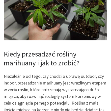
Kiedy przesadzać rośliny
marihuany i jak to zrobić?
Niezależnie od tego, czy chodzi o uprawę outdoor, czy
indoor, przesadzanie marihuany jest wrażliwym etapem
w życiu roślin, które potrzebują wystarczająco dużo
miejsca, aby rozwinąć rozległy system korzeniowy w
celu osiągnięcia pełnego potencjału. Roślina z małą
ilością miejsca na korzenie nigdy nie będzie działać tak