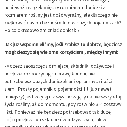
ponieważ związek między rozmiarem doniczki a
rozmiarem rośliny jest dość wyraźny; ale dlaczego nie
kiełkować nasion bezpośrednio w dużych pojemnikach?
Po co okresowo zmieniać doniczki?
Jak już wspomnieliśmy, jeśli zrobisz to dobrze, będziesz
mógł cieszyć się wieloma korzyściami, między innymi:
•Możesz zaoszczędzić miejsce, składniki odżywcze i
podłoże: rozpoczynając uprawę konopi, nie
potrzebujesz dużych doniczek ani ogromnych ilości
ziemi. Prosty pojemnik o pojemności 1 l (lub nawet
mniejszy) jest więcej niż wystarczający na pierwszy etap
życia rośliny, aż do momentu, gdy rozwinie 3-4 zestawy
liści. Ponieważ nie będziesz potrzebować tak dużej
ilości podłoża lub składników odżywczych, jak w