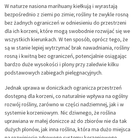
W naturze nasiona marihuany kiełkują i wyrastają
bezpośrednio z ziemi po zimie; rośliny te zwykle rosną
bez żadnych ograniczeń w odniesieniu do przestrzeni
dla ich korzeni, które mogą swobodnie rozwijać się we
wszystkich kierunkach. W ten sposób, oprócz tego, że
są w stanie lepiej wytrzymać brak nawadniania, rośliny
rosną i kwitną bez ograniczeń, potencjalnie osiągając
bardzo duże wysokości i plony przy zaledwie kilku
podstawowych zabiegach pielęgnacyjnych.
Jednak uprawa w doniczkach ogranicza przestrzeń
dostępną dla korzeni, co naturalnie wpływa na ogólny
rozwój rośliny, zarówno w części nadziemnej, jak i w
systemie korzeniowym. Nic dziwnego, że roślina
uprawiana w małej doniczce aż do zbiorów nie da tak
dużych plonów, jak inna roślina, która ma dużo miejsca
na rozwinięcie zdrowego systemu korzeniowego,