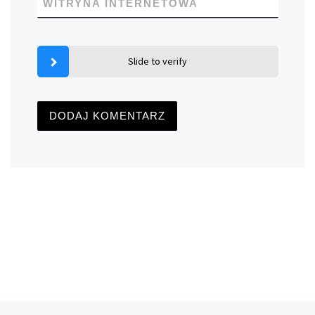
WITRYNA INTERNETOWA
Slide to verify