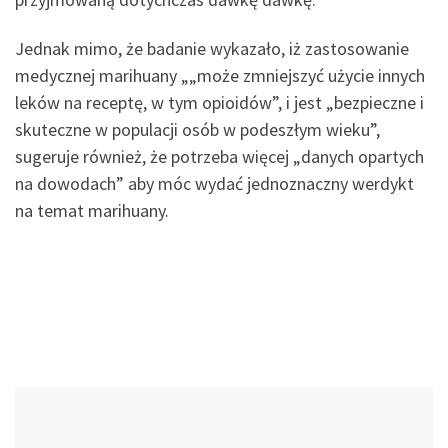
Jednak mimo, że badanie wykazało, iż zastosowanie
medycznej marihuany „„może zmniejszyć użycie innych
leków na receptę, w tym opioidów”, i jest „bezpieczne i
skuteczne w populacji osób w podeszłym wieku”,
sugeruje również, że potrzeba więcej „danych opartych
na dowodach” aby móc wydać jednoznaczny werdykt
na temat marihuany.