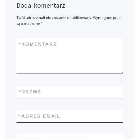
Dodaj komentarz
Twój adres email nie zostanie opublikowany.
Wymagane pola
są oznaczone
*
*
KOMENTARZ
*
NAZWA
*
ADRES EMAIL