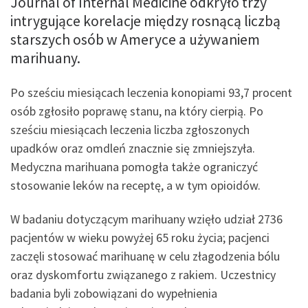
Journal of Internal Medicine odkryło trzy
intrygujące korelacje między rosnącą liczbą
starszych osób w Ameryce a używaniem
marihuany.
Po sześciu miesiącach leczenia konopiami 93,7 procent
osób zgłosiło poprawę stanu, na który cierpią. Po
sześciu miesiącach leczenia liczba zgłoszonych
upadków oraz omdleń znacznie się zmniejszyła.
Medyczna marihuana pomogła także ograniczyć
stosowanie leków na receptę, a w tym opioidów.
W badaniu dotyczącym marihuany wzięło udział 2736
pacjentów w wieku powyżej 65 roku życia; pacjenci
zaczęli stosować marihuanę w celu złagodzenia bólu
oraz dyskomfortu związanego z rakiem. Uczestnicy
badania byli zobowiązani do wypełnienia