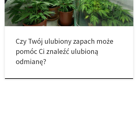
[…]
Czy Twój ulubiony zapach może
pomóc Ci znaleźć ulubioną
odmianę?