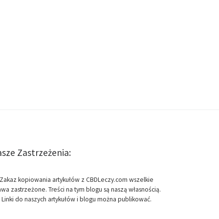
sze Zastrzeżenia:
Zakaz kopiowania artykułów z CBDLeczy.com wszelkie
awa zastrzeżone. Treści na tym blogu są naszą własnością.
Linki do naszych artykułów i blogu można publikować.