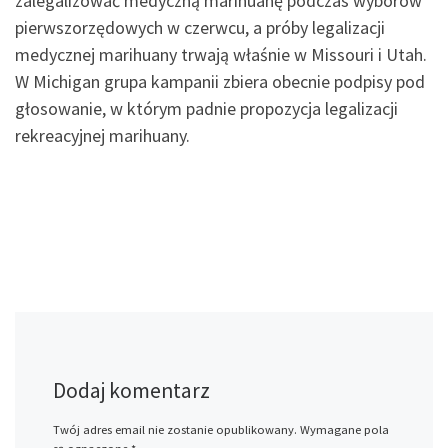
zalegalizować medyczną marihuanę podczas wyborów
pierwszorzędowych w czerwcu, a próby legalizacji
medycznej marihuany trwają właśnie w Missouri i Utah.
W Michigan grupa kampanii zbiera obecnie podpisy pod
głosowanie, w którym padnie propozycja legalizacji
rekreacyjnej marihuany.
Dodaj komentarz
Twój adres email nie zostanie opublikowany.
Wymagane pola