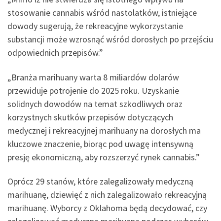
stosowanie cannabis wśród nastolatków, istniejące
dowody sugerują, że rekreacyjne wykorzystanie
substancji może wzrosnąć wśród dorosłych po przejściu
odpowiednich przepisów.”
„Branża marihuany warta 8 miliardów dolarów
przewiduje potrojenie do 2025 roku. Uzyskanie
solidnych dowodów na temat szkodliwych oraz
korzystnych skutków przepisów dotyczących
medycznej i rekreacyjnej marihuany na dorosłych ma
kluczowe znaczenie, biorąc pod uwagę intensywną
presję ekonomiczną, aby rozszerzyć rynek cannabis.”
Oprócz 29 stanów, które zalegalizowały medyczną
marihuanę, dziewięć z nich zalegalizowało rekreacyjną
marihuanę. Wyborcy z Oklahoma będą decydować, czy