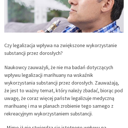
Czy legalizacja wpływa na zwiększone wykorzystanie
substancji przez dorosłych?
Naukowcy zauważyli, że nie ma badań dotyczących
wpływu legalizacji marihuany na wskaźnik
wykorzystania substancji przez dorosłych. Zauważają,
że jest to ważny temat, który należy zbadać, biorąc pod
uwagę, że coraz więcej państw legalizuje medyczną
marihuanę i ma w planach zrobienie tego samego z
rekreacyjnym wykorzystaniem substancji.
„Mimo iż nie stwierdza się istotnego wpływu na