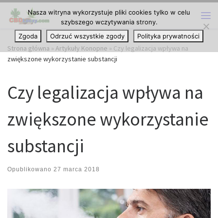
Nasza witryna wykorzystuje pliki cookies tylko w celu
Przejdź do treści
szybszego wczytywania strony.
Me
Zgoda
Odrzuć wszystkie zgody
Polityka prywatności
Strona główna
»
Artykuły Konopne
»
Czy legalizacja wpływa na
zwiększone wykorzystanie substancji
Czy legalizacja wpływa na
zwiększone wykorzystanie
substancji
Opublikowano
27 marca 2018