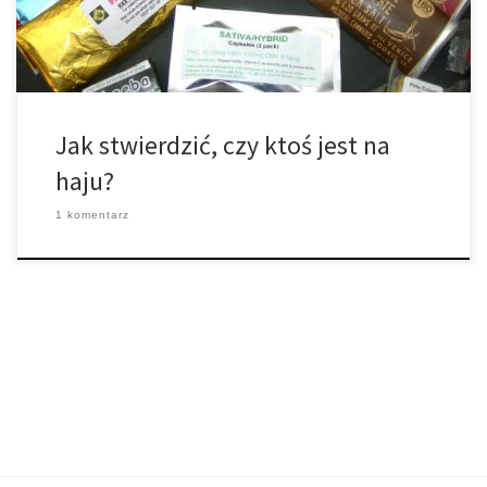
Jak stwierdzić, czy ktoś jest na
haju?
1 komentarz