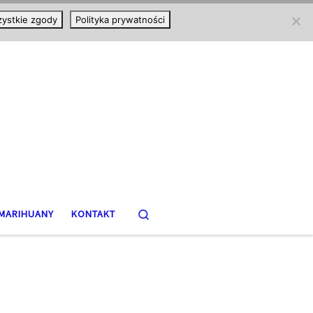
ystkie zgody
Polityka prywatności
Search
MARIHUANY
KONTAKT