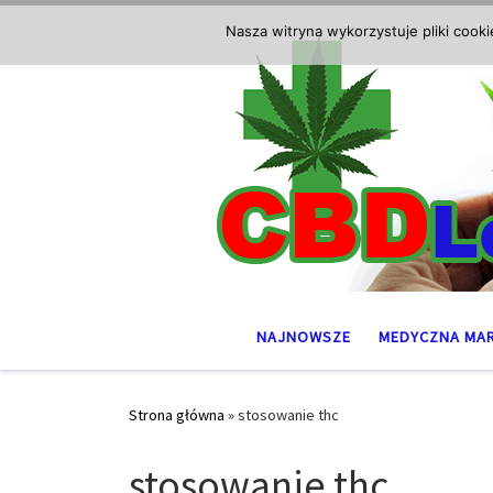
Przejdź do treści
Nasza witryna wykorzystuje pliki cook
NAJNOWSZE
MEDYCZNA MA
Strona główna
»
stosowanie thc
stosowanie thc