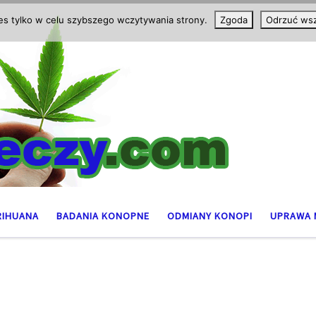
ies tylko w celu szybszego wczytywania strony.
Zgoda
Odrzuć wsz
RIHUANA
BADANIA KONOPNE
ODMIANY KONOPI
UPRAWA 