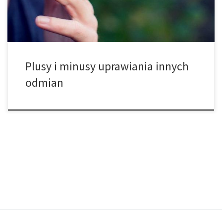
cannabis pod […]
Plusy i minusy uprawiania innych
odmian