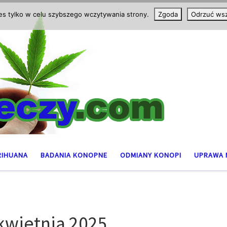
ies tylko w celu szybszego wczytywania strony.
Zgoda
Odrzuć wsz
RIHUANA
BADANIA KONOPNE
ODMIANY KONOPI
UPRAWA 
kwietnia 2025