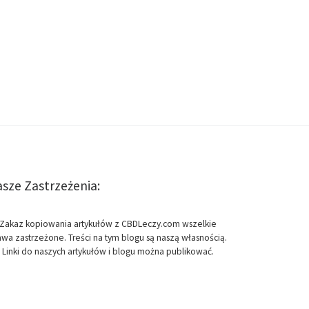
sze Zastrzeżenia:
Zakaz kopiowania artykułów z CBDLeczy.com wszelkie
awa zastrzeżone. Treści na tym blogu są naszą własnością.
Linki do naszych artykułów i blogu można publikować.