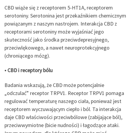
CBD wiąże się z receptorem 5-HT1A, receptorem
serotoniny. Serotonina jest przekaźnikiem chemicznym
powiązanym z naszym nastrojem. Interakcja CBD z
receptorami serotoniny może wyjaśniać jego
skuteczność jako środka przeciwdepresyjnego,
przeciwlękowego, a nawet neuroprotekcyjnego
(chroniącego mózg).
• CBD i receptory bólu
Badania wskazują, że CBD może potencjalnie
„odczulać” receptor TRPV1. Receptor TRPV1 pomaga
regulować temperaturę naszego ciała, ponieważ jest
receptorem wyczuwającym ciepło i ból. Ta interakcja
daje CBD właściwości przeciwbólowe (zabijające ból),
przeciwwymiotne (bicie nudności) i łagodzące ataki.