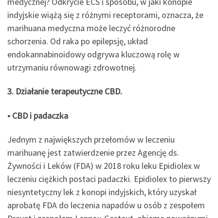
medycznej? Odkrycie ECS i sposobu, w jaki konopie
indyjskie wiążą się z różnymi receptorami, oznacza, że ​​
marihuana medyczna może leczyć różnorodne
schorzenia. Od raka po epilepsję, układ
endokannabinoidowy odgrywa kluczową rolę w
utrzymaniu równowagi zdrowotnej.
3. Działanie terapeutyczne CBD.
• CBD i padaczka
Jednym z największych przełomów w leczeniu
marihuanę jest zatwierdzenie przez Agencję ds.
Żywności i Leków (FDA) w 2018 roku leku Epidiolex w
leczeniu ciężkich postaci padaczki. Epidiolex to pierwszy
niesyntetyczny lek z konopi indyjskich, który uzyskał
aprobatę FDA do leczenia napadów u osób z zespołem