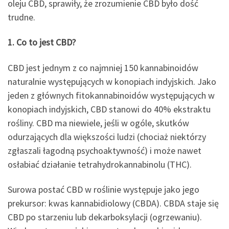
oleju CBD, sprawiły, że zrozumienie CBD było dość
trudne.
1. Co to jest CBD?
CBD jest jednym z co najmniej 150 kannabinoidów
naturalnie występujących w konopiach indyjskich. Jako
jeden z głównych fitokannabinoidów występujących w
konopiach indyjskich, CBD stanowi do 40% ekstraktu
rośliny. CBD ma niewiele, jeśli w ogóle, skutków
odurzających dla większości ludzi (chociaż niektórzy
zgłaszali łagodną psychoaktywność) i może nawet
osłabiać działanie tetrahydrokannabinolu (THC).
Surowa postać CBD w roślinie występuje jako jego
prekursor: kwas kannabidiolowy (CBDA). CBDA staje się
CBD po starzeniu lub dekarboksylacji (ogrzewaniu).