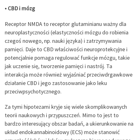
• CBD i mózg
Receptor NMDA to receptor glutaminianu ważny dla
neuroplastyczności (elastyczności mózgu do robienia
czegoś nowego, np. nauki języka) i zatrzymywania
pamięci. Daje to CBD właściwości neuroprotekcyjne i
potencjalnie pomaga regulować funkcje mózgu, takie
jak uczenie się, tworzenie pamięci i nastrój. Ta
interakcja może również wyjaśniać przeciwdrgawkowe
działanie CBD i jego zastosowanie jako leku
przeciwpsychotycznego.
Za tymi hipotezami kryje się wiele skomplikowanych
teorii naukowych i przypuszczeń. Mimo to jest to
bardzo interesujący obszar badań, a ukierunkowanie na
układ endokannabinoidowy (ECS) może stanowić