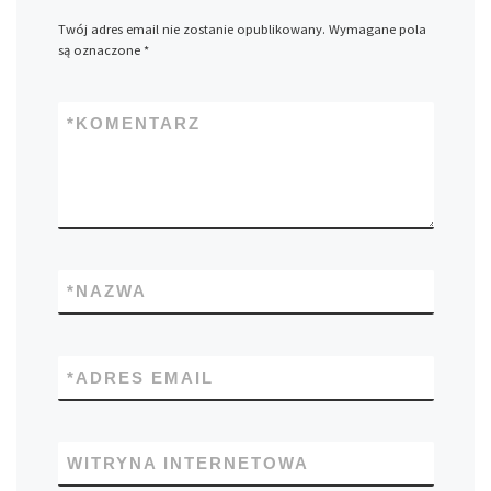
Twój adres email nie zostanie opublikowany.
Wymagane pola
są oznaczone
*
*
KOMENTARZ
*
NAZWA
*
ADRES EMAIL
WITRYNA INTERNETOWA