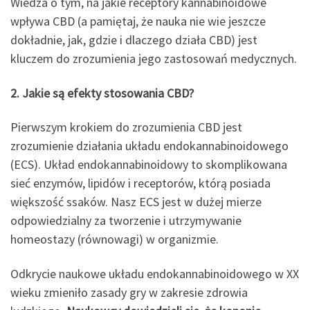
Wiedza o tym, na jakie receptory kannabinoidowe
wpływa CBD (a pamiętaj, że nauka nie wie jeszcze
dokładnie, jak, gdzie i dlaczego działa CBD) jest
kluczem do zrozumienia jego zastosowań medycznych.
2. Jakie są efekty stosowania CBD?
Pierwszym krokiem do zrozumienia CBD jest
zrozumienie działania układu endokannabinoidowego
(ECS). Układ endokannabinoidowy to skomplikowana
sieć enzymów, lipidów i receptorów, którą posiada
większość ssaków. Nasz ECS jest w dużej mierze
odpowiedzialny za tworzenie i utrzymywanie
homeostazy (równowagi) w organizmie.
Odkrycie naukowe układu endokannabinoidowego w XX
wieku zmieniło zasady gry w zakresie zdrowia