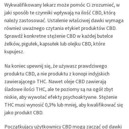
Wykwalifikowany lekarz może pomóc Ci zrozumieć, w
jaki sposób te czynniki wpływają na ilość CBD, którą
należy zastosować. Ustalenie właściwej dawki wymaga
również uważnego czytania etykiet produktów CBD.
Sprawdź konkretne stężenie CBD w każdej butelce
żelków, pigułek, kapsułek lub olejku CBD, które
kupujesz.
Na koniec upewnij się, że używasz prawdziwego
produktu CBD, a nie produktu z konopi indyjskich
zawierającego THC. Nawet oleje CBD zawierają
śladowe ilości THC, ale te poziomy są na ogół zbyt
niskie, aby wywołać efekty psychoaktywne. Stężenie
THC musi wynosić 0,3% lub mniej, aby kwalifikować się
jako produkt CBD.
Początkujący użytkownicy CBD mogą zacząć od dawki