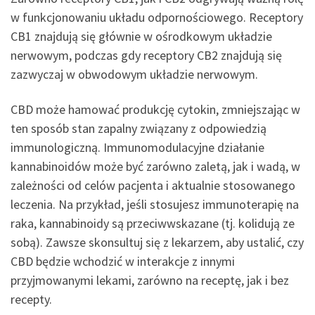
w funkcjonowaniu układu odpornościowego. Receptory
CB1 znajdują się głównie w ośrodkowym układzie
nerwowym, podczas gdy receptory CB2 znajdują się
zazwyczaj w obwodowym układzie nerwowym.
CBD może hamować produkcję cytokin, zmniejszając w
ten sposób stan zapalny związany z odpowiedzią
immunologiczną. Immunomodulacyjne działanie
kannabinoidów może być zarówno zaletą, jak i wadą, w
zależności od celów pacjenta i aktualnie stosowanego
leczenia. Na przykład, jeśli stosujesz immunoterapię na
raka, kannabinoidy są przeciwwskazane (tj. kolidują ze
sobą). Zawsze skonsultuj się z lekarzem, aby ustalić, czy
CBD będzie wchodzić w interakcje z innymi
przyjmowanymi lekami, zarówno na receptę, jak i bez
recepty.