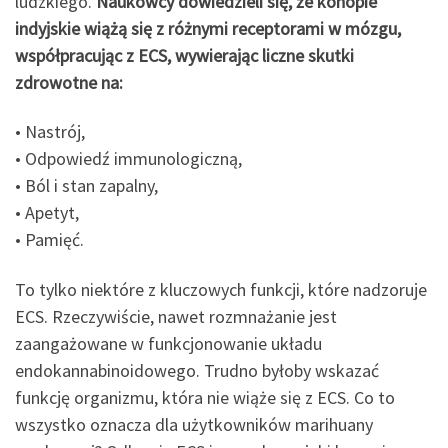
ludzkiego.
Naukowcy dowiedzieli się, że konopie
indyjskie wiążą się z różnymi receptorami w mózgu,
współpracując z ECS, wywierając liczne skutki
zdrowotne na:
• Nastrój,
• Odpowiedź immunologiczną,
• Ból i stan zapalny,
• Apetyt,
• Pamięć.
To tylko niektóre z kluczowych funkcji, które nadzoruje
ECS. Rzeczywiście, nawet rozmnażanie jest
zaangażowane w funkcjonowanie układu
endokannabinoidowego. Trudno byłoby wskazać
funkcję organizmu, która nie wiąże się z ECS. Co to
wszystko oznacza dla użytkowników marihuany