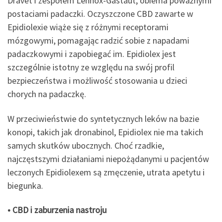
Dravet i zespołem Lennox-Gastaut, obiema poważnymi
postaciami padaczki. Oczyszczone CBD zawarte w
Epidiolexie wiąże się z różnymi receptorami
mózgowymi, pomagając radzić sobie z napadami
padaczkowymi i zapobiegać im. Epidiolex jest
szczególnie istotny ze względu na swój profil
bezpieczeństwa i możliwość stosowania u dzieci
chorych na padaczkę.
W przeciwieństwie do syntetycznych leków na bazie
konopi, takich jak dronabinol, Epidiolex nie ma takich
samych skutków ubocznych. Choć rzadkie,
najczęstszymi działaniami niepożądanymi u pacjentów
leczonych Epidiolexem są zmęczenie, utrata apetytu i
biegunka.
• CBD i zaburzenia nastroju