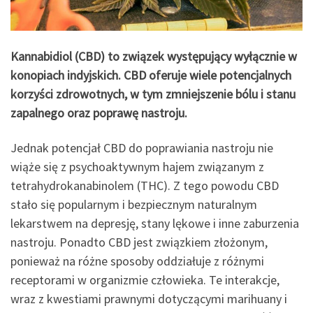
Kannabidiol (CBD) to związek występujący wyłącznie w
konopiach indyjskich. CBD oferuje wiele potencjalnych
korzyści zdrowotnych, w tym zmniejszenie bólu i stanu
zapalnego oraz poprawę nastroju.
Jednak potencjał CBD do poprawiania nastroju nie
wiąże się z psychoaktywnym hajem związanym z
tetrahydrokanabinolem (THC). Z tego powodu CBD
stało się popularnym i bezpiecznym naturalnym
lekarstwem na depresję, stany lękowe i inne zaburzenia
nastroju. Ponadto CBD jest związkiem złożonym,
ponieważ na różne sposoby oddziałuje z różnymi
receptorami w organizmie człowieka. Te interakcje,
wraz z kwestiami prawnymi dotyczącymi marihuany i