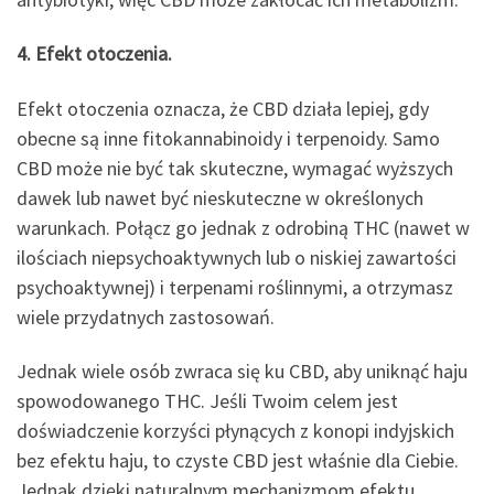
4. Efekt otoczenia.
Efekt otoczenia oznacza, że ​​CBD działa lepiej, gdy
obecne są inne fitokannabinoidy i terpenoidy. Samo
CBD może nie być tak skuteczne, wymagać wyższych
dawek lub nawet być nieskuteczne w określonych
warunkach. Połącz go jednak z odrobiną THC (nawet w
ilościach niepsychoaktywnych lub o niskiej zawartości
psychoaktywnej) i terpenami roślinnymi, a otrzymasz
wiele przydatnych zastosowań.
Jednak wiele osób zwraca się ku CBD, aby uniknąć haju
spowodowanego THC. Jeśli Twoim celem jest
doświadczenie korzyści płynących z konopi indyjskich
bez efektu haju, to czyste CBD jest właśnie dla Ciebie.
Jednak dzięki naturalnym mechanizmom efektu