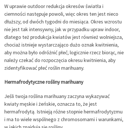
W uprawie outdoor redukcja okresów światła i
ciemności następuje powoli, więc okres ten jest nieco
dłuższy; od dwóch tygodni do miesiąca. Okres wzrostu
nie jest tak intensywny, jak w przypadku upraw indoor,
dlatego też produkcja kwiatów jest również wolniejsza,
chociaż istnieje wystarczająco dużo oznak kwitnienia,
aby można było odróżnić płeć; logicznie rzecz biorąc, nie
należy czekać do rozpoczęcia okresu kwitnienia, aby
zidentyfikować płeć roślin marihuany.
Hermafrodytyczne rośliny marihuany
Jeśli twoja roślina marihuany zaczyna wykazywać
kwiaty męskie i żeńskie, oznacza to, że jest
hermafrodytą. Istnieją różne stopnie hermafrodytyzmu
i ma to wiele wspólnego z chromosomami i warunkami,
w jakich znajdują się rośliny.