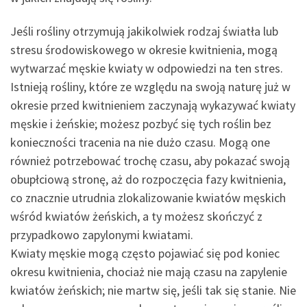
Jeśli rośliny otrzymują jakikolwiek rodzaj światła lub
stresu środowiskowego w okresie kwitnienia, mogą
wytwarzać męskie kwiaty w odpowiedzi na ten stres.
Istnieją rośliny, które ze względu na swoją naturę już w
okresie przed kwitnieniem zaczynają wykazywać kwiaty
męskie i żeńskie; możesz pozbyć się tych roślin bez
konieczności tracenia na nie dużo czasu. Mogą one
również potrzebować trochę czasu, aby pokazać swoją
obupłciową stronę, aż do rozpoczęcia fazy kwitnienia,
co znacznie utrudnia zlokalizowanie kwiatów męskich
wśród kwiatów żeńskich, a ty możesz skończyć z
przypadkowo zapylonymi kwiatami.
Kwiaty męskie mogą często pojawiać się pod koniec
okresu kwitnienia, chociaż nie mają czasu na zapylenie
kwiatów żeńskich; nie martw się, jeśli tak się stanie. Nie