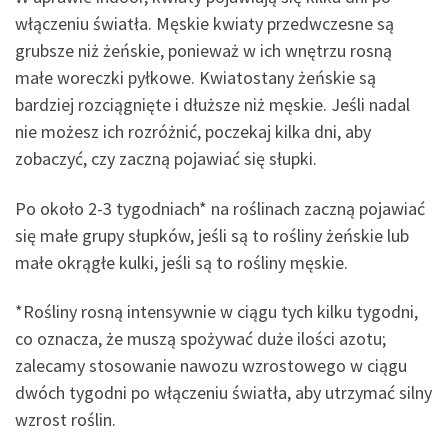
włączeniu światła. Męskie kwiaty przedwczesne są
grubsze niż żeńskie, ponieważ w ich wnętrzu rosną
małe woreczki pyłkowe. Kwiatostany żeńskie są
bardziej rozciągnięte i dłuższe niż męskie. Jeśli nadal
nie możesz ich rozróżnić, poczekaj kilka dni, aby
zobaczyć, czy zaczną pojawiać się słupki.
Po około 2-3 tygodniach* na roślinach zaczną pojawiać
się małe grupy słupków, jeśli są to rośliny żeńskie lub
małe okrągłe kulki, jeśli są to rośliny męskie.
*Rośliny rosną intensywnie w ciągu tych kilku tygodni,
co oznacza, że muszą spożywać duże ilości azotu;
zalecamy stosowanie nawozu wzrostowego w ciągu
dwóch tygodni po włączeniu światła, aby utrzymać silny
wzrost roślin.