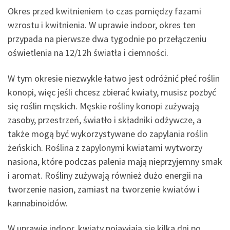
Okres przed kwitnieniem to czas pomiędzy fazami
wzrostu i kwitnienia. W uprawie indoor, okres ten
przypada na pierwsze dwa tygodnie po przełączeniu
oświetlenia na 12/12h światła i ciemności.
W tym okresie niezwykle łatwo jest odróżnić płeć roślin
konopi, więc jeśli chcesz zbierać kwiaty, musisz pozbyć
się roślin męskich. Męskie rośliny konopi zużywają
zasoby, przestrzeń, światło i składniki odżywcze, a
także mogą być wykorzystywane do zapylania roślin
żeńskich. Roślina z zapylonymi kwiatami wytworzy
nasiona, które podczas palenia mają nieprzyjemny smak
i aromat. Rośliny zużywają również dużo energii na
tworzenie nasion, zamiast na tworzenie kwiatów i
kannabinoidów.
W uprawie indoor, kwiaty pojawiają się kilka dni po