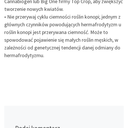
Cannabiogen lub Big One firmy Top Crop, aby zwiększyć
tworzenie nowych kwiatów.
• Nie przerywaj cyklu ciemności roślin konopi; jednym z
głównych czynników powodujących hermafrodytyzm u
roślin konopi jest przerywana ciemność. Może to
spowodować pojawienie się małych roślin męskich, w
zależności od genetycznej tendencji danej odmiany do
hermafrodytyzmu.