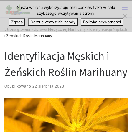
Nasza witryna wykorzystuje pliki cookies tylko w celu
Przejdź do treści
szybszego wczytywania strony.
Me
Zgoda
Odrzuć wszystkie zgody
Polityka prywatności
Strona główna
»
Uprawa Medycznej Marihuany
»
Identyfikacja Męskich
i Żeńskich Roślin Marihuany
Identyfikacja Męskich i
Żeńskich Roślin Marihuany
Opublikowano
22 sierpnia 2023