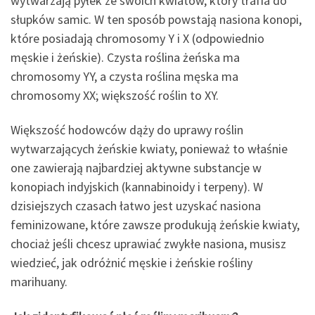
wytwarzają pyłek ze swoich kwiatów, który trafia do
słupków samic. W ten sposób powstają nasiona konopi,
które posiadają chromosomy Y i X (odpowiednio
męskie i żeńskie). Czysta roślina żeńska ma
chromosomy YY, a czysta roślina męska ma
chromosomy XX; większość roślin to XY.
Większość hodowców dąży do uprawy roślin
wytwarzających żeńskie kwiaty, ponieważ to właśnie
one zawierają najbardziej aktywne substancje w
konopiach indyjskich (kannabinoidy i terpeny). W
dzisiejszych czasach łatwo jest uzyskać nasiona
feminizowane, które zawsze produkują żeńskie kwiaty,
chociaż jeśli chcesz uprawiać zwykłe nasiona, musisz
wiedzieć, jak odróżnić męskie i żeńskie rośliny
marihuany.