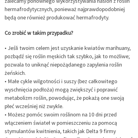
zalecamy ponownego wykorzystywania nasion z roślin
hermafrodytycznych, ponieważ najprawdopodobniej
będą one również produkować hermafrodyty.
Co zrobić w takim przypadku?
• Jeśli twoim celem jest uzyskanie kwiatów marihuany,
pozbądź się roślin męskich tak szybko, jak to możliwe;
pozwala to uniknąć niepożądanego zapylenia roślin
żeńskich.
• Małe cykle wilgotności i suszy (bez całkowitego
wyschnięcia podłoża) mogą zwiększyć i poprawić
metabolizm roślin, powodując, że pokażą one swoją
płeć wcześniej niż zwykle.
• Możesz pomóc swoim roślinom na 10 dni przed
włączeniem świateł w pomieszczeniu za pomocą
stymulantów kwitnienia, takich jak Delta 9 firmy