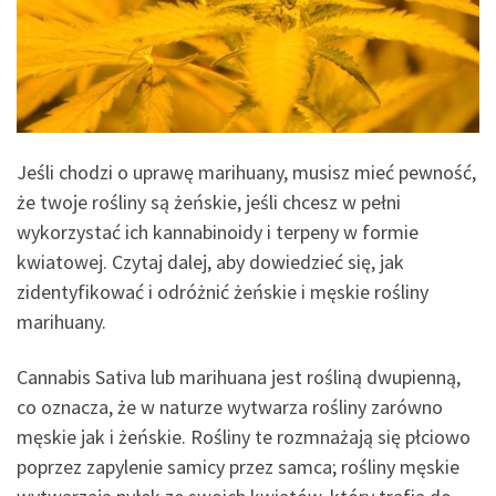
Jeśli chodzi o uprawę marihuany, musisz mieć pewność,
że twoje rośliny są żeńskie, jeśli chcesz w pełni
wykorzystać ich kannabinoidy i terpeny w formie
kwiatowej. Czytaj dalej, aby dowiedzieć się, jak
zidentyfikować i odróżnić żeńskie i męskie rośliny
marihuany.
Cannabis Sativa lub marihuana jest rośliną dwupienną,
co oznacza, że w naturze wytwarza rośliny zarówno
męskie jak i żeńskie. Rośliny te rozmnażają się płciowo
poprzez zapylenie samicy przez samca; rośliny męskie