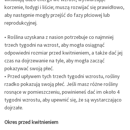
korzenie, łodygi i liście; muszą rozwijać się prawidłowo,
aby następnie mogły przejść do fazy płciowej lub
reprodukcyjnej.
• Roślina uzyskana z nasion potrzebuje co najmniej
trzech tygodni na wzrost, aby mogła osiągnąć
odpowiedni rozmiar przed kwitnieniem, a także dać jej
czas na dojrzewanie na tyle, aby mogła zacząć
pokazywać swoją płeć.
• Przed upływem tych trzech tygodni wzrostu, rośliny
rzadko pokazują swoją płeć. Jeśli masz różne rośliny
rosnące w pomieszczeniu, powinieneś dać im około 4
tygodni wzrostu, aby upewnić się, że są wystarczająco
dojrzałe.
Okres przed kwitnieniem