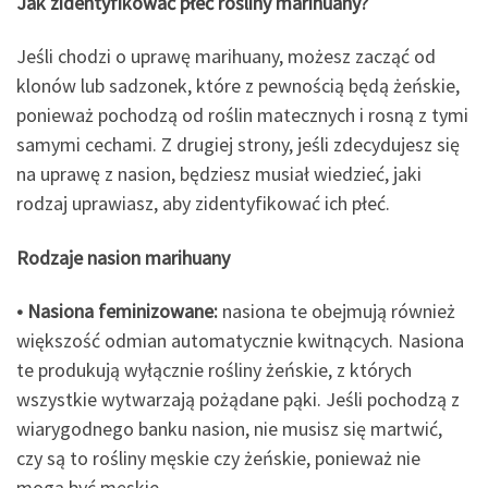
Jak zidentyfikować płeć rośliny marihuany?
Jeśli chodzi o uprawę marihuany, możesz zacząć od
klonów lub sadzonek, które z pewnością będą żeńskie,
ponieważ pochodzą od roślin matecznych i rosną z tymi
samymi cechami. Z drugiej strony, jeśli zdecydujesz się
na uprawę z nasion, będziesz musiał wiedzieć, jaki
rodzaj uprawiasz, aby zidentyfikować ich płeć.
Rodzaje nasion marihuany
• Nasiona feminizowane:
nasiona te obejmują również
większość odmian automatycznie kwitnących. Nasiona
te produkują wyłącznie rośliny żeńskie, z których
wszystkie wytwarzają pożądane pąki. Jeśli pochodzą z
wiarygodnego banku nasion, nie musisz się martwić,
czy są to rośliny męskie czy żeńskie, ponieważ nie
mogą być męskie.