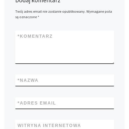
Dodaj komentarz
Twój adres email nie zostanie opublikowany.
Wymagane pola
są oznaczone
*
*
KOMENTARZ
*
NAZWA
*
ADRES EMAIL
WITRYNA INTERNETOWA