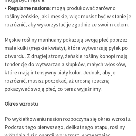
• Regularne nasiona:
mogą produkować zarówno
rośliny żeńskie, jak i męskie, więc musisz być w stanie je
rozróżnić, aby wykorzystać je zgodnie ze swoim celem.
Męskie rośliny marihuany pokazują swoją płeć poprzez
małe kulki (męskie kwiaty), które wytwarzają pyłek po
otwarciu. Z drugiej strony, żeńskie rośliny konopi mają
tendencję do wytwarzania słupków, małych włosków,
które mają intensywny biały kolor. Jednak, aby je
rozróżnić, musisz poczekać, aż urosną i zaczną
pokazywać swoją płeć, co teraz wyjaśnimy.
Okres wzrostu
Po wykiełkowaniu nasion rozpoczyna się okres wzrostu.
Podczas tego pierwszego, delikatnego etapu, rośliny
wkładają dużo energii we wzrost, wytwarzając