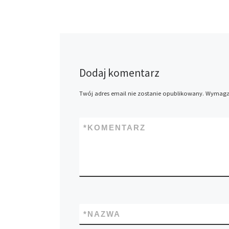
Dodaj komentarz
Twój adres email nie zostanie opublikowany.
Wymagan
*
KOMENTARZ
*
NAZWA