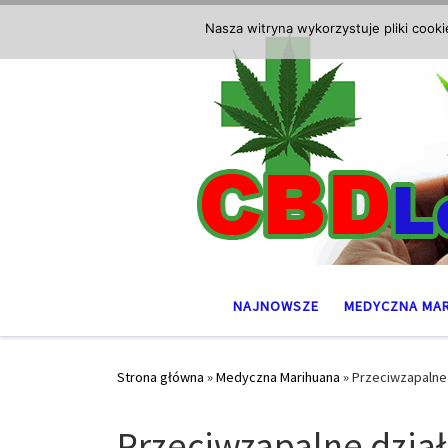
Przejdź do treści
Nasza witryna wykorzystuje pliki cook
NAJNOWSZE
MEDYCZNA MA
Strona główna
»
Medyczna Marihuana
»
Przeciwzapalne 
Przeciwzapalne dział