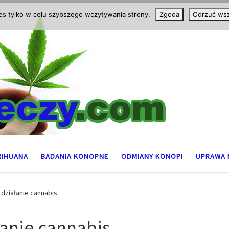
ies tylko w celu szybszego wczytywania strony.
Zgoda
Odrzuć wsz
RIHUANA
BADANIA KONOPNE
ODMIANY KONOPI
UPRAWA 
działanie cannabis
anie cannabis