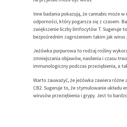
Inne badania pokazują, że cannabis może w 
odporności, który pogarsza się z czasem. 
zwiększenie liczby limfocytów T. Sugeruje t
bezpośrednim zagrożeniem takim jak wirus 
Jeżówka purpurowa to rodzaj rośliny wykor
zmniejszania objawów, nasilenia i czasu trw
immunologiczny podczas przeziębienia, a ta
Warto zauważyć, że jeżówka zawiera różne al
CB2. Sugeruje to, że stymulowanie układ
wirusów przeziębienia i grypy. Jest to bard