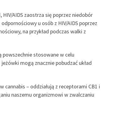
 HIV/AIDS zaostrza się poprzez niedobór
 odpornościowy u osób z HIV/AIDS poprzez
nościowy, na przykład podczas walki z
są powszechnie stosowane w celu
y z jeżówki mogą znacznie pobudzać układ
w cannabis – oddziałują z receptorami CB1 i
ganiu naszemu organizmowi w zwalczaniu