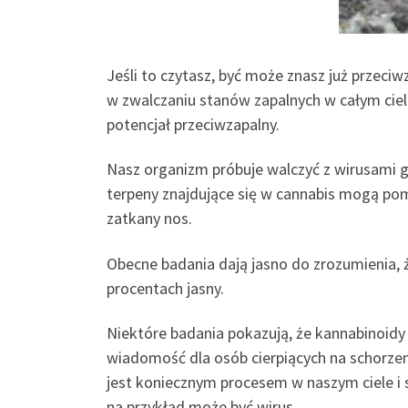
Jeśli to czytasz, być może znasz już przec
w zwalczaniu stanów zapalnych w całym ciele.
potencjał przeciwzapalny.
Nasz organizm próbuje walczyć z wirusami g
terpeny znajdujące się w cannabis mogą pom
zatkany nos.
Obecne badania dają jasno do zrozumienia, ż
procentach jasny.
Niektóre badania pokazują, że kannabinoidy
wiadomość dla osób cierpiących na schorzen
jest koniecznym procesem w naszym ciele i
na przykład może być wirus.