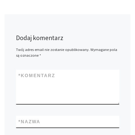
Dodaj komentarz
Twój adres email nie zostanie opublikowany.
Wymagane pola
są oznaczone
*
*
KOMENTARZ
*
NAZWA