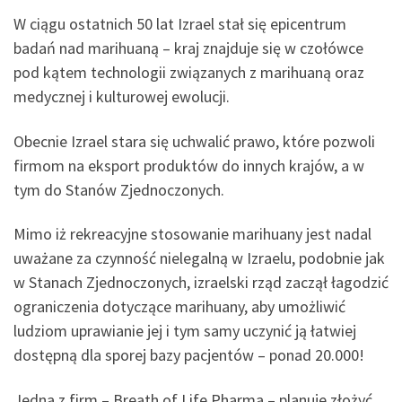
W ciągu ostatnich 50 lat Izrael stał się epicentrum
badań nad marihuaną – kraj znajduje się w czołówce
pod kątem technologii związanych z marihuaną oraz
medycznej i kulturowej ewolucji.
Obecnie Izrael stara się uchwalić prawo, które pozwoli
firmom na eksport produktów do innych krajów, a w
tym do Stanów Zjednoczonych.
Mimo iż rekreacyjne stosowanie marihuany jest nadal
uważane za czynność nielegalną w Izraelu, podobnie jak
w Stanach Zjednoczonych, izraelski rząd zaczął łagodzić
ograniczenia dotyczące marihuany, aby umożliwić
ludziom uprawianie jej i tym samy uczynić ją łatwiej
dostępną dla sporej bazy pacjentów – ponad 20.000!
Jedna z firm – Breath of Life Pharma – planuje złożyć