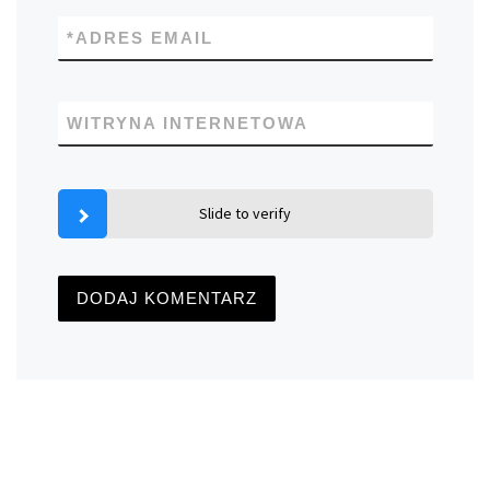
*
ADRES EMAIL
WITRYNA INTERNETOWA
Slide to verify