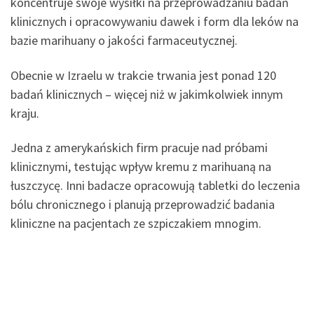
koncentruje swoje wysiłki na przeprowadzaniu badań
klinicznych i opracowywaniu dawek i form dla leków na
bazie marihuany o jakości farmaceutycznej.
Obecnie w Izraelu w trakcie trwania jest ponad 120
badań klinicznych – więcej niż w jakimkolwiek innym
kraju.
Jedna z amerykańskich firm pracuje nad próbami
klinicznymi, testując wpływ kremu z marihuaną na
łuszczycę. Inni badacze opracowują tabletki do leczenia
bólu chronicznego i planują przeprowadzić badania
kliniczne na pacjentach ze szpiczakiem mnogim.