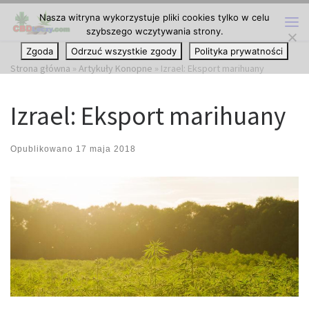
Nasza witryna wykorzystuje pliki cookies tylko w celu
Przejdź do treści
szybszego wczytywania strony.
Me
Zgoda
Odrzuć wszystkie zgody
Polityka prywatności
Strona główna
»
Artykuły Konopne
»
Izrael: Eksport marihuany
Izrael: Eksport marihuany
Opublikowano
17 maja 2018