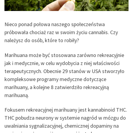
Nieco ponad połowa naszego społeczeństwa
próbowała chociaż raz w swoim życiu cannabis. Czy
należysz do osób, które to robiły?
Marihuana może być stosowana zarówno rekreacyjnie
jak i medycznie, w celu wydobycia z niej właściwości
terapeutycznych. Obecnie 29 stanów w USA stworzyło
kompleksowe programy medyczne dotyczące
marihuany, a kolejne 8 zatwierdziło rekreacyjną
marihuaną.
Fokusem rekreacyjnej marihuany jest kannabinoid THC.
THC pobudza neurony w systemie nagród w mózgu do
uwalniania sygnalizacyjnej, chemicznej dopaminy na