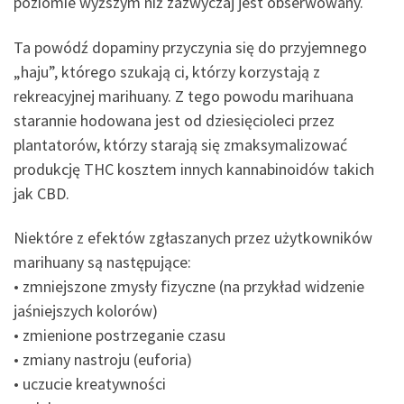
poziomie wyższym niż zazwyczaj jest obserwowany.
Ta powódź dopaminy przyczynia się do przyjemnego
„haju”, którego szukają ci, którzy korzystają z
rekreacyjnej marihuany. Z tego powodu marihuana
starannie hodowana jest od dziesięcioleci przez
plantatorów, którzy starają się zmaksymalizować
produkcję THC kosztem innych kannabinoidów takich
jak CBD.
Niektóre z efektów zgłaszanych przez użytkowników
marihuany są następujące:
• zmniejszone zmysły fizyczne (na przykład widzenie
jaśniejszych kolorów)
• zmienione postrzeganie czasu
• zmiany nastroju (euforia)
• uczucie kreatywności