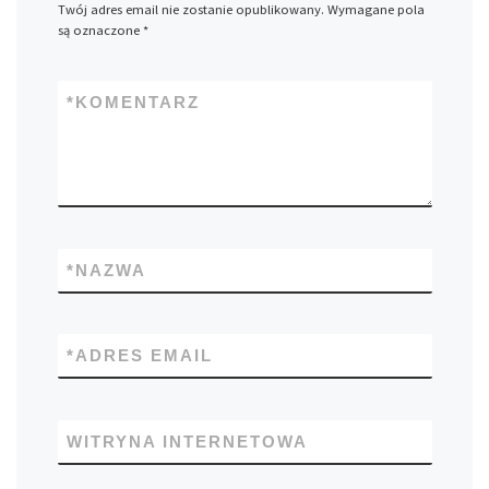
Twój adres email nie zostanie opublikowany.
Wymagane pola
są oznaczone
*
*
KOMENTARZ
*
NAZWA
*
ADRES EMAIL
WITRYNA INTERNETOWA